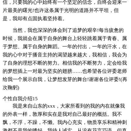
信，只要我的心中始终有一个坚定的信念，自终会迎来一
片最美的曙光!也许这条属于光明的道路并不平坦，但
是，我却有点固执着坚持着。
当然，我也深深的体会到了追梦的艰辛!每当疲惫的
时候，我就会在属于自身的舞台上轻轻跳着属于青春、属
于梦想、属于自身的舞蹈。一年的付出，一年的汗水，在
我的心中对于播音主持的渴望越来越大，我相信，我会为
了自身的理想不断的努力。相信我的不断努力，定会给我
的梦想插上一对最为坚实的翅膀……也希望各位评委老师
给我一个展示自我，让梦想发芽的舞台!谢谢各位评委!(再
次鞠躬)
个性自我介绍15
我是来自山东的xxx，大家所看到的我的内在就像我
的外表一样，敦厚和实在是我对自己最好的概括。我不
飘，不浮，不躁，不懒。我内心充实，物质享乐和精神刺
激都不是我的嗜好。我待人诚实，从没有花言巧语，但真