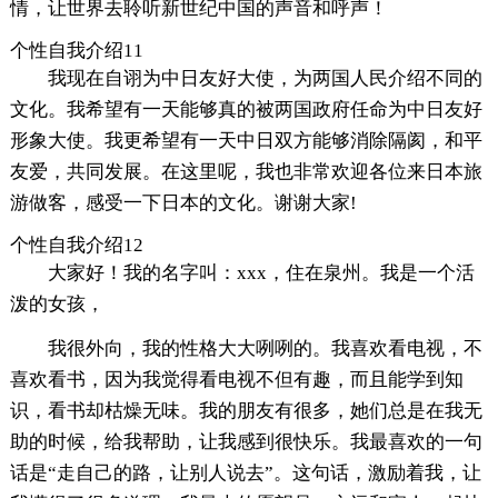
情，让世界去聆听新世纪中国的声音和呼声！
个性自我介绍11
我现在自诩为中日友好大使，为两国人民介绍不同的
文化。我希望有一天能够真的被两国政府任命为中日友好
形象大使。我更希望有一天中日双方能够消除隔阂，和平
友爱，共同发展。在这里呢，我也非常欢迎各位来日本旅
游做客，感受一下日本的文化。谢谢大家!
个性自我介绍12
大家好！我的名字叫：xxx，住在泉州。我是一个活
泼的女孩，
我很外向，我的性格大大咧咧的。我喜欢看电视，不
喜欢看书，因为我觉得看电视不但有趣，而且能学到知
识，看书却枯燥无味。我的朋友有很多，她们总是在我无
助的时候，给我帮助，让我感到很快乐。我最喜欢的一句
话是“走自己的路，让别人说去”。这句话，激励着我，让