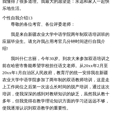
我懂得了很多道理。我最大的愿望是：永远和家人一起快
乐地生活。
个性自我介绍13
尊敬的各位考官、各位评委老师：
我是来自新疆农业大学中语学院两年制双语培训班的
应届毕业生。请允许我占用考官几分钟时间进行自我介
绍!
我叫什仁古丽，今年30岁。到农大来参加双语培训之
前在哈密市鲁能希望学校担任语文老师。从20xx年2月至
20xx年1月自治区人民政府，教育厅的统一安排我在新疆
农业大学中语学院参加了两年制的双语教师培训，这是走
上工作岗位之后第一次这么长时间的脱产培训，通过这次
培训，使我深深的感到对教研知识的缺乏，虽然我从教十
多年，但我觉得在教学理论知识方面的学习还远远不够，
使我逐渐认识到双语教学的重要性。