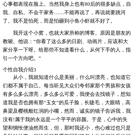
心事都表现在脸上。当然我身上也有80后的很多缺点，自
我、自私、不会干家务……不能再说了，再说就要跳河
了。我不是怕死，而是怕砸到小鱼小虾就不好了。
我开这个小窝，也就大家所称的博客。原因是朋友的
教唆。他说：“你看了这么多的日剧、动画片，应该和大
家分享一下呀。给那些不知道看什么，从何下手的人，指
引一个方向吧。”
个性自我介绍3
从小，我就知道什么是美丽，什么叫漂亮，也知道它
们都不属于自己。每当听见大众们夸邻家那个男孩和女孩
有多么多么漂亮，多么多么可爱，我便会去找镜子，想知
道我是否也拥有那“玉女”的瓜子脸，长睫毛，大眼睛，高
鼻梁及樱桃般红润的小嘴，然而，诚实的镜子告诉我，我
没有!属于我的永远是一个平平的容颜。于是，心中的失
望和惆怅便油然而生，但，那时我还小，伤心难过也只是