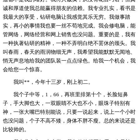
诚和厚道使我总能赢得朋友的信赖。我专业扎实，看书是
我最大的享受，钻研电脑让我感觉其乐无穷。我做事踏
实，再小的事情我也要一丝不苟地完成。我会修电脑，能
管网络，网络经营和网上销售也没问题。重要的是，我有
一种执著钻研的精神，一种不弄明白绝不罢休的颈头。我
叫春雨，春天的雨润物细无声，我希望我能默默无闻地、
悄无声息地给我的团队装一点点绿色。给我一个机会，我
会给您一个惊喜。
我叫**，今年十三岁，刚上初二。
我个子中等，1，66，再班里排第十个，长脸短鼻
子，手大脚也大，一双眼睛不大也不小，眼珠子特别有
神，一张大嘴巴特别能说，只要一说起来，说上一个小时
也没问题，个子不高不矮，身体不胖不瘦。总的来说还是
比较帅的。