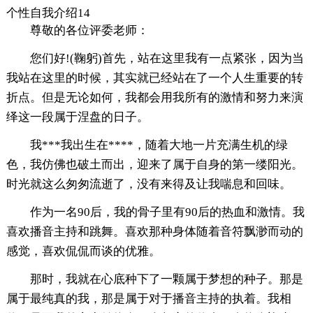
个性自我介绍14
尊敬的各位评委老师：
您们好!(鞠躬)首先，站在这里我有一点紧张，因为当
我站在这里的时候，其实就已经站在了一个人生重要的转
折点。但是无论如何，我都会用我所有的激情和努力来演
绎这一段属于涅盘的日子。
我***我出生在****，随着大地一片充满生机的绿
色，我仿佛也破土而出，迎来了属于自身的第一缕阳光。
时光就这么匆匆流逝了，没有来得及让我喘息和回味。
作为一名90后，我的骨子里有90后的热血和激情。我
喜欢播音主持和跳舞。喜欢那种身体随着音符飘渺而动的
感觉，喜欢侃侃而谈的优雅。
那时，我就在心底种下了一颗属于梦想的种子。那是
属于最纯真的我，那是属于对于播音主持的执着。我相