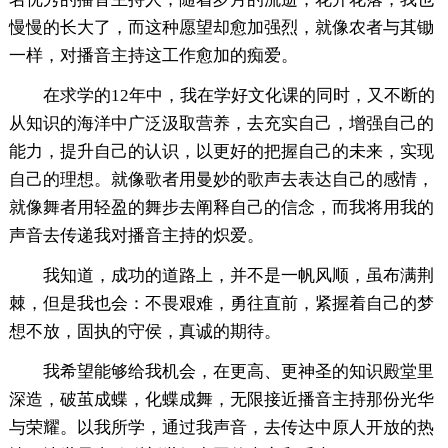
慢慢的长大了，而这种愿望却愈加强烈，就像农者与其锄
一样，对播音主持这工作愈加的痴爱。
在求学的12年中，我在学好文化课的同时，又不断的
从知识的海洋中广泛汲取营养，去充实自己，增强自己的
能力，提升自己的认识，以更好的把握自己的未来，实现
自己的理想。就像歌者用曼妙的歌声去表达自己的感情，
就像舞者用轻盈的舞步去阐释自己的信念，而我将用我的
声音去传递我对播音主持的炽爱。
我知道，成功的道路上，并不是一帆风顺，虽布满荆
棘，但是我也会：不畏艰难，勇往直前，紧握着自己的梦
想不放，固执的守侯，真诚的期待。
我希望能够给我机会，在更高、更神圣的知识殿堂里
深造，破茧成蝶，化蝶成舞，无限接近播音主持那份光华
与荣耀。以我所学，通过我声音，去传达中原人开放的热