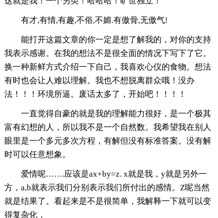
这就是我！一个另类！哈哈哈！旷世独立！
有才,有情,有趣,不俗,不媚.有傲骨,无傲气!
能打开这篇文章的你一定是想了解我的，对你的支持
我表示感谢。在我的想法不是很全面的情况下写下了它。
换一种新鲜方式介绍一下自己，我喜欢心仪的食物。想法
有时也会让人难以理解。我也不想脱离群众哦！没办
法！！！环境所逼。废话太多了，开始吧！！！！
一直觉得自豪的就是我的理解能力很好，是一个极其
富有幻想的人，所以我不是一个自然数。我希望我在别人
眼里是一个多元多次方程，有解但没有标准答案。没有解
时可以任意想象。
爱情呢…….应该是ax+by=z. x就是我，y就是另外一
方，a,b就表示我们分别表示我们所付出的感情。Z呢当然
就是结果了。看起来是不是很简单，我解释一下就可以变
得复杂化，