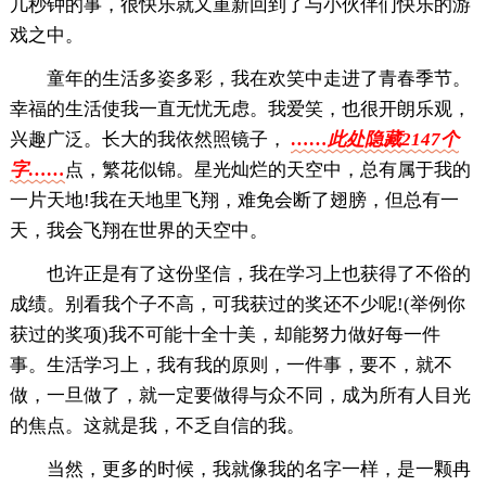
几秒钟的事，很快乐就又重新回到了与小伙伴们快乐的游
戏之中。
童年的生活多姿多彩，我在欢笑中走进了青春季节。
幸福的生活使我一直无忧无虑。我爱笑，也很开朗乐观，
兴趣广泛。长大的我依然照镜子，
……此处隐藏2147个
字……
点，繁花似锦。星光灿烂的天空中，总有属于我的
一片天地!我在天地里飞翔，难免会断了翅膀，但总有一
天，我会飞翔在世界的天空中。
也许正是有了这份坚信，我在学习上也获得了不俗的
成绩。别看我个子不高，可我获过的奖还不少呢!(举例你
获过的奖项)我不可能十全十美，却能努力做好每一件
事。生活学习上，我有我的原则，一件事，要不，就不
做，一旦做了，就一定要做得与众不同，成为所有人目光
的焦点。这就是我，不乏自信的我。
当然，更多的时候，我就像我的名字一样，是一颗冉