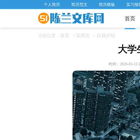
个人简历
简历范文
简历模板
实习报
首页
首页
实用文
自我介绍
当前位置：
>
>
大学
时间：2026-05-13 21