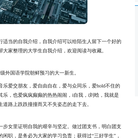
行适当的自我介绍，自我介绍可以给陌生人留下一个好的
帮大家整理的大学生自我介绍，欢迎阅读与收藏。
xx级外国语学院朝鲜预习的大一新生。
乐爱交朋友，爱自由自在，爱与众同乐，爱hold不住的
乐，也爱疯疯癫癫的热热闹闹，i自我，i刘晗，我就是
生道路上跌跌撞撞而又不失姿态的走下去。
一步女里证明自我的艰辛与坚定。做过团支书，明白团支
的闲职，是务必为大家的学习负责；获得过“三好学生”，