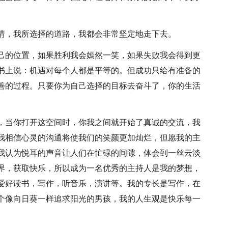
情，我所选择的道路，我都会非常坚定地走下去。
己的位置，如果胜利我会嫣然一笑，如果失败我会得到更
书上说：机遇对每个人都是平等的。但成功只给有准备的
善的过程。只要你为自己选择的目标去奋斗了，你的生活
，当你打开这空间时，你我之间就开始了真诚的交流，我
我相信心灵的沟通将使我们的笑颜更加灿烂，但愿我的主
我认为悦耳的声音让人们在忙碌的间隙，体会到一丝云淡
界，获取快乐，所以成为一名优秀的主持人是我的梦想，
爱好读书，写作，听音乐，演讲等。我的专长是写作，在
个像向日葵一样追求阳光的男孩，我的人生观是快乐每一