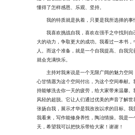
懂得了怎样感恩、乐观、坚持。
我的特质就是执着，只要是我所选择的事
我喜欢挑战自我，喜欢在强手之中找到自
大的动力，争取更大的成功。我看过一本书，
人。而这个准备，就是一个自我提高、自我完
就会充满快乐。
主持对我来说是一个无限广阔的魅力空间
心甘情愿为这个空间付出，为这个空间奉献。
持能够洗去你一天的疲劳，给大家带来温馨。
风轻的超脱。它让人们通过优美的声音了解世
张扬自我，展示才华是我孜孜以求的目标。我
我看来，写作能修身养性，陶冶情操。我是一
天，希望我可以把快乐带给大家！谢谢！