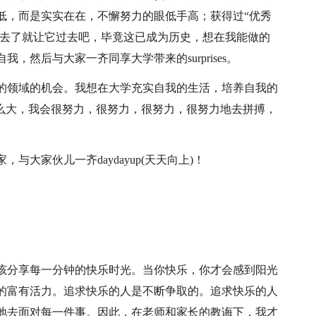
低，而是实实在在，不懈努力的眼低手高；获得过“优秀
过去了就让它过去吧，毕竟这已成为历史，想在我能做的
然后与大家一齐同享大学带来的surprises。
的领域的机会。我想在大学充实自我的生活，培养自我的
这么大，我会很努力，很努力，很努力，很努力地去拼搏，
大家伙儿一齐daydayup(天天向上)！
该分享每一分钟的快乐时光。当你快乐，你才会感到阳光
的富有活力。追求快乐的人是不断争取的。追求快乐的人
地去面对每一件事。因此，在老师和家长的教诲下，我才