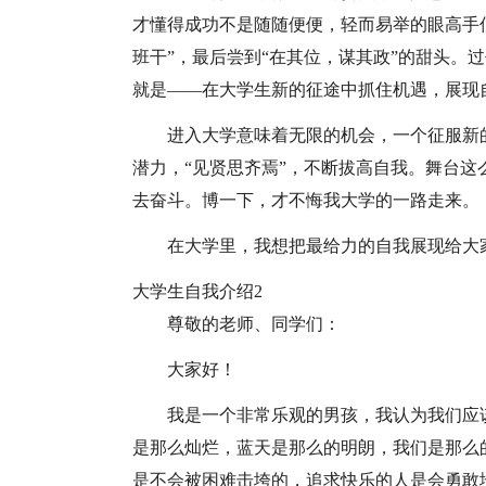
才懂得成功不是随随便便，轻而易举的眼高手
班干”，最后尝到“在其位，谋其政”的甜头。
就是——在大学生新的征途中抓住机遇，展现自我，
进入大学意味着无限的机会，一个征服新
潜力，“见贤思齐焉”，不断拔高自我。舞台
去奋斗。博一下，才不悔我大学的一路走来。
在大学里，我想把最给力的自我展现给大家，与
大学生自我介绍2
尊敬的老师、同学们：
大家好！
我是一个非常乐观的男孩，我认为我们应
是那么灿烂，蓝天是那么的明朗，我们是那么
是不会被困难击垮的，追求快乐的人是会勇敢