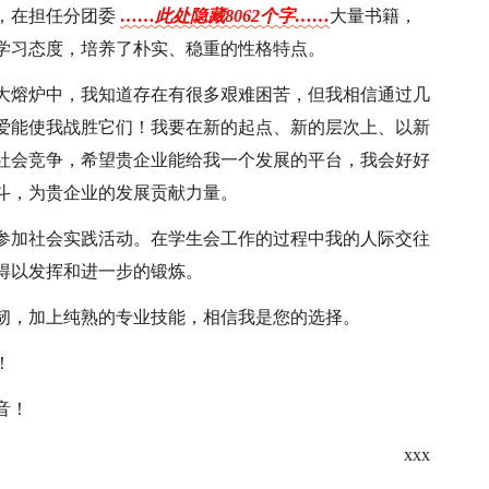
，在担任分团委
……此处隐藏8062个字……
大量书籍，
学习态度，培养了朴实、稳重的性格特点。
大熔炉中，我知道存在有很多艰难困苦，但我相信通过几
爱能使我战胜它们！我要在新的起点、新的层次上、以新
社会竞争，希望贵企业能给我一个发展的平台，我会好好
斗，为贵企业的发展贡献力量。
参加社会实践活动。在学生会工作的过程中我的人际交往
得以发挥和进一步的锻炼。
韧，加上纯熟的专业技能，相信我是您的选择。
！
音！
xxx