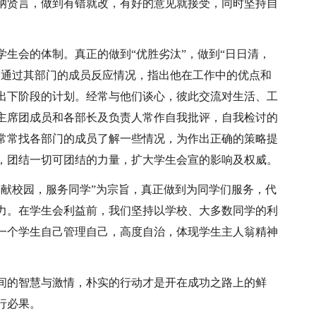
纳贤言，做到有错就改，有好的意见就接受，同时坚持自
学生会的体制。真正的做到“优胜劣汰”，做到“日日清，
，通过其部门的成员反应情况，指出他在工作中的优点和
出下阶段的计划。经常与他们谈心，彼此交流对生活、工
主席团成员和各部长及负责人常作自我批评，自我检讨的
常常找各部门的成员了解一些情况，为作出正确的策略提
，团结一切可团结的力量，扩大学生会宣的影响及权威。
奉献校园，服务同学”为宗旨，真正做到为同学们服务，代
力。在学生会利益前，我们坚持以学校、大多数同学的利
一个学生自己管理自己，高度自治，体现学生主人翁精神
间的智慧与激情，朴实的行动才是开在成功之路上的鲜
行必果。