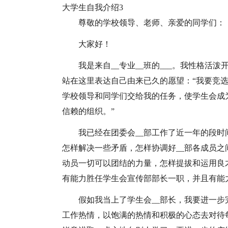
大学生自我介绍3
尊敬的学校领导、老师、亲爱的同学们：
大家好！
我是来自__专业__班的___。我性格
站在这里表达自己由来已久的愿望：“我要竞选
学校领导和同学们交给我的任务，使学生会成
信赖的组织。”
我已经在团委会__部工作了近一年的段
怎样解决一些矛盾，怎样协调好__部各成员之
动员一切可以团结的力量，怎样提拔和运用良
有能力胜任学生会宣传部部长一职，并且有能
假如我当上了学生会__部长，我要进一
工作热情，以饱满的热情和积极的心态去对待