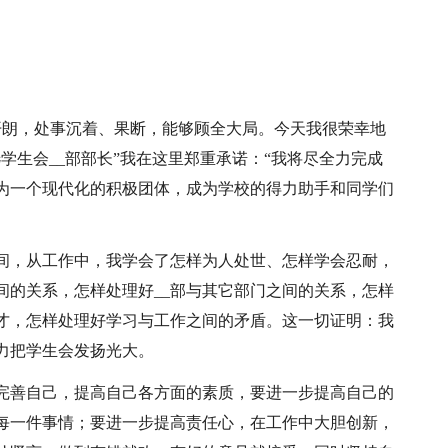
活泼开朗，处事沉着、果断，能够顾全大局。今天我很荣幸地
学生会__部部长”我在这里郑重承诺：“我将尽全力完成
为一个现代化的积极团体，成为学校的得力助手和同学们
时间，从工作中，我学会了怎样为人处世、怎样学会忍耐，
间的关系，怎样处理好__部与其它部门之间的关系，怎样
才，怎样处理好学习与工作之间的矛盾。这一切证明：我
力把学生会发扬光大。
步完善自己，提高自己各方面的素质，要进一步提高自己的
每一件事情；要进一步提高责任心，在工作中大胆创新，