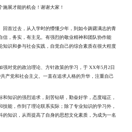
个施展才能的机会！谢谢大家！
。回首过去，从入学时的懵懂少年，到如今踌躇满志的青
自信，务实，有主见。有强烈的敬业精神和团队协作能
论知识和参与社会实践，自觉自己的综合素质在很大程度
强对党的政治理论、方针政策的学习，于 XX年5月2日
护共产党和社会主义。一直在追求人格的升华，注重自己
标和知识的强烈追求，刻苦钻研，勤奋好学，态度端正，
和技能，作到了理论联系实际；除了专业知识的学习外，
科的知识，从而提高了自身的思想文化素质，为成为一名