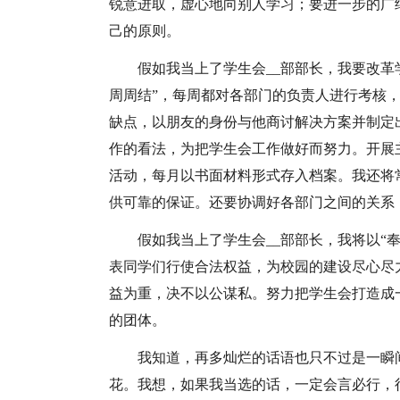
锐意进取，虚心地向别人学习；要进一步的广
己的原则。
假如我当上了学生会__部部长，我要改革
周周结”，每周都对各部门的负责人进行考核
缺点，以朋友的身份与他商讨解决方案并制定
作的看法，为把学生会工作做好而努力。开展
活动，每月以书面材料形式存入档案。我还将
供可靠的保证。还要协调好各部门之间的关系
假如我当上了学生会__部部长，我将以“
表同学们行使合法权益，为校园的建设尽心尽
益为重，决不以公谋私。努力把学生会打造成
的团体。
我知道，再多灿烂的话语也只不过是一瞬
花。我想，如果我当选的话，一定会言必行，