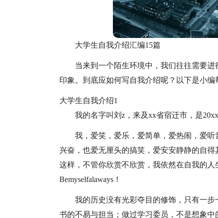
大学生自我介绍汇编15篇
当来到一个陌生环境中，我们往往需要进
印象。到底应如何写自我介绍呢？以下是小编
大学生自我介绍1
我的名字叫刘z，来及xx省宿迁市，是20
我，爱笑，爱乐，爱简单，爱热闹，爱听音
兴奋，也爱无厘头的搞笑，爱安安静静的自得其
这样，不管你欣赏不欣赏，我依然在自我的人
Bemyselfalaways！
我的历史没有光彩夺目的修饰，只有一步
书的不易与担当；做过学习委员，不是想象中