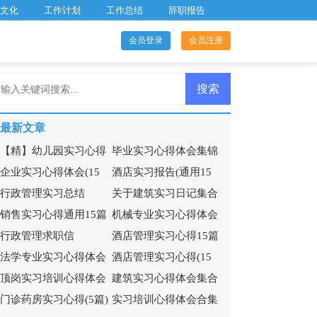
文化
工作计划
工作总结
辞职报告
会员登录
会员注册
最新文章
【精】幼儿园实习心得
毕业实习心得体会集锦
企业实习心得体会(15
酒店实习报告(通用15
行政管理实习总结
关于建筑实习日记集合
篇)
篇)
销售实习心得通用15篇
机械专业实习心得体会
6篇
行政管理求职信
酒店管理实习心得15篇
(11篇)
法学专业实习心得体会
酒店管理实习心得(15
顶岗实习培训心得体会
建筑实习心得体会集合
9篇
篇)
门诊药房实习心得(5篇)
实习培训心得体会合集
15篇