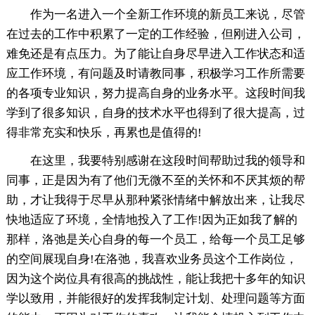
作为一名进入一个全新工作环境的新员工来说，尽管
在过去的工作中积累了一定的工作经验，但刚进入公司，
难免还是有点压力。为了能让自身尽早进入工作状态和适
应工作环境，有问题及时请教同事，积极学习工作所需要
的各项专业知识，努力提高自身的业务水平。这段时间我
学到了很多知识，自身的技术水平也得到了很大提高，过
得非常充实和快乐，再累也是值得的!
在这里，我要特别感谢在这段时间帮助过我的领导和
同事，正是因为有了他们无微不至的关怀和不厌其烦的帮
助，才让我得于尽早从那种紧张情绪中解放出来，让我尽
快地适应了环境，全情地投入了工作!因为正如我了解的
那样，洛弛是关心自身的每一个员工，给每一个员工足够
的空间展现自身!在洛弛，我喜欢业务员这个工作岗位，
因为这个岗位具有很高的挑战性，能让我把十多年的知识
学以致用，并能很好的发挥我制定计划、处理问题等方面