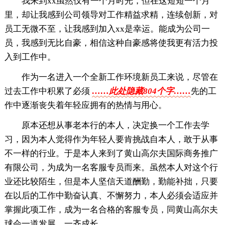
我来到xx虽然仅有一个月时光，但在这短短一个月
里，却让我感到公司领导对工作精益求精，连续创新，对
员工无微不至，让我感到加入xx是幸运。能成为公司一
员，我感到无比自豪，相信这种自豪感将使我更有活力投
入到工作中。
作为一名进入一个全新工作环境新员工来说，尽管在
过去工作中积累了必须
……此处隐藏804个字……
先的工
作中逐渐丧失着年轻应拥有的热情与用心。
原本还想从事老本行的本人，决定换一个工作去学
习，因为本人觉得作为年轻人要肯挑战自本人，敢于从事
不一样的行业。于是本人来到了黄山高尔夫国际商务推广
有限公司，为成为一名客服专员而来。虽然本人对这个行
业还比较陌生，但是本人坚信天道酬勤，勤能补拙，只要
在以后的工作中勤奋认真、不懈努力，本人必须会适应并
掌握此项工作，成为一名合格的客服专员，同黄山高尔夫
球会一道发展，一齐成长。