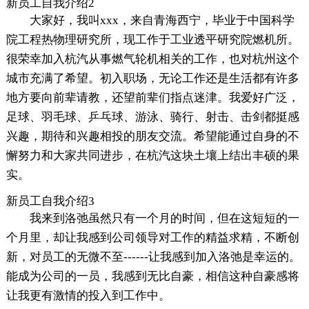
新员工自我介绍2
大家好，我叫xxx，来自青海西宁，毕业于中国科学
院工程热物理研究所，现工作于工业透平研究院燃机所。
很荣幸加入杭汽从事燃气轮机相关的工作，也对杭州这个
城市充满了希望。初入职场，无论工作还是生活都有许多
地方要向前辈请教，还望前辈们指点迷津。我爱好广泛，
足球、羽毛球、乒乓球、游泳、骑行、射击、击剑都挺感
兴趣，期待和兴趣相投的朋友交流。希望能通过自身的不
懈努力和大家共同进步，在杭汽这块土壤上结出丰硕的果
实。
新员工自我介绍3
我来到洛弛虽然只有一个月的时间，但在这短短的一
个月里，却让我感到公司领导对工作的精益求精，不断创
新，对员工的无微不至------让我感到加入洛弛是幸运的。
能成为公司的一员，我感到无比自豪，相信这种自豪感将
让我更有激情的投入到工作中。