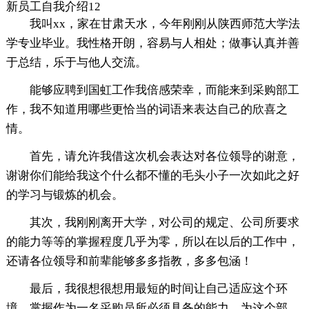
新员工自我介绍12
我叫xx，家在甘肃天水，今年刚刚从陕西师范大学法
学专业毕业。我性格开朗，容易与人相处；做事认真并善
于总结，乐于与他人交流。
能够应聘到国虹工作我倍感荣幸，而能来到采购部工
作，我不知道用哪些更恰当的词语来表达自己的欣喜之
情。
首先，请允许我借这次机会表达对各位领导的谢意，
谢谢你们能给我这个什么都不懂的毛头小子一次如此之好
的学习与锻炼的机会。
其次，我刚刚离开大学，对公司的规定、公司所要求
的能力等等的掌握程度几乎为零，所以在以后的工作中，
还请各位领导和前辈能够多多指教，多多包涵！
最后，我很想很想用最短的时间让自己适应这个环
境，掌握作为一名采购员所必须具备的能力，为这个部