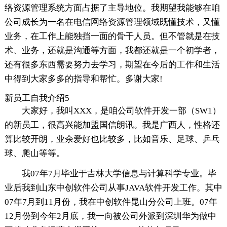
络资源管理系统方面占据了主导地位。我期望我能够在咱
公司成长为一名在电信网络资源管理领域既懂技术，又懂
业务，在工作上能独挡一面的骨干人员。但不管就是在技
术、业务，还就是沟通等方面，我都还就是一个初学者，
还有很多东西需要努力去学习，期望在今后的工作和生活
中得到大家多多的指导和帮忙。多谢大家!
新员工自我介绍5
大家好，我叫XXX，是咱公司软件开发一部（SW1）
的新员工，很高兴能加盟国信朗讯。我是广西人，性格还
算比较开朗，业余爱好也比较多，比如音乐、足球、乒乓
球、爬山等等。
我07年7月毕业于吉林大学信息与计算科学专业。毕
业后我到山东中创软件公司从事JAVA软件开发工作。其中
07年7月到11月份，我在中创软件昆山分公司上班。07年
12月份到今年2月底，我一向被公司外派到深圳华为做中