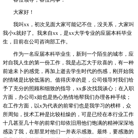
大家好！
我叫xx，初次见面大家可能记不住，没关系，大家叫
我小x就好了。我来自xx，是xx大学专业的应届本科毕业
生，目前在公司咨询部工作。
作为一名应届本科毕业生，新到一个陌生的城市，应
对自我人生的第一份工作，我是忐忑大于欣喜的，有一种
前途未卜的感觉，再加上逝去学生时代的伤感，刚开始我
的情绪是比较低落的。值得庆幸的是，公司领导对我们给
予了充分的照顾和细致的指导，xx多次找我谈心；在入职
方面，办公司x姐也是热心热情地帮我们办理各种手续；
在工作方面，以x为代表的前辈们也是我学习的榜样，众
所周知，技术工种是比较枯燥的，可是已经在本行业工作
十几甚至几十年的前辈们却依旧用他们饱满的精神深深地
感染了我，在那里对他们一并表示感激。最终，要感激的