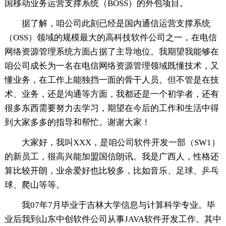
国移动业务运营支撑系统（BOSS）的外包项目。
据了解，咱公司此刻已经是国内通信运营支撑系统
（OSS）领域的规模最大的高科技软件公司之一，在电信
网络资源管理系统方面占据了主导地位。我期望我能够在
咱公司成长为一名在电信网络资源管理领域既懂技术，又
懂业务，在工作上能独挡一面的骨干人员。但不管是在技
术、业务，还是沟通等方面，我都还是一个初学者，还有
很多东西需要努力去学习，期望在今后的工作和生活中得
到大家多多的指导和帮忙。谢谢大家！
大家好，我叫XXX，是咱公司软件开发一部（SW1）
的新员工，很高兴能加盟国信朗讯。我是广西人，性格还
算比较开朗，业余爱好也比较多，比如音乐、足球、乒乓
球、爬山等等。
我07年7月毕业于吉林大学信息与计算科学专业。毕
业后我到山东中创软件公司从事JAVA软件开发工作。其中