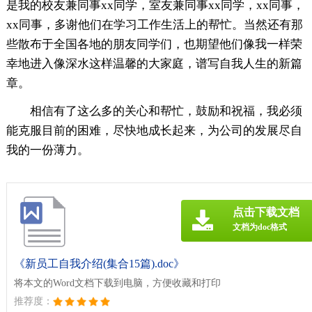
是我的校友兼同事xx同学，室友兼同事xx同学，xx同事，
xx同事，多谢他们在学习工作生活上的帮忙。当然还有那
些散布于全国各地的朋友同学们，也期望他们像我一样荣
幸地进入像深水这样温馨的大家庭，谱写自我人生的新篇
章。
相信有了这么多的关心和帮忙，鼓励和祝福，我必须
能克服目前的困难，尽快地成长起来，为公司的发展尽自
我的一份薄力。
点击下载文档
文档为doc格式
《新员工自我介绍(集合15篇).doc》
将本文的Word文档下载到电脑，方便收藏和打印
推荐度：