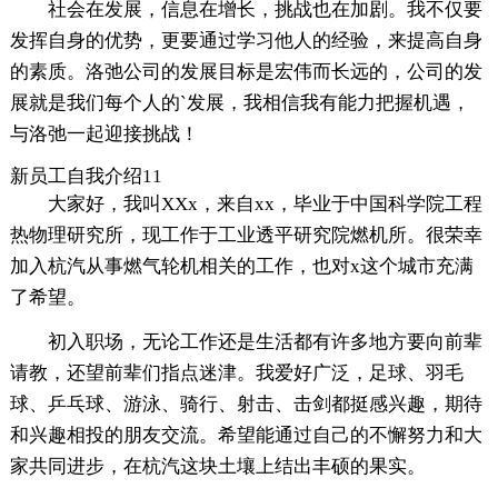
社会在发展，信息在增长，挑战也在加剧。我不仅要
发挥自身的优势，更要通过学习他人的经验，来提高自身
的素质。洛弛公司的发展目标是宏伟而长远的，公司的发
展就是我们每个人的`发展，我相信我有能力把握机遇，
与洛弛一起迎接挑战！
新员工自我介绍11
大家好，我叫XXx，来自xx，毕业于中国科学院工程
热物理研究所，现工作于工业透平研究院燃机所。很荣幸
加入杭汽从事燃气轮机相关的工作，也对x这个城市充满
了希望。
初入职场，无论工作还是生活都有许多地方要向前辈
请教，还望前辈们指点迷津。我爱好广泛，足球、羽毛
球、乒乓球、游泳、骑行、射击、击剑都挺感兴趣，期待
和兴趣相投的朋友交流。希望能通过自己的不懈努力和大
家共同进步，在杭汽这块土壤上结出丰硕的果实。