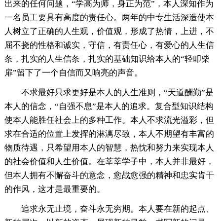
出来的任何问题，“学高为师，身正为范”，本人深知作为
一名员工要具有高度的责任心。两年的中专生活深造使本
人树立了正确的人生观，价值观，形成了热情，上进，不
屈不挠的性格和诚实，守信，有责任心，有爱心的人生信
条，扎实的人生信条，扎实的基础知识给本人的“轻叩柴
扉”留下了一个自信而又响亮的声音。
不求最好只求更好是本人的人生准则，“天道酬勤”是
本人的信念，“自强不息”是本人的追求。复合型知识结构
使本人能胜任社会上的多种工作。本人不求流光溢彩，但
求在合适的位置上发挥的淋漓尽致，本人不期望有丰富的
物质待遇，只希望用本人的智慧，热忱和努力来实现本人
的社会价值和人生价值。在莘莘学子中，本人并非最好，
但本人拥有不懈奋斗的意念，愈战愈强的精神和忠实肯干
的作风，这才是最重要的。
追求永无止境，奋斗永无穷期。本人要在新的起点、