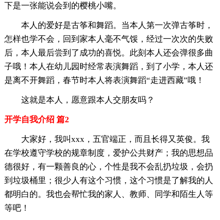
下是一张能说会到的樱桃小嘴。
本人的爱好是古筝和舞蹈。当本人第一次弹古筝时，
怎样也学不会，回到家本人毫不气馁，经过一次次的失败
后，本人最后尝到了成功的喜悦。此刻本人还会弹很多曲
子哦！本人在幼儿园时经常表演舞蹈，到了小学，本人还
是离不开舞蹈，春节时本人将表演舞蹈“走进西藏”哦！
这就是本人，愿意跟本人交朋友吗？
开学自我介绍 篇2
大家好，我叫xxx，五官端正，而且长得又英俊。我
在学校遵守学校的规章制度，爱护公共财产；我的思想品
德很好，有一颗善良的心，个性是我不会乱扔垃圾，会扔
到垃圾桶里；很少人有这个习惯，这个习惯是了解我的人
都明白的。我也会帮忙我的家人、教师、同学和陌生人等
等吧！