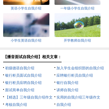
英语小学生自我介绍
一年级小学生自我介绍
小学生英语自我介绍
开学教师自我介绍
【播音面试自我介绍】相关文章：
初级德语自我介绍
加入学生会组织部的自我介绍
银行柜员面试自我介绍
应聘银行柜员自我介绍
银行柜员应聘自我介绍
银行自我介绍
面试简单自我介绍
讲师自我介绍
【精选】三年级自我介绍作文
实用的自我介绍三年级作文
300字汇编八篇
考核自我介绍
300字8篇
自我介绍