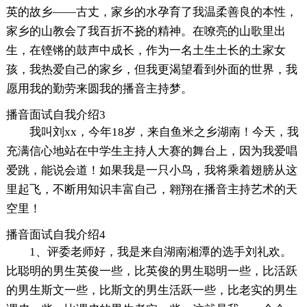
英的故乡——古丈，家乡的水孕育了我温柔善良的本性，
家乡的山教会了我百折不挠的精神。在嘹亮的山歌里出
生，在铿锵的鼓声中成长，作为一名土生土长的土家女
孩，我热爱自己的家乡，但我更渴望看到外面的世界，我
愿用我的勤劳来圆我的播音主持梦。
播音面试自我介绍3
我叫刘xx，今年18岁，来自鱼米之乡湖南！今天，我
充满信心地站在中学生主持人大赛的舞台上，因为我爱唱
爱跳，能说会道！如果我是一只小鸟，我将乘着翅膀从这
里起飞，不断用知识丰富自己，翱翔在播音主持艺术的天
空里！
播音面试自我介绍4
1、评委老师好，我是来自湖南湘潭的选手刘礼欢。
比聪明的男生英俊一些，比英俊的男生聪明一些，比活跃
的男生斯文一些，比斯文的男生活跃一些，比老实的男生