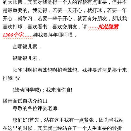
的大师博，其实呀我觉得一个人的容貌有点重要，但并不
是最重要的。我觉得，若要一天开心，就打球，若要一年
开心，就学习，若要一辈子开心，就要有好朋友，所以我
喜欢打球，喜欢看书，喜欢交朋友，请
……此处隐藏
1306个字……
娃我要拜年哪呵喂，
金哪银儿索，
银哪银儿索，
阳雀叫啊捎着莺鸽啊捎着莺鸽。妹娃要过河是那个来
推我吗?
(鼓动同学喊)：我来推你嘛!
播音面试自我介绍11
尊敬的各位评委老师:
您们好!首先，站在这里我有一点紧张，因为当我站
在这里的时候，其实就已经站在了一个人生重要的转折