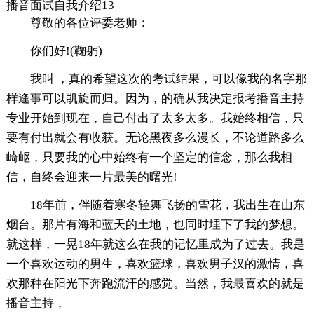
播音面试自我介绍13
尊敬的各位评委老师：
你们好!(鞠躬)
我叫 ，真的希望这次的考试结果，可以像我的名字那
样逢事可以凯旋而归。因为，的确从我决定报考播音主持
专业开始到现在，自己付出了太多太多。我始终相信，只
要有付出就会有收获。无论黑夜多么漫长，不论道路多么
崎岖，只要我的心中始终有一个坚定的信念，那么我相
信，自终会迎来一片最美的曙光!
18年前，伴随着寒冬轻舞飞扬的雪花，我出生在山东
烟台。那片有海和蓝天的土地，也同时埋下了我的梦想。
就这样，一晃18年就这么在我的记忆里成为了过去。我是
一个喜欢运动的男生，喜欢篮球，喜欢男子汉的激情，喜
欢那种在阳光下奔跑流汗的感觉。当然，我最喜欢的就是
播音主持，