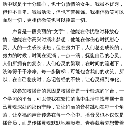
活中我是个十分细心，也十分热情的女生。我虽不优秀，
但也不自卑。我虽活泼，但也辛苦掩饰。我相信微笑可以
面对一切，更相信微笑也可以掩盖一切。
声音是一段美丽的“文字”，他能在你忧愁时释放心
情，他能在你高兴时淌出梦想，他能在你伤心时抚慰心
灵。人的一生或长或短，但在努力下，人们总会成长的，
努力的时候，时间在流淌，一点一滴，抚慰自己的心灵。
人们所拥有的复杂，人们心灵的繁琐，在时间的流逝下，
洗涤得干干净净。每一步阶梯，可能包含我们的欢笑。所
以，在自己悲伤时，忘记曾经的不快，让心灵得到净化。
我参加校播音的原因是校播音是一个锻炼的平台，一
个学习的平台，可以使我在繁忙的高中生活中找寻属于自
己灵魂深处的那份宁静，它让绚丽的音符跳动在每一个角
落，让幸福的声音传递在每一个心中。播音员也不仅仅是
播音员，而是传播灵魂默默地奉献者。青春载着梦想带着