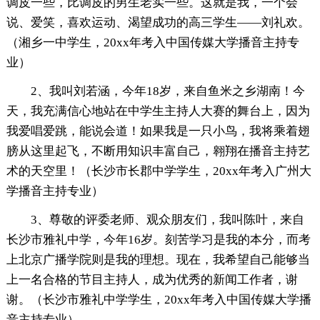
调皮一些，比调皮的男生老实一些。这就是我，一个会
说、爱笑，喜欢运动、渴望成功的高三学生——刘礼欢。
（湘乡一中学生，20xx年考入中国传媒大学播音主持专
业）
2、我叫刘若涵，今年18岁，来自鱼米之乡湖南！今
天，我充满信心地站在中学生主持人大赛的舞台上，因为
我爱唱爱跳，能说会道！如果我是一只小鸟，我将乘着翅
膀从这里起飞，不断用知识丰富自己，翱翔在播音主持艺
术的天空里！（长沙市长郡中学学生，20xx年考入广州大
学播音主持专业）
3、尊敬的评委老师、观众朋友们，我叫陈叶，来自
长沙市雅礼中学，今年16岁。刻苦学习是我的本分，而考
上北京广播学院则是我的理想。现在，我希望自己能够当
上一名合格的节目主持人，成为优秀的新闻工作者，谢
谢。（长沙市雅礼中学学生，20xx年考入中国传媒大学播
音主持专业）