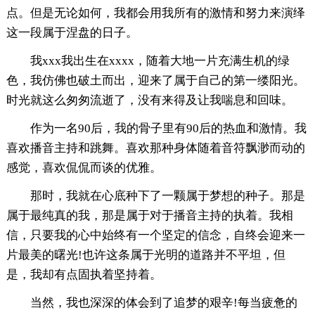
点。但是无论如何，我都会用我所有的激情和努力来演绎
这一段属于涅盘的日子。
我xxx我出生在xxxx，随着大地一片充满生机的绿
色，我仿佛也破土而出，迎来了属于自己的第一缕阳光。
时光就这么匆匆流逝了，没有来得及让我喘息和回味。
作为一名90后，我的骨子里有90后的热血和激情。我
喜欢播音主持和跳舞。喜欢那种身体随着音符飘渺而动的
感觉，喜欢侃侃而谈的优雅。
那时，我就在心底种下了一颗属于梦想的种子。那是
属于最纯真的我，那是属于对于播音主持的执着。我相
信，只要我的心中始终有一个坚定的信念，自终会迎来一
片最美的曙光!也许这条属于光明的道路并不平坦，但
是，我却有点固执着坚持着。
当然，我也深深的体会到了追梦的艰辛!每当疲惫的