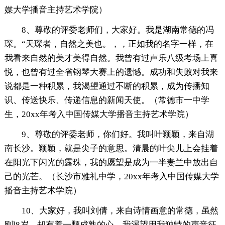
媒大学播音主持艺术学院）
8、尊敬的评委老师们，大家好。我是湖南常德的冯
琛。“天琛者，自然之美也。，，正如我的名字一样，在
我看来自然的美才美得自然。我曾有过声乐八级考场上喜
悦，也曾有过全省钢琴大赛上的遗憾。成功和失败对我来
说都是一种积累，我渴望通过不断的积累，成为传播知
识、传送快乐、传递信息的新闻天使。（常德市一中学
生，20xx年考入中国传媒大学播音主持艺术学院）
9、尊敬的评委老师，你们好。我叫叶颖颖，来自湖
南长沙。颖颖，就是尖子的意思。清晨的叶尖儿上会挂着
在阳光下闪光的露珠，我的愿望是成为一半妻兰中放出自
己的光芒。（长沙市雅礼中学，20xx年考入中国传媒大学
播音主持艺术学院）
10、大家好，我叫刘倩，来自诗情画意的常德，虽然
刚l8岁，却有着一颗成熟的心，我渴望用我独特的声音征