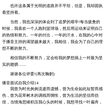
也许这条属于光明的道路并不平坦，但是，我却固执
着坚持着。
当然，我也深深的体会到了追梦的艰辛!每当疲惫的
时候，我喜欢一个人跑到篮球场，然后用运动来证明自己
的热情和努力。一年的付出，一年的汗水，在我的心中对
于播音主持的渴望越来越大，我相信，我会为了自己的理
想不断的努力。
相信我的不断努力，定会给我的梦想插上一对最为坚
实的翅膀……
谢谢各位评委!(再次鞠躬)
播音面试自我介绍14
我曾为时光匆匆流逝而遗憾，曾为生命如此短暂而感
伤，曾为花草树木的调残而惆怅，曾为生活的坚信而彷
徨，当情海思绪积压我心头的时候，我想寻找一叶扁舟，