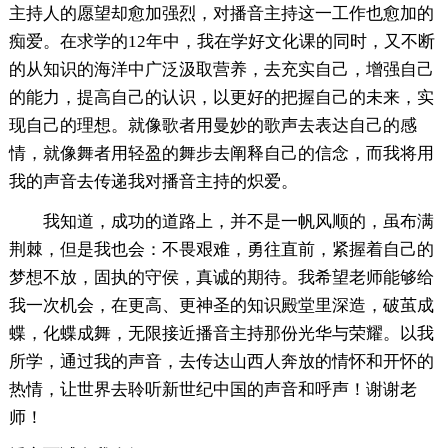
主持人的愿望却愈加强烈，对播音主持这一工作也愈加的
痴爱。在求学的12年中，我在学好文化课的同时，又不断
的从知识的海洋中广泛汲取营养，去充实自己，增强自己
的能力，提高自己的认识，以更好的把握自己的未来，实
现自己的理想。就像歌者用曼妙的歌声去表达自己的感
情，就像舞者用轻盈的舞步去阐释自己的信念，而我将用
我的声音去传递我对播音主持的炽爱。
我知道，成功的道路上，并不是一帆风顺的，虽布满
荆棘，但是我也会：不畏艰难，勇往直前，紧握着自己的
梦想不放，固执的守侯，真诚的期待。我希望老师能够给
我一次机会，在更高、更神圣的知识殿堂里深造，破茧成
蝶，化蝶成舞，无限接近播音主持那份光华与荣耀。以我
所学，通过我的声音，去传达山西人奔放的情怀和开怀的
热情，让世界去聆听新世纪中国的声音和呼声！谢谢老
师！