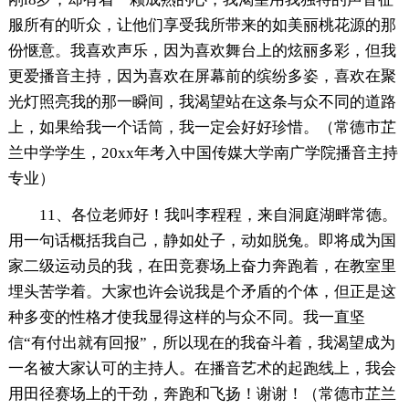
服所有的听众，让他们享受我所带来的如美丽桃花源的那
份惬意。我喜欢声乐，因为喜欢舞台上的炫丽多彩，但我
更爱播音主持，因为喜欢在屏幕前的缤纷多姿，喜欢在聚
光灯照亮我的那一瞬间，我渴望站在这条与众不同的道路
上，如果给我一个话筒，我一定会好好珍惜。（常德市芷
兰中学学生，20xx年考入中国传媒大学南广学院播音主持
专业）
11、各位老师好！我叫李程程，来自洞庭湖畔常德。
用一句话概括我自己，静如处子，动如脱兔。即将成为国
家二级运动员的我，在田竞赛场上奋力奔跑着，在教室里
埋头苦学着。大家也许会说我是个矛盾的个体，但正是这
种多变的性格才使我显得这样的与众不同。我一直坚
信“有付出就有回报”，所以现在的我奋斗着，我渴望成为
一名被大家认可的主持人。在播音艺术的起跑线上，我会
用田径赛场上的干劲，奔跑和飞扬！谢谢！（常德市芷兰