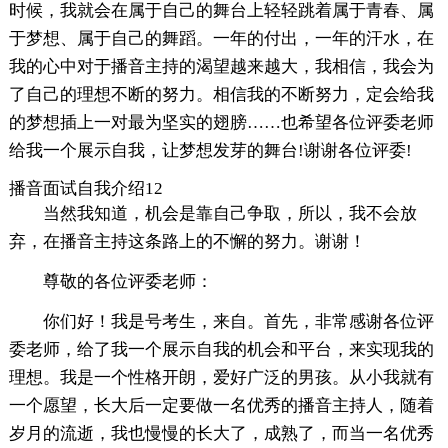
时候，我就会在属于自己的舞台上轻轻跳着属于青春、属
于梦想、属于自己的舞蹈。一年的付出，一年的汗水，在
我的心中对于播音主持的渴望越来越大，我相信，我会为
了自己的理想不断的努力。相信我的不断努力，定会给我
的梦想插上一对最为坚实的翅膀……也希望各位评委老师
给我一个展示自我，让梦想发芽的舞台!谢谢各位评委!
播音面试自我介绍12
当然我知道，机会是靠自己争取，所以，我不会放
弃，在播音主持这条路上的不懈的努力。谢谢！
尊敬的各位评委老师：
你们好！我是号考生，来自。首先，非常感谢各位评
委老师，给了我一个展示自我的机会和平台，来实现我的
理想。我是一个性格开朗，爱好广泛的男孩。从小我就有
一个愿望，长大后一定要做一名优秀的播音主持人，随着
岁月的流逝，我也慢慢的长大了，成熟了，而当一名优秀