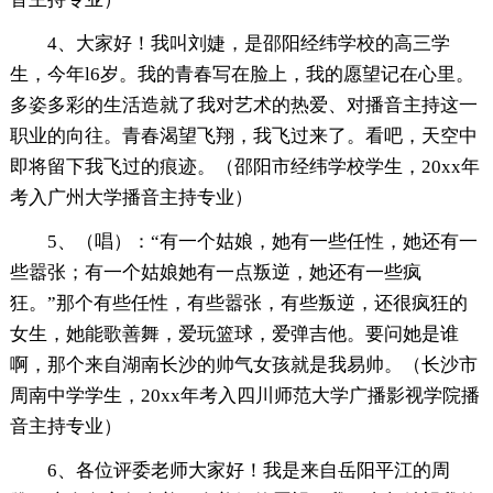
4、大家好！我叫刘婕，是邵阳经纬学校的高三学
生，今年l6岁。我的青春写在脸上，我的愿望记在心里。
多姿多彩的生活造就了我对艺术的热爱、对播音主持这一
职业的向往。青春渴望飞翔，我飞过来了。看吧，天空中
即将留下我飞过的痕迹。（邵阳市经纬学校学生，20xx年
考入广州大学播音主持专业）
5、（唱）：“有一个姑娘，她有一些任性，她还有一
些嚣张；有一个姑娘她有一点叛逆，她还有一些疯
狂。”那个有些任性，有些嚣张，有些叛逆，还很疯狂的
女生，她能歌善舞，爱玩篮球，爱弹吉他。要问她是谁
啊，那个来自湖南长沙的帅气女孩就是我易帅。（长沙市
周南中学学生，20xx年考入四川师范大学广播影视学院播
音主持专业）
6、各位评委老师大家好！我是来自岳阳平江的周