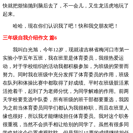
快就把烦恼抛到脑后去了，不一会儿，又生龙活虎地玩了
起来。
哈哈，现在你们认识我了吧！快和我交朋友吧！
三年级自我介绍作文 篇6
我叫白光旭，今年12岁，现就读吉林省梅河口市第一
实验小学五年五班，我在班里是体育委员，我很热爱运
动，对于学校组织的活动我都积极参加，为班级的荣誉而
努力。同时我在班级中充分发挥了体育委员的作用，班级
在队列和体操比赛中都取得了好成绩。平时在班级脏活累
活抢着干，起到了为老师分忧，为同学解难的作用。前两
天学校要竞选中队委，所有班级的班干部都要重选，我因
为之前当体育委员同学们都认为我很称职，而且在班里人
缘也很好，所以我才能继续担任体育委员。我对这个职务
很重视，当然不会拱手相让给别的同学了。虽然有很多同
学也对这个位置虎视耽耽，但是我以15票的成绩继续担任