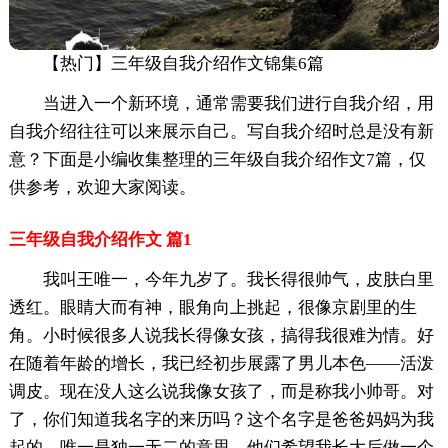
【热门】三年级自我介绍作文锦集6篇
当进入一个新环境，通常需要我们进行自我介绍，用
自我介绍往往可以来展示自己。写自我介绍时总是没有新
意？下面是小编收集整理的三年级自我介绍作文7篇，仅
供参考，欢迎大家阅读。
三年级自我介绍作文 篇1
我叫王唯一，今年九岁了。我长得很帅气，皮肤白里
透红。眼睛大而有神，眼角向上挑起，很像京剧里的生
角。小时候很多人说我长得像女孩，搞得我很难为情。好
在随着年龄的增长，我已经初步展露了男儿本色——活泼
调皮。现在没人这么说我像女孩了，而是称我小帅哥。对
了，你们知道我名字的来历吗？这个名字是爸爸妈妈为我
起的，唯一是独一无二的意思，他们希望我长大后做一个