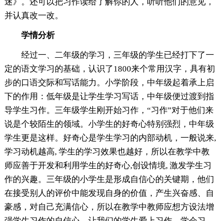
迷》。还可以把习作读给了解你的人，听听他们的意见，
并认真改一改。
学情分析
经过一、二年级的学习，三年级的学生已经打下了一
定的语文学习的基础，认识了1800来个常用汉字，具有初
步的口语交际和写话能力。小学阶段，中年级起着承上启
下的作用：低年级是让学生学习写话，中年级便过渡到指
导学生习作。三年级学生刚开始习作，“习作”对于他们来
说是个较陌生的领域。小学生的好奇心特别强烈，中年级
学生更是这样。好奇心是学生学习的内部动机，一般说来,
学习动机越高, 学生的学习效果也越好，所以在教学中教
师应善于开发和利用学生的好奇心,创设情境, 激发学生习
作的兴趣。三年级的小学生是形成自信心的关键期，他们
在接受别人的评价中能发现自身的价值，产生兴奋感、自
豪感，对自己充满信心，所以在教学中教师应想方设法增
强学生习作的自信心，让我们的学生爱上习作，学会习