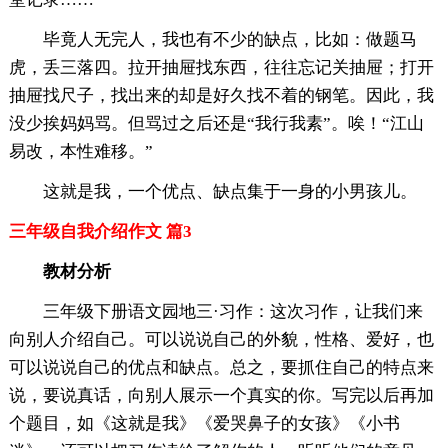
毕竟人无完人，我也有不少的缺点，比如：做题马
虎，丢三落四。拉开抽屉找东西，往往忘记关抽屉；打开
抽屉找尺子，找出来的却是好久找不着的钢笔。因此，我
没少挨妈妈骂。但骂过之后还是“我行我素”。唉！“江山
易改，本性难移。”
这就是我，一个优点、缺点集于一身的小男孩儿。
三年级自我介绍作文 篇3
教材分析
三年级下册语文园地三·习作：这次习作，让我们来
向别人介绍自己。可以说说自己的外貌，性格、爱好，也
可以说说自己的优点和缺点。总之，要抓住自己的特点来
说，要说真话，向别人展示一个真实的你。写完以后再加
个题目，如《这就是我》《爱哭鼻子的女孩》《小书