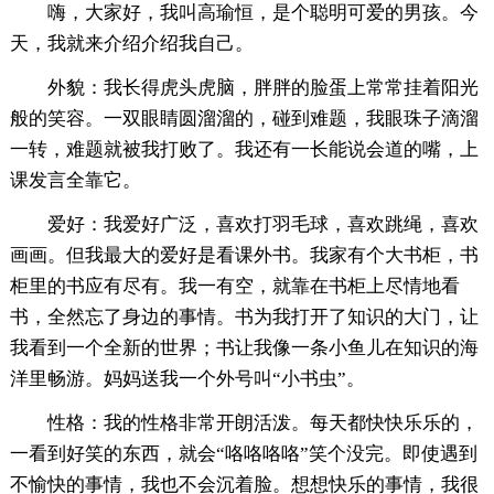
嗨，大家好，我叫高瑜恒，是个聪明可爱的男孩。今
天，我就来介绍介绍我自己。
外貌：我长得虎头虎脑，胖胖的脸蛋上常常挂着阳光
般的笑容。一双眼睛圆溜溜的，碰到难题，我眼珠子滴溜
一转，难题就被我打败了。我还有一长能说会道的嘴，上
课发言全靠它。
爱好：我爱好广泛，喜欢打羽毛球，喜欢跳绳，喜欢
画画。但我最大的爱好是看课外书。我家有个大书柜，书
柜里的书应有尽有。我一有空，就靠在书柜上尽情地看
书，全然忘了身边的事情。书为我打开了知识的大门，让
我看到一个全新的世界；书让我像一条小鱼儿在知识的海
洋里畅游。妈妈送我一个外号叫“小书虫”。
性格：我的性格非常开朗活泼。每天都快快乐乐的，
一看到好笑的东西，就会“咯咯咯咯”笑个没完。即使遇到
不愉快的事情，我也不会沉着脸。想想快乐的事情，我很