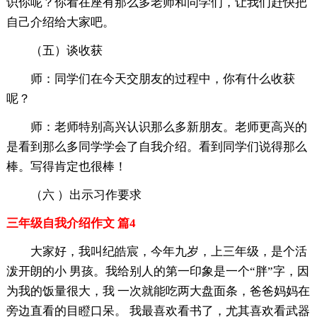
识你呢？你看在座有那么多老师和同学们，让我们赶快把
自己介绍给大家吧。
（五）谈收获
师：同学们在今天交朋友的过程中，你有什么收获
呢？
师：老师特别高兴认识那么多新朋友。老师更高兴的
是看到那么多同学学会了自我介绍。看到同学们说得那么
棒。写得肯定也很棒！
（六 ）出示习作要求
三年级自我介绍作文 篇4
大家好，我叫纪皓宸，今年九岁，上三年级，是个活
泼开朗的小 男孩。我给别人的第一印象是一个“胖”字，因
为我的饭量很大，我 一次就能吃两大盘面条，爸爸妈妈在
旁边直看的目瞪口呆。 我最喜欢看书了，尤其喜欢看武器