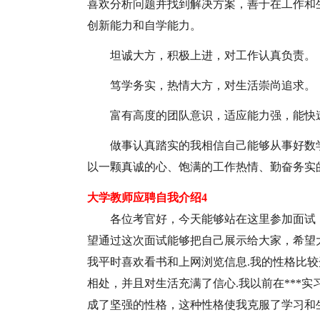
喜欢分析问题并找到解决
方案，善于在工作和
创新能力和自学能力。
坦诚大方，积极上进，对工作认真负责。
笃学务实，热情大方，对生活崇尚追求。
富有高度的团队意识，适应能力强，能快
做事认真踏实的我相信自己能够从事好数
以一颗真诚的心、饱满的工作热情、勤奋务实
大学教师应聘自我介绍4
各位考官好，今天能够站在这里参加面试
望通过这次面试能够把自己展示给大家，希望大
我平时喜欢看书和上网浏览信息.我的性格比较
相处，并且对生活充满了信心.我以前在***
成了坚强的性格，这种性格使我克服了学习和