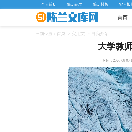
个人简历
简历范文
简历模板
实习报
首页
首页
实用文
自我介绍
当前位置：
>
>
大学教
时间：2026-06-03 16