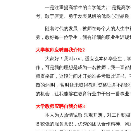
一是注重提高学生的自学能力;二是提高学
考、敢于否定、勇于发表见解的优良心理品质
随着时代的发展，教师在每个人的人生中
劳，教好每一位学生，我有详细的职业生涯规
大学教师应聘自我介绍2
大家好！我叫xxx，适应么本科毕业生，
作，可是我的理想是成为一名教师，我一直都
师资格证，这段时间才开始准备考取此证书。
衡的;同时，暂时还未取得教师资格证并不能
的机会，让我能够在教育行业中干出一番事业!
大学教师应聘自我介绍3
本人为人热情诚恳,乐观开朗，对工作积
备较强的服务意识，优秀的团队合作
精神、沟