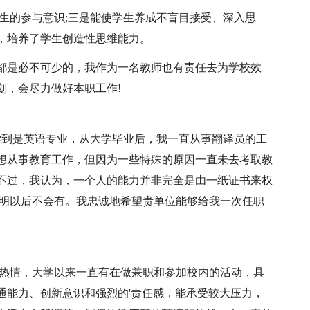
生的参与意识;三是能使学生养成不盲目接受、深入思
，培养了学生创造性思维能力。
都是必不可少的，我作为一名教师也有责任去为学校效
划，会尽力做好本职工作!
学到是英语专业，从大学毕业后，我一直从事翻译员的工
想从事教育工作，但因为一些特殊的原因一直未去考取教
不过，我认为，一个人的能力并非完全是由一纸证书来权
说明以后不会有。我忠诚地希望贵单位能够给我一次任职
极热情，大学以来一直有在做兼职和参加校内的活动，具
通能力、创新意识和强烈的'责任感，能承受较大压力，