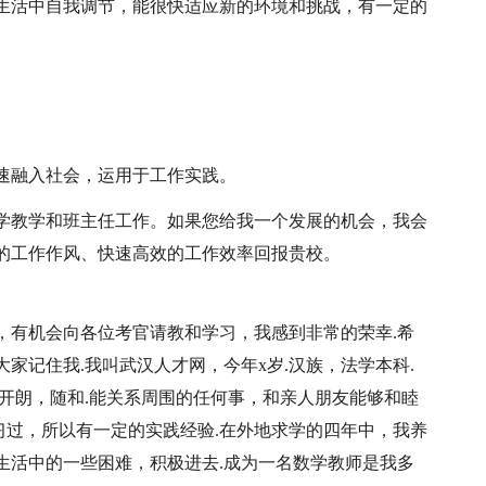
生活中自我调节，能很快适应新的环境和挑战，有一定的
速融入社会，运用于工作实践。
学教学和班主任工作。如果您给我一个发展的机会，我会
的工作作风、快速高效的工作效率回报贵校。
，有机会向各位考官请教和学习，我感到非常的荣幸.希
家记住我.我叫武汉人才网，今年x岁.汉族，法学本科.
开朗，随和.能关系周围的任何事，和亲人朋友能够和睦
实习过，所以有一定的实践经验.在外地求学的四年中，我养
生活中的一些困难，积极进去.成为一名数学教师是我多