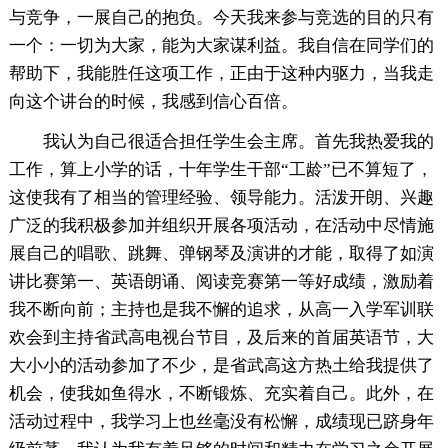
与竞争，一展自己的抱负。今天我来参与竞选的目的只有
一个：一切为大家，能为大家谋利益。我自信在同学们的
帮助下，我能胜任这项工作，正由于这种内驱力，当我走
向这个讲台的时候，我感到信心百倍。
我认为自己很适合担任学生会主席。首先我热爱我的
工作，算上小学的话，十年学生干部“工龄”已不算短了，
这使我有了相当的管理经验、领导能力。活泼开朗、兴趣
广泛的我积极参加并组织开展各项活动，在活动中尽情施
展自己的唱歌、跳舞、弹钢琴及演讲的才能，取得了如演
讲比赛第一、英语朗诵、阅读竞赛第一等好成绩，激励着
我不断向前；主持也是我不懈的追求，从高一入学军训联
欢会到主持省武高电视台节目，及后来的首届英语节，大
大小小的活动参加了不少，是省武高这方热土给我提供了
机会，使我如鱼得水，不断锻炼、充实着自己。此外，在
活动过程中，我学习上也丝毫没有松懈，成绩现已跻身年