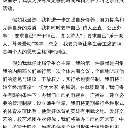
级前茅，我认为我有着足够的时间和精力在学习之余开展
活动。
假如我当选，我将进一步加强自身修养，努力提高和
完善自身的素质，我将时时要求自己“待人正直、公正办
事”；要求自己“严于律己、宽以待人”；要求自己“乐于助
人、尊老爱幼”等等，总之，我要力争让学生会主席的职
责与个人的思想品格同时到位。
假如我就任此届学生会主席，我的第一件事就是召集
我的内阁部长们举行第一次全体内阁会议，全面地听取他
们的意见与建议，下放权力，实行承包责任制。我们将自
始至终地遵循“一切为大家”的原则。在就职期间，我们将
在有限的条件下，办我们自己的电视台、广播站，建立必
要的管理制度，设立师生信箱。我们将定期举行各种形式
的体育友谊比赛，使爱好体育的英雄有用武之地。爱好文
艺的，校艺术团在欢迎你，我们将举办自己的艺术节、中
秋、圣诞大联欢。如有条件来个校园形象大使活动也不