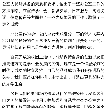
公室人员所具备的素质和要求，悟出了一些办公室工作的
方法策略。在宣传学生会、参谋决策、日常服务、沟通协
调、信息传递等方面做了一些力所能及的工作，取得了一
定的成绩。
办公室作为学生会的重要组成部分，它的强大同其内
部组员的良好的个人素质及完善的协调合作是分不开的。
灵活的知识运用也是学生会先进性，创新性的标志。
百花齐放的校园生活中，能够保持自身的创新以及把
握先进方向是学生会发展的关键。现在是一个信息爆炸的
时代，成功的树立及推广自己的品牌成为我们开拓进取的
关键。我们应该抓住时机，主动出击，打造出更具影响力
的系学生会。
另外我们还要积极的借鉴以往的先进经验，发挥各部
门之间的桥梁纽带作用，并加强和各系学生会办公室之间
的联系！校园活动在向创新性，多样性发展，以往的单个