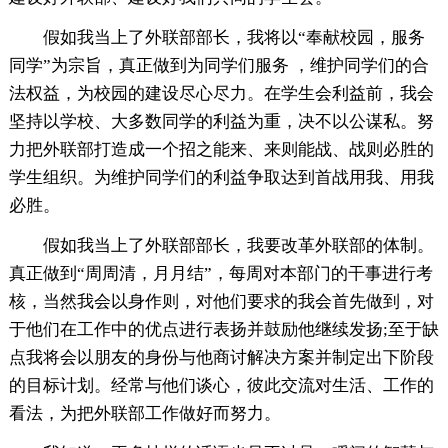
假如我当上了外联部部长，我将以“奉献校园，服务
同学”为宗旨，真正做到为同学们服务 ，维护同学们的合
法权益，为校园的建设尽心尽力。在学生会利益前，我会
坚持以学校、大多数同学的利益为重，决不以公谋私。努
力把外联部打造成一个招之能来、来则能战、战则必胜的
学生组织。为维护同学们的利益争取达到首战用我、用我
必胜。
假如我当上了外联部部长，我要改革外联部的体制。
真正做到“周周清，月月结”，每周对本部门的干事进行考
核，当然我会以身作则，对他们要求的我会首先做到，对
于他们在工作中的优点进行表扬并鼓励他继续发扬;至于缺
点我将会以朋友的身份与他商讨解决方案并制定出下阶段
的目标计划。经常与他们谈心，彼此交流对生活、工作的
看法，为把外联部工作做好而努力。