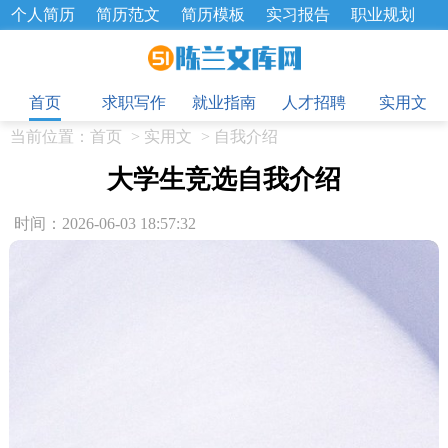
个人简历
简历范文
简历模板
实习报告
职业规划
求职面试题
招聘选拔
绩效考核
企业文化
工作计划
目
工作总结
辞职报告
首页
求职写作
就业指南
人才招聘
实用文
当前位置：
首页
>
实用文
>
自我介绍
大学生竞选自我介绍
时间：2026-06-03 18:57:32