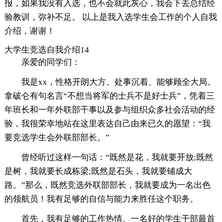
报，如果我没有入选，也不会就此灰心，我会下去总结经
验教训，弥补不足。 以上是我入选学生会工作的个人自我
介绍，谢谢！
大学生竞选自我介绍14
亲爱的同学们：
我是xx，性格开朗大方、处事沉着、能够顾全大局。
拿破仑有句名言“不想当将军的士兵不是好士兵”，凭着三
年班长和一年外联部干事以及参与组织众多社会活动的经
验，我很荣幸地站在这里表达自己由来已久的愿望：“我
要竞选学生会外联部部长。”
曾经听过这样一句话：“既然是花，我就要开放;既然
是树，我就要长成栋梁;既然是石头，我就要铺成大
路。”那么，既然竞选外联部部长，我就要成为一名出色
的领航员！我有足够的自信与能力来胜任这个职务。
首先，我有足够的工作热情。一名好的学生干部最首