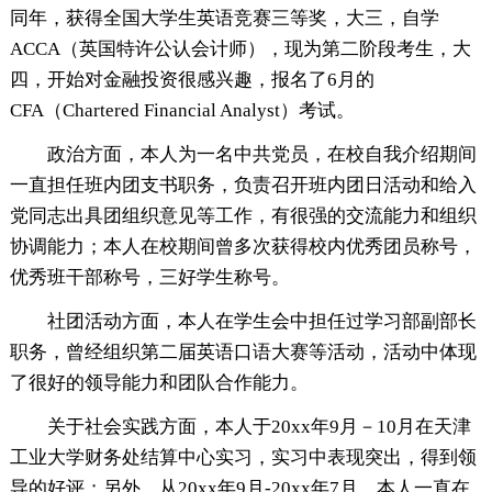
同年，获得全国大学生英语竞赛三等奖，大三，自学
ACCA（英国特许公认会计师），现为第二阶段考生，大
四，开始对金融投资很感兴趣，报名了6月的
CFA（Chartered Financial Analyst）考试。
政治方面，本人为一名中共党员，在校自我介绍期间
一直担任班内团支书职务，负责召开班内团日活动和给入
党同志出具团组织意见等工作，有很强的交流能力和组织
协调能力；本人在校期间曾多次获得校内优秀团员称号，
优秀班干部称号，三好学生称号。
社团活动方面，本人在学生会中担任过学习部副部长
职务，曾经组织第二届英语口语大赛等活动，活动中体现
了很好的领导能力和团队合作能力。
关于社会实践方面，本人于20xx年9月－10月在天津
工业大学财务处结算中心实习，实习中表现突出，得到领
导的好评；另外，从20xx年9月-20xx年7月，本人一直在