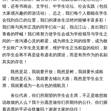
错，还有书画会、文学社、中学生论坛、社会实践（包括
大家感兴趣的郊游活动）。总之，我们每个人都能在学生
会找到自己的位置，我们的课余生活绝对能够丰富多彩！
我们将与风华正茂的同学们在一起，指点江山，发出我们
青春的呼喊！我们将努力使学生会成为学校领导与学生之
间的一座沟通心灵的桥梁，成为师生之间的纽带，成为敢
于反映广大学生意见要求，维护学生正当权益的组织，新
的学生会将不再是徒有虚名的摆设，而是有所作为的名副
其实的存在！
既然是花，我就要开放；既然是树，我就要长成栋
梁；既然是石头，我就要去铺出大路；既然是学生会主
席，我就要成为一名出色的领航员！
各位代表，你们所期望的学生会主席，不正是敢想敢
说敢做的人么？我十分愿意做你们所期待的公仆。你们握
着选票的手还会犹豫吗？谢谢大家的信任！