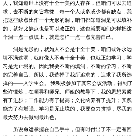
人，我知道世上没有十全十美的人存在，但咱们可以去追
求，去不断的向它靠拢，每一个人或多或少都有缺点，我
把这些缺点比作一个无形的洞，咱们都知道洞是可以填补
的，就好比缺点也是可以改正的，这也就要咱们怎样把这
个洞一点一点填上，就是怎样一点一点完善自己。
洞是无形的，就如人不会是十全十美，咱们或许永远
填不满这洞，就好像人不会十全十美，也就正如学习，学
习是无止境的。因此我要不断的填洞，不断的学习，不断
的完善自己。所以，我选择了我所追求的，追求了我所选
择的——入学生会。 我积极参加了其它会议活动，得到了
些许锻炼，在领导和师兄、师姐的教导下，我的思想素质
有了进步；工作能力有了提高；文化函养有了提升；实践
能力了有增强…学习是无止境的，我要奋力拼搏，尽我的
最大努力去做到最出色。
虽说命运掌握在自己手中，但有时付出了不一定有回