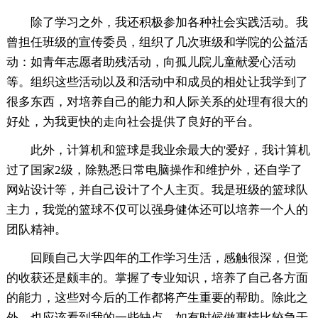
除了学习之外，我还积极参加各种社会实践活动。我
曾担任班级的宣传委员，组织了几次班级和学院的公益活
动：如青年志愿者助残活动，向孤儿院儿童献爱心活动
等。组织这些活动以及和活动中和成员的相处让我学到了
很多东西，对培养自己的能力和人际关系的处理有很大的
好处，为我更快的走向社会提供了良好的平台。
此外，计算机和篮球是我业余最大的'爱好，我计算机
过了国家2级，除熟悉日常电脑操作和维护外，还自学了
网站设计等，并自己设计了个人主页。我是班级的篮球队
主力，我觉的篮球不仅可以强身健体还可以培养一个人的
团队精神。
回顾自己大学四年的工作学习生活，感触很深，但觉
的收获还是颇丰的。掌握了专业知识，培养了自己各方面
的能力，这些对今后的工作都将产生重要的帮助。除此之
外，也应该看到我的一些缺点，如有时候做事情比较急于