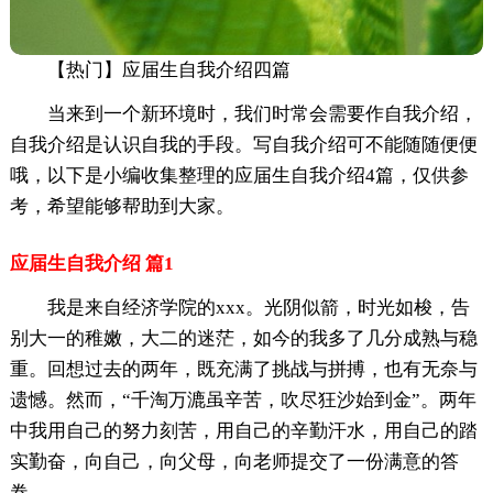
【热门】应届生自我介绍四篇
当来到一个新环境时，我们时常会需要作自我介绍，
自我介绍是认识自我的手段。写自我介绍可不能随随便便
哦，以下是小编收集整理的应届生自我介绍4篇，仅供参
考，希望能够帮助到大家。
应届生自我介绍 篇1
我是来自经济学院的xxx。光阴似箭，时光如梭，告
别大一的稚嫩，大二的迷茫，如今的我多了几分成熟与稳
重。回想过去的两年，既充满了挑战与拼搏，也有无奈与
遗憾。然而，“千淘万漉虽辛苦，吹尽狂沙始到金”。两年
中我用自己的努力刻苦，用自己的辛勤汗水，用自己的踏
实勤奋，向自己，向父母，向老师提交了一份满意的答
卷。