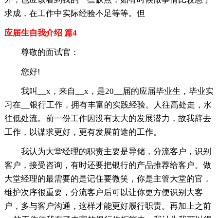
求成，在工作中实际经验不足等等。但
应届生自我介绍 篇4
尊敬的面试官：
您好!
我叫__x，来自__x，是20__届的应届毕业生，毕业实
习在__银行工作，拥有丰富的实践经验。人往高处走，水
往低处流。前一份工作因没有太大的发展潜力，故我辞去
工作，以谋求更好，更有发展前途的工作。
我认为大堂经理的职责主要是导储，分流客户，识别
客户，接受咨询，有时还要把银行的产品推荐给客户。做
大堂经理的最需要的是记住要微笑，你是主管大堂的官，
维护次序很重要，分流客户后可以让你更方便识别大客
户，多与客户沟通，这样才能更好履行职责。再加上之前