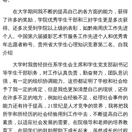
在大学期间我不断的提高自己的各方面的能力，获得
了许多的奖励，学院优秀学生干部和三好学生更是多次获
得。还多次受到学院以上级的表彰，如黔南周庆工作先进
个人。中国第六届摄影艺术节服务工作先进个人和优秀青
年志愿者称号。贵州省大学生心理知识竞赛第二名。自我
介绍
大学时我曾经担任系学生会主席和学生党支部副书记
等学生干部职务，对工作认真负责，勤奋努力，团队意识
强，有一定的组织协调能力。这些都证明了学校和社会给
予了我一定的肯定，但是我也更加清楚自己的现状，还存
在许多不足的地方，例如社会经验不足，处理社会事件的
能力还有待于提高，21世纪是人才竞争的世界，我将把我
所学和所经历的社会经验用到工作中去，不断提高自己的
素质，以适应社会发展的需要。在院领导和老师的培养教
育下，在同学们的鼓励帮助下成长起来，虽然成长的过程