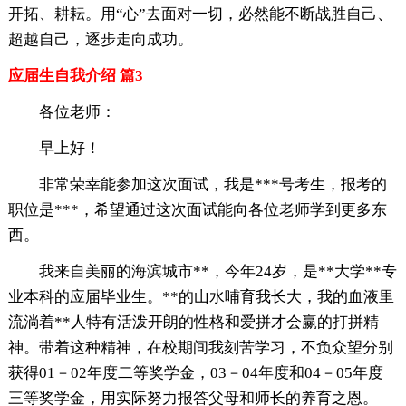
开拓、耕耘。用“心”去面对一切，必然能不断战胜自己、
超越自己，逐步走向成功。
应届生自我介绍 篇3
各位老师：
早上好！
非常荣幸能参加这次面试，我是***号考生，报考的
职位是***，希望通过这次面试能向各位老师学到更多东
西。
我来自美丽的海滨城市**，今年24岁，是**大学**专
业本科的应届毕业生。**的山水哺育我长大，我的血液里
流淌着**人特有活泼开朗的性格和爱拼才会赢的打拼精
神。带着这种精神，在校期间我刻苦学习，不负众望分别
获得01－02年度二等奖学金，03－04年度和04－05年度
三等奖学金，用实际努力报答父母和师长的养育之恩。