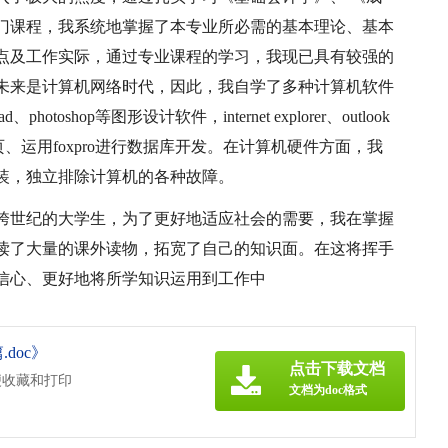
门课程，我系统地掌握了本专业所必需的基本理论、基本
点及工作实际，通过专业课程的学习，我现已具有较强的
未来是计算机网络时代，因此，我自学了多种计算机软件
otoshop等图形设计软件，internet explorer、outlook
制作网页、运用foxpro进行数据库开发。在计算机硬件方面，我
装，独立排除计算机的各种故障。
跨世纪的大学生，为了更好地适应社会的需要，我在掌握
读了大量的课外读物，拓宽了自己的知识面。在这将挥手
信心、更好地将所学知识运用到工作中
doc》
点击下载文档
便收藏和打印
文档为doc格式