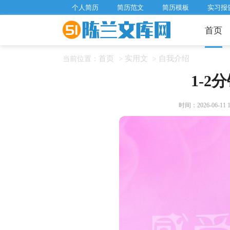
个人简历
简历范文
简历模板
实习报
首页
首页
实用文
自我介绍
当前位置：
>
>
1-2
时间：2026-06-11 18