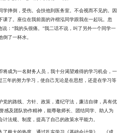
同学摔倒，受伤。会扶他到医务室。不会视而不见的。因
下课了。座位在我前面的许楷泓同学跟我在一起玩。忽
他说：“我的头很痛。”我二话不说，叫了另外一个同学一
他倒了一杯水。
。
即将成为一名财务人员，我十分渴望难得的学习机会，一
通过三年的努力学习，使自己无论是在思想，还是在学习等
护党的路线、方针、政策，遵纪守法，廉洁自律，具有优
荣誉感及团队协作精神，能尊敬师长、团结同学、助人为
会计法规、制度，提高了自己的政策水平能力。
入了极大的热度，通过扎实学习《基础会计学》、 《成