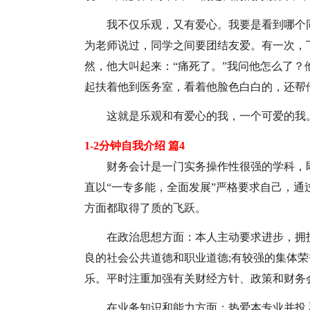
我不仅乐观，又有爱心。我要是看到哪个
为老师说过，同学之间要团结友爱。有一次，
然，他大叫起来：“痛死了。”我问他怎么了？
起扶着他到医务室，看着他脸色白白的，还帮
这就是乐观和有爱心的我，一个可爱的我
1-2分钟自我介绍 篇4
财务会计是一门实务操作性很强的学科，
直以“一专多能，全面发展”严格要求自己，
方面都取得了质的飞跃。
在政治思想方面：本人主动要求进步，拥
良的社会公共道德和职业道德;有较强的集体
乐。平时注重加强有关财经方针、政策和财务
在业务知识和能力方面：热爱本专业并投