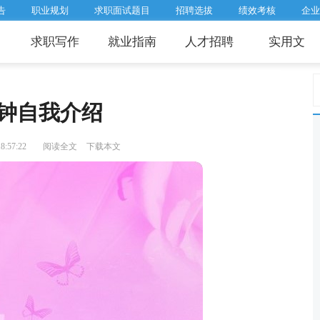
告
职业规划
求职面试题目
招聘选拔
绩效考核
企业
求职写作
就业指南
人才招聘
实用文
分钟自我介绍
:57:22
阅读全文
下载本文