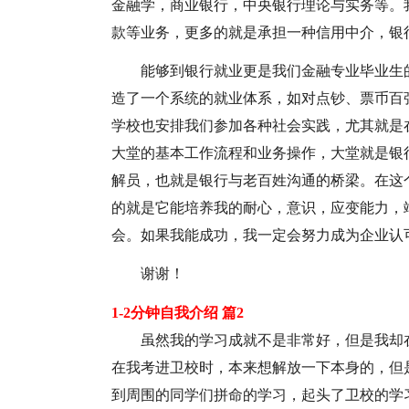
金融学，商业银行，中央银行理论与实务等。
款等业务，更多的就是承担一种信用中介，银
能够到银行就业更是我们金融专业毕业生
造了一个系统的就业体系，如对点钞、票币百
学校也安排我们参加各种社会实践，尤其就是
大堂的基本工作流程和业务操作，大堂就是银
解员，也就是银行与老百姓沟通的桥梁。在这
的就是它能培养我的耐心，意识，应变能力，
会。如果我能成功，我一定会努力成为企业认
谢谢！
1-2分钟自我介绍 篇2
虽然我的学习成就不是非常好，但是我却
在我考进卫校时，本来想解放一下本身的，但
到周围的同学们拼命的学习，起头了卫校的学