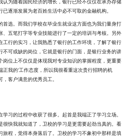
我认为随着国民经济的增长，银行已经不仅仅在承办存储
行已逐渐发展为老百姓生活中必不可取的金融机构。
的首选。而我们学校在毕业生就业这方面也为我们量身打
张、五笔打字等专业技能进行了一定的培训与考核。另外
在工行的实习，让我熟悉了银行的工作环境，了解了银行
行不可或缺的岗位，它就是银行的门面，是银行业务的讲
个岗位上不仅仅是体现我对专业知识的掌握程度，更重要
端正我的'工作态度，所以我很看重这次贵行招聘的机
可，客户满意的优秀员工。
在学习的过程中收获了很多。起首是我端正了学习立场。
是很快我就知道了，卫校的学习是更需要起劲当真的。看
习旅程，觉得本身落后了。卫校的学习不象初中那样是填