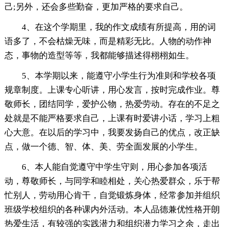
己;另外，还会多些勤奋，更加严格的要求自己。
4、在这个学期里，我的作文成绩有所提高，用的词
语多了，不会枯燥无味，而是精彩无比。人物的动作神
态，事物的造型等等，我都能够描述得栩栩如生。
5、本学期以来，能遵守小学生行为准则和学校各项
规章制度。上课专心听讲，用心发言，按时完成作业。尊
敬师长，团结同学，爱护公物，热爱劳动。存在的不足之
处就是不能严格要求自己，上课有时爱讲小话，学习上粗
心大意。在以后的学习中，我要发扬自己的优点，改正缺
点，做一个德、智、体、美、劳全面发展的小学生。
6、本人能自觉遵守中学生守则，用心参加各项活
动，尊敬师长，与同学和睦相处，关心热爱群众，乐于帮
忙别人，劳动用心肯干，自觉锻炼身体，经常参加并组织
班级学校组织的各种课内外活动。本人品德兼优性格开朗
热爱生活，有较强的实践潜力和组织潜力学习之余，走出