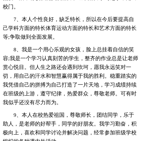
校门。
7、本人个性良好，缺乏特长，所以在今后要提高自
己学科方面的特长体育运动方面的特长和艺术方面的特长
等;争取做到全面发展。
8、我是一个用心乐观的女孩，脸上总挂着自信的笑
容;我是一个学习认真刻苦的学生，整齐的作业总是让老师
赏心悦目。但人生之路还会遇到坎坷，愿我永远笑对一
切，用自己的汗水和智慧赢得属于我的胜利。稳重踏实的
我凭借自己的拼搏为自己打造了一片天地，学习成绩持续
在班级的上游，遵守纪律，热爱群众，尊敬老师。可有时
我似乎还没有尽力而为。
9、本人在校热爱祖国，尊敬师长，团结同学，乐于
助人，是老师的好帮手，同学的好朋友。我学习勤奋，积
极向上，喜欢和同学讨论并解决问题，经常参加班级学校