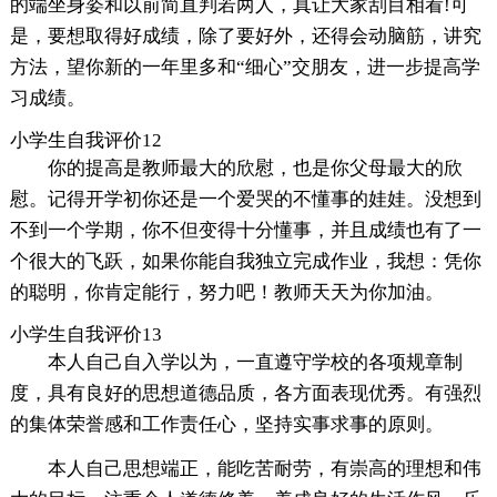
的端坐身姿和以前简直判若两人，真让大家刮目相看!可
是，要想取得好成绩，除了要好外，还得会动脑筋，讲究
方法，望你新的一年里多和“细心”交朋友，进一步提高学
习成绩。
小学生自我评价12
你的提高是教师最大的欣慰，也是你父母最大的欣
慰。记得开学初你还是一个爱哭的不懂事的娃娃。没想到
不到一个学期，你不但变得十分懂事，并且成绩也有了一
个很大的飞跃，如果你能自我独立完成作业，我想：凭你
的聪明，你肯定能行，努力吧！教师天天为你加油。
小学生自我评价13
本人自己自入学以为，一直遵守学校的各项规章制
度，具有良好的思想道德品质，各方面表现优秀。有强烈
的集体荣誉感和工作责任心，坚持实事求事的原则。
本人自己思想端正，能吃苦耐劳，有崇高的理想和伟