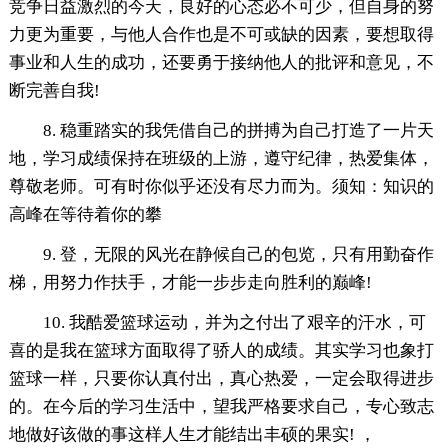
竞争日益激烈的今天，良好的心态必不可少，但自身的努
力更为重要，与他人合作也是不可或缺的因素，要想取得
事业和人生的成功，还要勇于接纳他人的批评和意见，不
断完善自我!
8. 稳重踏实的我凭借自己的拼搏为自己打造了一片天
地，学习成绩保持在班级的上游，遵守纪律，热爱集体，
尊敬老师。可有时你似乎还没有尽力而为。须知：知识的
高峰在等待着你的攀
9. 登，无限的风光在静候自己的包览，只有用勤奋作
梯，用努力作扶手，才能一步步走向胜利的巅峰!
10. 我酷爱篮球运动，并为之付出了艰辛的汗水，可
喜的是我在篮球方面取得了骄人的成绩。其实学习也象打
篮球一样，只要你认真付出，真心热爱，一定会取得进步
的。在今后的学习生活中，望我严格要求自己，专心致志
地做好该做的事这样人生才能结出丰硕的果实! ，