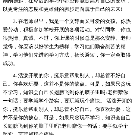
刚刚扬起，在今后的学习中希望你能提高对自己的要求，
以更专注的态度和更雄健的脚步走向属于自己的未来!
3. 在老师眼里，我是一个文静而又可爱的女孩。你热
爱劳动，积极参加学校开展的各项活动。对待同学，你也
很热情、真诚。不过，你上课的时候总是那么安静。老师
觉得，你应该以好学生为榜样，学习他们勤奋刻苦的精
神，学习他们先进的学习方法，扬长避短，你一定会取得
成功。
4. 活泼开朗的你，挺乐意帮助别人，却总管不好自
己。你喜欢玩耍，这并不是你的缺点。可是，如果只贪玩
不学习，知识会自己长翅膀飞到你的脑子里吗?老师赠你
一句话：要学就学个踏实，要玩就玩个痛快。 活泼开朗的
你，挺乐意帮助别人，却总管不好自己。你喜欢玩耍，这
并不是你的缺点。可是，如果只贪玩不学习，知识会自己
长翅膀飞到你的脑子里吗?老师赠你一句话：要学就学个
踏实，要玩就玩个痛快。