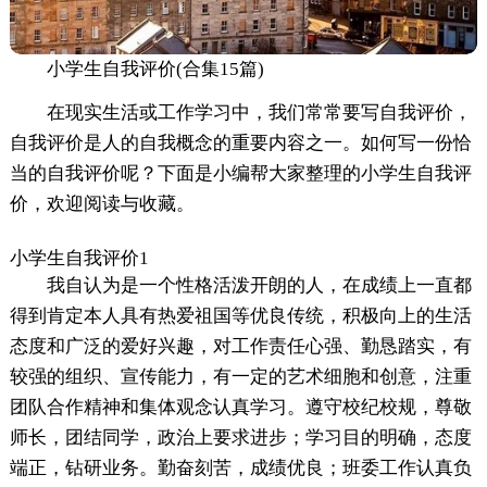
小学生自我评价(合集15篇)
在现实生活或工作学习中，我们常常要写自我评价，
自我评价是人的自我概念的重要内容之一。如何写一份恰
当的自我评价呢？下面是小编帮大家整理的小学生自我评
价，欢迎阅读与收藏。
小学生自我评价1
我自认为是一个性格活泼开朗的人，在成绩上一直都
得到肯定本人具有热爱祖国等优良传统，积极向上的生活
态度和广泛的爱好兴趣，对工作责任心强、勤恳踏实，有
较强的组织、宣传能力，有一定的艺术细胞和创意，注重
团队合作精神和集体观念认真学习。遵守校纪校规，尊敬
师长，团结同学，政治上要求进步；学习目的明确，态度
端正，钻研业务。勤奋刻苦，成绩优良；班委工作认真负