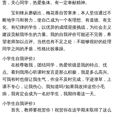
责，关心同学，热爱集体。有一定奉献精神。
宝剑锋从磨砺出，梅花香自苦寒来，本人坚信通过不
断地学习和努力，使自己成为一个有理想、有道德、有文
化、有纪律的学生，以优异的成绩迎接挑战，为社会主义
建设贡献我毕生的力量。我的自我评价可能还不完善，希
望老师加以点评。当然也有不足之处：不能够很好的处理
同学之间的矛盾，性格比较暴躁。
小学生自我评价2
在校尊敬我，团结同学，热爱班级是我的特点、优
点。看到我用心听课时发言是那么积极，我是多么高兴。
可我有时也很让我生气，作业不及时完成，字迹潦草，上
课不专心，让我伤心。我知道吗?如果我改掉这些小毛
病，我肯定会成为一名好学生，我期待着这一天。
小学生自我评价3
首先，教师要祝贺你！祝贺你在这学期末取得了这么