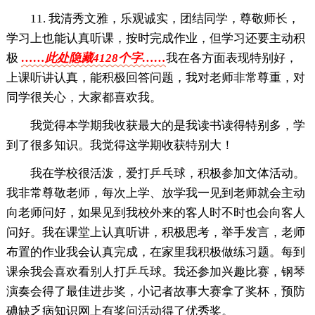
11. 我清秀文雅，乐观诚实，团结同学，尊敬师长，
学习上也能认真听课，按时完成作业，但学习还要主动积
极
……此处隐藏4128个字……
我在各方面表现特别好，
上课听讲认真，能积极回答问题，我对老师非常尊重，对
同学很关心，大家都喜欢我。
我觉得本学期我收获最大的是我读书读得特别多，学
到了很多知识。我觉得这学期收获特别大！
我在学校很活泼，爱打乒乓球，积极参加文体活动。
我非常尊敬老师，每次上学、放学我一见到老师就会主动
向老师问好，如果见到我校外来的客人时不时也会向客人
问好。我在课堂上认真听讲，积极思考，举手发言，老师
布置的作业我会认真完成，在家里我积极做练习题。每到
课余我会喜欢看别人打乒乓球。我还参加兴趣比赛，钢琴
演奏会得了最佳进步奖，小记者故事大赛拿了奖杯，预防
碘缺乏病知识网上有奖问活动得了优秀奖。