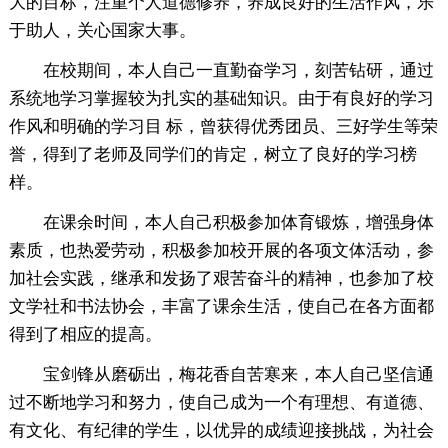
大的目标，注重个人道德修养，养成良好的生活作风，乐
于助人，关心国家大事。
在校期间，本人自己一直勤奋学习，刻苦钻研，通过
系统地学习掌握较为扎实的基础知识。由于有良好的学习
作风和明确的学习目 标，曾获得优秀团员、三好学生等荣
誉，得到了老师及同学们的肯定，树立了良好的学习榜
样。
在课余时间，本人自己积极参加体育锻炼，增强身体
素质，也热爱劳动，积极参加校开展的各项文体活动，参
加社会实践，继承和发扬了艰苦奋斗的精神，也参加了校
文学社和书法协会，丰富了课余生活，使自己在各方面都
得到了相应的提高。
宝剑锋从磨砺出，梅花香自苦寒来，本人自己坚信通
过不断地学习和努力，使自己成为一个有理想、有道德、
有文化、有纪律的学生，以优异的成绩迎接挑战，为社会