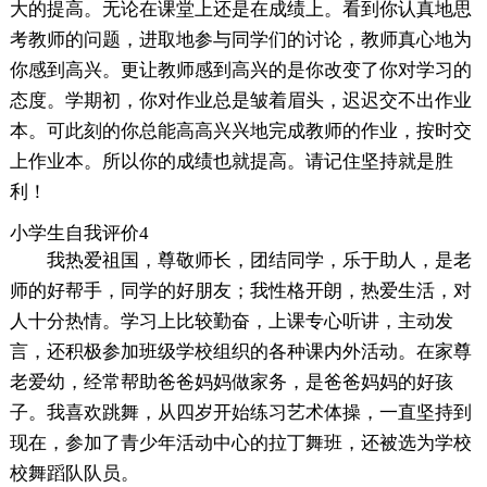
大的提高。无论在课堂上还是在成绩上。看到你认真地思
考教师的问题，进取地参与同学们的讨论，教师真心地为
你感到高兴。更让教师感到高兴的是你改变了你对学习的
态度。学期初，你对作业总是皱着眉头，迟迟交不出作业
本。可此刻的你总能高高兴兴地完成教师的作业，按时交
上作业本。所以你的成绩也就提高。请记住坚持就是胜
利！
小学生自我评价4
我热爱祖国，尊敬师长，团结同学，乐于助人，是老
师的好帮手，同学的好朋友；我性格开朗，热爱生活，对
人十分热情。学习上比较勤奋，上课专心听讲，主动发
言，还积极参加班级学校组织的各种课内外活动。在家尊
老爱幼，经常帮助爸爸妈妈做家务，是爸爸妈妈的好孩
子。我喜欢跳舞，从四岁开始练习艺术体操，一直坚持到
现在，参加了青少年活动中心的拉丁舞班，还被选为学校
校舞蹈队队员。