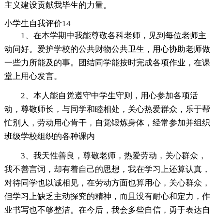
主义建设贡献我毕生的力量。
小学生自我评价14
1、在本学期中我能尊敬各科老师，见到每位老师主
动问好。爱护学校的公共财物公共卫生，用心协助老师做
一些力所能及的事。团结同学能按时完成各项作业，在课
堂上用心发言。
2、本人能自觉遵守中学生守则，用心参加各项活
动，尊敬师长，与同学和睦相处，关心热爱群众，乐于帮
忙别人，劳动用心肯干，自觉锻炼身体，经常参加并组织
班级学校组织的各种课内
3、我天性善良，尊敬老师，热爱劳动，关心群众，
我不善言词，却有着自己的思想，我在学习上还算认真，
对待同学也以诚相见，在劳动方面也算用心，关心群众，
但学习上缺乏主动探究的精神，而且没有耐心和定力，作
业书写也不够整洁。在今后，我会多些自信，勇于表达自