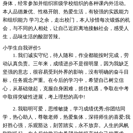
身体，经常参加并组织班级学校组织的各种课内外活动。
本人品德兼优、性格开朗、热爱生活，有较强的实践能力
和组织能力 学习之余，走出校门，本人珍惜每次锻炼的机
会，与不同的人相处，让自己近距离地接触社会，感受人
生，品味生活的酸甜苦辣。
小学生自我评价5
1. 我们诚实守纪，待人随和，作业都能按时完成，劳
动认真负责。三年来，成绩进步不是很明显，因为我缺乏
坚强的意志，很容易受到外界的影响，没有明确的奋斗目
标，任务观念严重。在今后的学习中，希望自己树立信
心，从基础做起，克服自身困难，抓住机遇，争取在中考
中取得突破性进展，考上理想的高中!
2. 我聪明可爱，思维敏捷，学习成绩优秀;你团结同
学，热心助人，尊敬老师，热爱集体，深得师生的喜爱;我
好胜心强，乐观豁达，刻苦踏实，永不放弃。人生的风帆