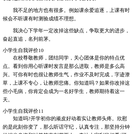
我不足的地方也有很多。例如课余爱追逐，上课有时
候会不听课有时测验成绩不理想。
我决心下学年一定改掉这些缺点，争取更大的进步，
奋起直追，名列前茅。
小学生自我评价10
在校尊敬教师，团结同学，关心团体是你的特点优
点。看到你用心听课时发言是那么进取，教师是多么高
兴。可你有时也很让教师生气，作业不及时完成，字迹潦
草，上课不专心，让教师悲痛。你知道吗？如果你改掉这
些小毛病，你肯定会成为一名好学生，教师期待着这一
天。
小学生自我评价11
知道吗?开学初你的顽皮好动着实让教师头疼。欣慰
的是此刻你变了，那么听话守纪，认真专注，那坚持分钟