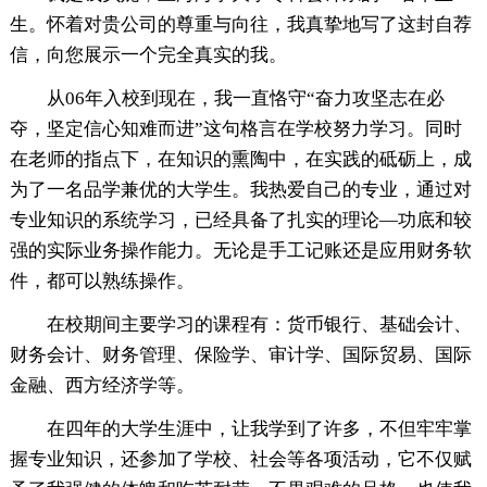
生。怀着对贵公司的尊重与向往，我真挚地写了这封自荐
信，向您展示一个完全真实的我。
从06年入校到现在，我一直恪守“奋力攻坚志在必
夺，坚定信心知难而进”这句格言在学校努力学习。同时
在老师的指点下，在知识的熏陶中，在实践的砥砺上，成
为了一名品学兼优的大学生。我热爱自己的专业，通过对
专业知识的系统学习，已经具备了扎实的理论—功底和较
强的实际业务操作能力。无论是手工记账还是应用财务软
件，都可以熟练操作。
在校期间主要学习的课程有：货币银行、基础会计、
财务会计、财务管理、保险学、审计学、国际贸易、国际
金融、西方经济学等。
在四年的大学生涯中，让我学到了许多，不但牢牢掌
握专业知识，还参加了学校、社会等各项活动，它不仅赋