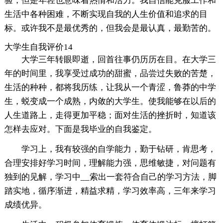
验，但是年轻也意味着热情和活力。我自信能克服工作和
生活中各种困难，不断实现自我的人生价值和追求的目
标。或许我不是最优秀的，但我会是最认真，最勤苦的。
大学生自我评价14
大学三年转眼即逝，回首往事仍历历在目。在大学三
年的时间里，我享受过成功的甜蜜，品尝过失败的苦楚，
生活的种种，都将我历练，让我从一个青涩，鲁莽的中学
生，蜕变成一个成熟，内敛的大学生。使我能够在以后的
人生道路上，走得更加平稳；面对生活的挫折时，知道该
怎样去应对。下面是我毕业的自我鉴定。
学习上，我有较强的自学能力，勤于钻研，肯思考，
合理安排好学习时间，理解能力强，思维敏捷，对问题有
独到的见解，学习中__索出一套符合自己的学习方法，脚
踏实地，循序渐进，精益求精，学习效率高，三年来学习
成绩优异。