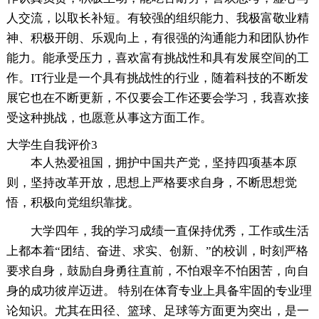
人交流，以取长补短。有较强的组织能力、我极富敬业精
神、积极开朗、乐观向上，有很强的沟通能力和团队协作
能力。能承受压力，喜欢富有挑战性和具有发展空间的工
作。IT行业是一个具有挑战性的行业，随着科技的不断发
展它也在不断更新，不仅要会工作还要会学习，我喜欢接
受这种挑战，也愿意从事这方面工作。
大学生自我评价3
本人热爱祖国，拥护中国共产党，坚持四项基本原
则，坚持改革开放，思想上严格要求自身，不断思想觉
悟，积极向党组织靠拢。
大学四年，我的学习成绩一直保持优秀，工作或生活
上都本着“团结、奋进、求实、创新、”的校训，时刻严格
要求自身，鼓励自身勇往直前，不怕艰辛不怕困苦，向自
身的成功彼岸迈进。 特别在体育专业上具备牢固的专业理
论知识。尤其在田径、篮球、足球等方面更为突出，是一