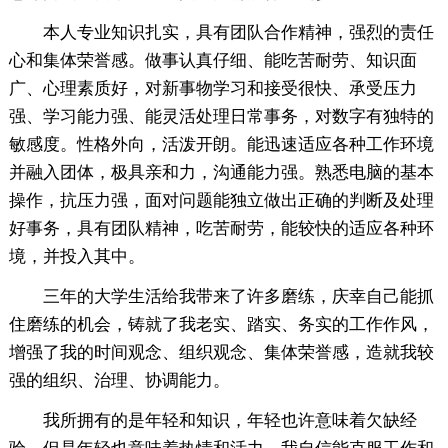
本人专业知识扎实，具有团队合作精神，强烈的责任
心和集体荣誉感。做事认真仔细、能吃苦耐劳、知识面
广、心理素质好，对新事物学习和接受很快、承受压力
强、学习能力强、能灵活处理日常事务，对数字有独特的
敏感度。性格外向，活泼开朗。能迅速适应各种工作环境
并融入团体，极具亲和力，沟通能力强。熟悉电脑的基本
操作，抗压力强，面对问题能独立做出正确的判断及处理
好事务，具有团队精神，吃苦耐劳，能较快的适应各种环
境，并投入其中。
三年的大学生活给我带来了许多磨练，庆幸自己能抓
住磨练的机会，铸就了我老实、踏实、务实的工作作风，
增强了我的时间观念、组织观念、集体荣誉感，造就我较
强的组织、治理、协调能力。
我所拥有的是年轻和知识，年轻也许意味着欠缺经