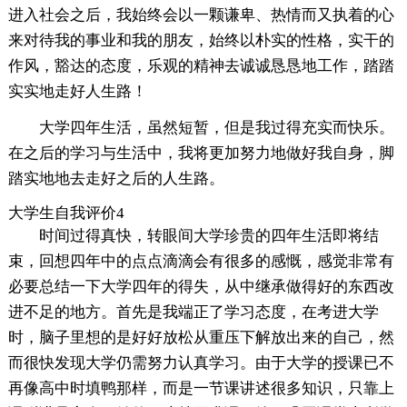
进入社会之后，我始终会以一颗谦卑、热情而又执着的心
来对待我的事业和我的朋友，始终以朴实的性格，实干的
作风，豁达的态度，乐观的精神去诚诚恳恳地工作，踏踏
实实地走好人生路！
大学四年生活，虽然短暂，但是我过得充实而快乐。
在之后的学习与生活中，我将更加努力地做好我自身，脚
踏实地地去走好之后的人生路。
大学生自我评价4
时间过得真快，转眼间大学珍贵的四年生活即将结
束，回想四年中的点点滴滴会有很多的感慨，感觉非常有
必要总结一下大学四年的得失，从中继承做得好的东西改
进不足的地方。首先是我端正了学习态度，在考进大学
时，脑子里想的是好好放松从重压下解放出来的自己，然
而很快发现大学仍需努力认真学习。由于大学的授课已不
再像高中时填鸭那样，而是一节课讲述很多知识，只靠上