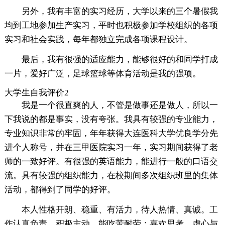
另外，我有丰富的实习经历，大学以来的三个暑假我
均到工地参加生产实习，平时也积极参加学校组织的各项
实习和社会实践，每年都独立完成各项课程设计。
最后，我有很强的适应能力，能够很好的和同学打成
一片，爱好广泛，足球篮球等体育活动是我的强项。
大学生自我评价2
我是一个很直爽的人，不管是做事还是做人，所以一
下我说的都是事实，没有夸张。我具有较强的专业能力，
专业知识非常的牢固，年年获得大连医科大学优良学分先
进个人称号，并在三甲医院实习一年，实习期间获得了老
师的一致好评。有很强的英语能力，能进行一般的口语交
流。具有较强的组织能力，在校期间多次组织班里的集体
活动，都得到了同学的好评。
本人性格开朗、稳重、有活力，待人热情、真诚。工
作认真负责，积极主动，能吃苦耐劳；喜欢思考，虚心与