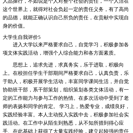
人品操行，不如说是个人对整个社会的责任，一个人活在
这个世界上，就得对社会负起一定的责任义务，有了高尚
的品德，就能正确认识自己所负的责任，在贡献中实现自
身的价值。
大学生自我评价5
进入大学以来严格要求自己，自觉学习，积极参加各
项文体实践活动，增强个人综合能力和各方面素质。
思想上，追求先进，求真务实，乐于进取，积极向
上。在校担任学生干部期间严格要求自己，认真负责，乐
于助人，积极开展学生活动，丰富同学课间生活，并自觉
协助班干部，系干部策划，组织策划各类文体活动，有一
定的工作能力与参与工作的热情。在多次活动中受到了老
师的表扬和同学的肯定。 学习上，热爱专业，成绩良好，
实践经验丰富。本人主动投入实践中去，积极参加社会实
践活动。在工作中从陌生到熟悉，从不知所措到得心应
手、在此基础上获得了大量实践经验，建立起较强的责任