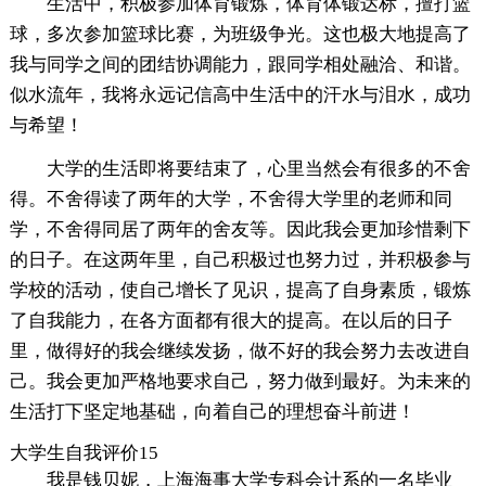
生活中，积极参加体育锻炼，体育体锻达标，擅打篮
球，多次参加篮球比赛，为班级争光。这也极大地提高了
我与同学之间的团结协调能力，跟同学相处融洽、和谐。
似水流年，我将永远记信高中生活中的汗水与泪水，成功
与希望！
大学的生活即将要结束了，心里当然会有很多的不舍
得。不舍得读了两年的大学，不舍得大学里的老师和同
学，不舍得同居了两年的舍友等。因此我会更加珍惜剩下
的日子。在这两年里，自己积极过也努力过，并积极参与
学校的活动，使自己增长了见识，提高了自身素质，锻炼
了自我能力，在各方面都有很大的提高。在以后的日子
里，做得好的我会继续发扬，做不好的我会努力去改进自
己。我会更加严格地要求自己，努力做到最好。为未来的
生活打下坚定地基础，向着自己的理想奋斗前进！
大学生自我评价15
我是钱贝妮，上海海事大学专科会计系的一名毕业