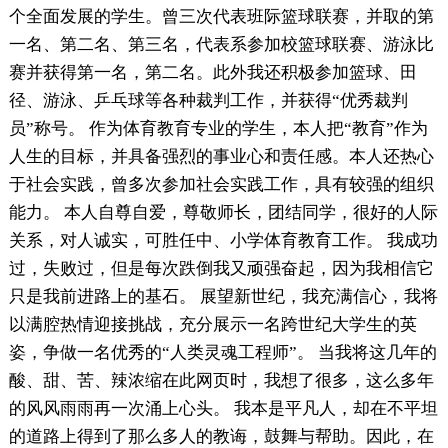
个全面发展的学生。曾三次代表班际篮球联赛，并取的第
一名、第二名、第三名，代表系参加校篮球联赛、游泳比
赛并获得第一名，第二名。此外我还积极参加篮球、田
径、游泳、乒乓球等各种裁判工作，并获得“优秀裁判
员”称号。 作为体育教育专业的学生，本人把“教育”作为
人生的目标，并具备强烈的事业心和责任感。本人还热心
于社会实践，曾多次参加社会实践工作，具有较强的组织
能力。 本人自尊自爱，尊敬师长，团结同学，很好的人际
关系，对人诚实，可胜任中、小学体育教育工作。 我成功
过，失败过，但是每次跌倒我又顽强奋起，因为我相信它
只是我前进路上的基石。 展望新世纪，我充满信心，我将
以满腔热情迎接挑战，充分展示一名跨世纪大学生的英
姿，争做一名优秀的“人类灵魂工程师”。 当我将这几年的
酸、甜、苦、辣浓缩在此网页时，我想了很多，这么多年
的风风雨雨再一次涌上心头。 我本是平凡人，却在不平坦
的道路上得到了那么多人的教诲，鼓舞与帮助。因此，在