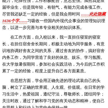
能力，纪律性强，工作积极配合，意志坚强。虽然我是应
届毕业生，但是我年轻，有朝气，有能力完成各项工作。
尽管我还缺乏一定的经验，但是我会用时间
……此处隐藏
1636个字……
习吸收一些国内外现代企事业的管理知识理
念，以进一步完善与本专业相关的知识体系。
在工作方面，自入校以来，我一直担任寝室的寝室
长，在担任宿舍舍长期间，积极主动地为同学服务，有意
识地协调好舍友之间的关系，通过舍友的协作，搞好宿舍
内务工作，为同学营造了良好的休息、娱乐、学习氛围。
在大学放暑假期间，参加社会实践活动，为今后的工作积
累了一定的经验，程度上提升自己各方面素质。
在思想方面，学会用正确先进的理论武装自己的头
脑，树立了正确的世界观、人生观、价值观。在日常的学
习生活中，热爱祖国，遵纪守法，尊敬师长，团结同学；
关注时政，通过了解和学习党的有关动态和精神，使自己
在思想上和行动上与党中央保持一致。