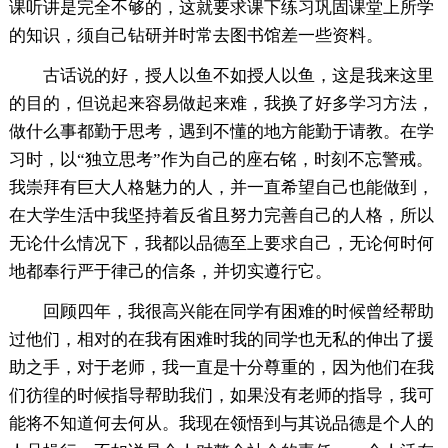
课听讲是完全不够的，这就要求课下练习巩固课堂上所学
的知识，须自己钻研并时常去图书馆差一些资料。
古话说的好，授人以鱼不如授人以鱼，这是我来这里
的目的，但说起来容易做起来难，我换了好多学习方法，
做什么事都勤于思考，遇到不懂的地方能勤于请教。在学
习时，以“独立思考”作为自己的座右铭，时刻不忘警戒。
我崇拜有巨大人格魅力的人，并一直希望自己也能做到，
在大学生活中我坚持着反省且努力完善自己的人格，所以
无论什么情况下，我都以品德至上要求自己，无论何时何
地都奉行严于律己的信条，并切实遵行它。
回顾四年，我很高兴能在同学有困难的时候曾经帮助
过他们，相对的在我有困难时我的同学也无私的伸出了援
助之手，对于老师，我一直是十分尊重的，因为他们在我
们彷徨的时候指导帮助我们，如果没有老师的指导，我可
能将不知道何去何从。我现在领悟到与其说品德是个人的