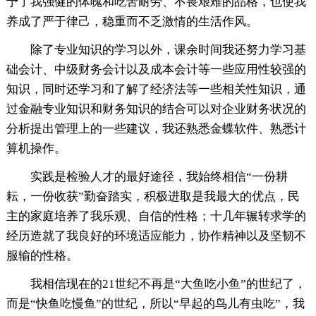
予了我强健的体魄和吃苦耐劳、不畏艰难的品格，也使我
养成了严于律己，稳重而不乏激情的生活作风。
除了专业知识的学习以外，课余时间我还努力学习基
础会计、中级财务会计以及成本会计等一些应用性较强的
知识，同时还学习和了解了经济法等一些相关性知识，通
过金融专业知识和财务知识的结合可以对企业财务状况的
分析提出管理上的一些建议，我还熟悉金蝶软件、熟悉计
算机操作。
实践是检验人才的最好途径，我始终相信“一份耕
耘，一份收获”勤奋踏实，积极进取是我最大的优点，民
主的家庭培养了我乐观、自信的性格；十几年辗转求学的
经历造就了我良好的环境适应能力，协作精神以及坚韧不
服输的性格。
我相信现在的21世纪不再是“大鱼吃小鱼”的世纪了，
而是“快鱼吃慢鱼”的世纪，所以“早起的鸟儿有虫吃”，我