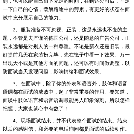
到，也可以给自己留下充足的时间，在到达公司后，平定
一下自己的心情，缓解路途中的劳累，有更好的状态在面
试中充分展示自己的能力。
2、服装准备不可忽视。正装，这是永远也不变的主
题，不管是去严谨的德国公司，还是随意的广告公司，正
装永远都是对别人的一种尊重。不论是新衣还是旧装，最
好提前几天在家装扮完毕，先在镜子中看一下效果。万一
出现大小或是其他方面的问题，还可以有时间做调整，以
防面试当天发现问题，影响情绪和面试效果。
3、在面试中，除了你的外表和语言外，肢体和语音
语调都在面试的成败中，起了非常重要的作用。要知道，
面谈中肢体语言和语音语调最能另人印象深刻。所以怎样
把握，大家也就心中有数了！
4、现场面试结束，并不代表整个面试的结束。结束
以后的感谢信，和必要的电话询问都是面试的后续动作。