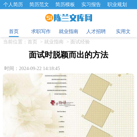
个人简历
简历范文
简历模板
实习报告
职业规划
求职面试题
招聘选拔
绩效考核
企业文化
工作计划
目
工作总结
辞职报告
首页
求职写作
就业指南
人才招聘
实用文
当前位置：
首页
>
就业指南
>
面试经验
面试时脱颖而出的方法
时间：2024-09-22 14:18:45