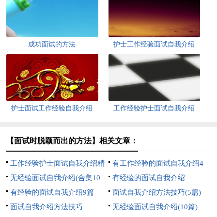
成功面试的方法
护士工作经验面试自我介绍
护士面试工作经验自我介绍
工作经验护士面试自我介绍
【面试时脱颖而出的方法】相关文章：
工作经验护士面试自我介绍精
有工作经验的面试自我介绍4
选5篇
无经验面试自我介绍(合集10
篇
有经验的面试自我介绍
篇)
有经验的面试自我介绍9篇
面试自我介绍方法技巧(5篇)
面试自我介绍方法技巧
无经验面试自我介绍(10篇)