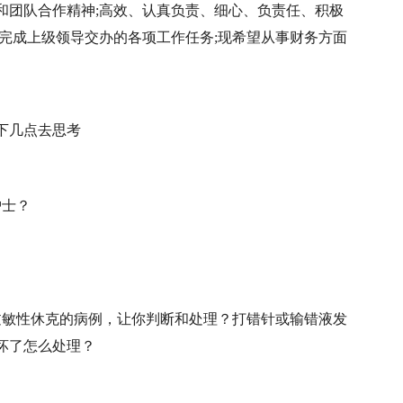
和团队合作精神;高效、认真负责、细心、负责任、积极
完成上级领导交办的各项工作任务;现希望从事财务方面
下几点去思考
护士？
过敏性休克的病例，让你判断和处理？打错针或输错液发
坏了怎么处理？