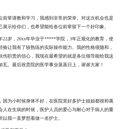
位前辈请教和学习，我感到非常的荣幸。对这次机会也是
己展示给你们，也希望能给各位前辈留下一个好印象。
2岁，20xx年毕业于*****学院，3年正规化的教育，使
经验让我有了较熟练的实际操作能力。我的性格很随和，
扶伤职责的信心，我现在最希望的就是各位领导能给我这
加瓦。最后祝贵院的医学事业蒸蒸日上，谢谢大家！
，因为小时候身体不好，在医院里好多护士姐姐都很和蔼
会人在生病的时候，医护人员的爱心与耐心对于病人的重
所以我一直梦想着做一名护士。