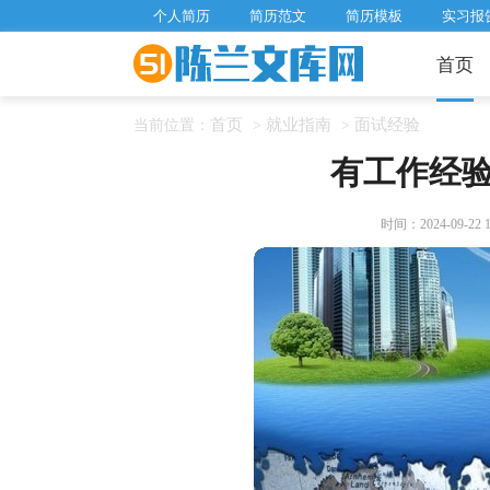
个人简历
简历范文
简历模板
实习报
首页
首页
就业指南
面试经验
当前位置：
>
>
有工作经
时间：2024-09-22 14