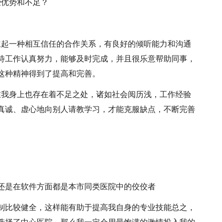
些优势和不足？
立起一种相互信任的合作关系，有良好的倾听能力和沟通
待工作认真努力，能够及时完成，并且很乐意帮助同事，
这种精神得到了提高和完善。
在我身上也存在着不足之处，诸如社会阅历浅，工作经验
真诚、虚心地向别人请教学习，才能克服缺点，不断完善
还是在软件方面都是本市同类医院中的佼佼者
制比较健全，这样能有助于提高我自身的专业技能总之，