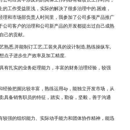
上的工作受益匪浅，实际的解决了很多治理中的.困难，
经理和市场部负责人时间里，我参加了公司多项产品推广
于公司客户的治理和公司新产品的开发都提出过自己成熟
了自己的贡献。
熟悉,并能制订工艺,工装夹具的设计制造,熟练操纵车,
能想点子进步生产效率及加工精度.
，具有扎实的业务处理能力，丰富的财务治理经验，较强
和经验把握比较丰富，熟练运用4p，能独立开发市场，从
绩;具备销售职员的特征，踏实，勤奋，坚毅，善于沟通
有较强的组织能力、实际动手能力和团体协作精神，能迅