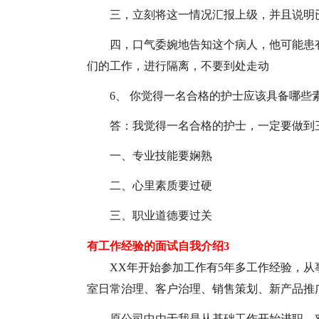
三，立刻将这一情况汇报上级，并且说明
四，口气委婉地告知这个病人，他可能患有
们的工作，进行隔离，不要到处走动
6、 你觉得一名合格的护士应该具备哪些
答：我觉得一名合格的护士，一定要做到三
一、专业技能要娴熟
二、心里素质要过硬
三、职业道德要过关
有工作经验的面试自我介绍3
XX年开始参加工作有5年多工作经验，从
室日常治理、客户治理、销售策划、新产品推
原公司中由于我是从基础工作开始进职，