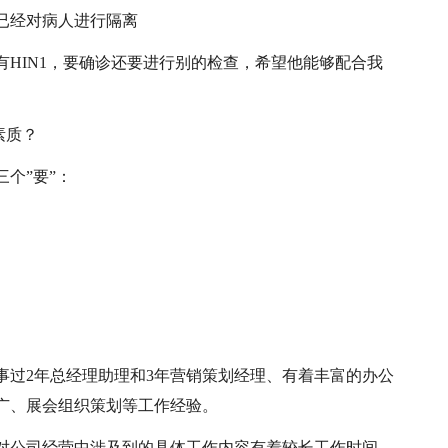
已经对病人进行隔离
HIN1，要确诊还要进行别的检查，希望他能够配合我
素质？
个”要”：
事过2年总经理助理和3年营销策划经理、有着丰富的办公
广、展会组织策划等工作经验。
对公司经营中涉及到的具体工作内容有着较长工作时间，