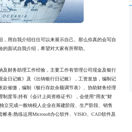
绍，用自我介绍往往可以来展示自己。那么你真的会写自
验的面试自我介绍，希望对大家有所帮助。
纳及财务助理工作经验，主要工作有管理公司现金及银行
现金日记账》及《出纳银行日记账》，工资发放，编制记
帐款催缴，编制《银行存款余额调节表》、协助财务经理
制度等;持有《会计上岗资格证书》，会使用“用友”财
能独立完成一般纳税人企业在筹建阶段、生产阶段、销售
熟练运用Microsoft办公软件、VISIO、CAD软件及