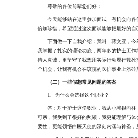
尊敬的各位前辈您们好：
今天能够站在这里参加面试，有机会向各
倍加珍惜，希望通过这次面试能够把最好的自
下面做一下自我介绍：我叫：蒋文亚，今年2
我掌握了扎实的理论功底，两年多的护士工作
待人真诚，更坚守了我想用实际行动履行救死
个机会，让我有机会在该院的医护事业上添砖
（
二）一些假想常见问题的答案
1、为什么会选择这个职业？
答：对于护士这份职业，我从小就很向往
可亲，我受到了很好的照顾，我更能理解与体
要性，更能领悟白医天使的深刻内涵与神圣，