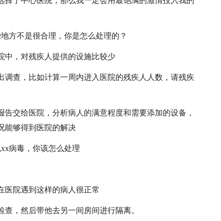
选择了中心医院，那么我一定会用最饱满的激情投入我的
些地方不是很合理，你是怎么处理的？
院中，对残疾人提供的设施比较少
出调查，比如计算一周内进入医院的残疾人人数，请残疾
报告交给医院，分析病人的满意程度和需要添加的设备，
况能够得到医院的解决
xx病毒，你该怎么处理
在医院遇到这样的病人很正常
检查，然后带他去另一间房间进行隔离。