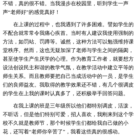
不错，真的很不错。当我漫步在校园里，听到学生一声
声“老师好”的感觉真好！
在上课的过程中，也我遇到了许多困难。譬如学生的
不配合就常常令我痛心疾首。当时有人建议我使用强制的
方法，如罚站、罚蹲等。诚然，这种方法可以勉强维持课
堂秩序。然而，这也无疑加深了老师与学生之间的隔阂，
甚至使学生产生厌学的心理。作为教育工作者，就要想方
设法创设民主和谐的教学气氛，在教学活动中建立平等的
师生关系。而且教师要把自己当成活动中的一员，是学生
们的良师益友。我取得的教学效果还不错，有几个很调皮
的学生在上我的课时认真多了，还积极举手回答问题。
在我上课的班是三年级所以他们都特别调皮，活泼，
不听话，但是他们特别可爱，招人喜欢，我刚来到这个学
校不久就是教师节，那个时候学生们都给我自己做的小
花，还写着“老师你辛苦了”，我看这些真的很感动。