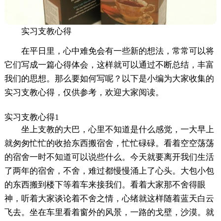
实习支教心得
在平日里，心中难免会有一些新的想法，常常可以将
它们写成一篇心得体会，这样就可以通过不断总结，丰富
我们的思想。那么要如何写呢？以下是小编为大家收集的
实习支教心得，仅供参考，欢迎大家阅读。
实习支教心得1
坐上支教的大巴，心里不知道是什么感觉，一大早上
就匆匆忙忙的收拾东西搬宿舍，忙忙碌碌。看着空空荡荡
的宿舍一时不知道可以说些什么。今天就要离开我们生活
了两年的宿舍，不舍，难过都慢慢涌上了心头。大包小包
的东西搬到楼下等着车来接我们。看着大家那不舍得眼
神，听着大家谈论着不舍之情，心绪就这样随着蓝天白云
飞去。坐在车里看着窗外的风景，一路的戈壁，沙漠。就