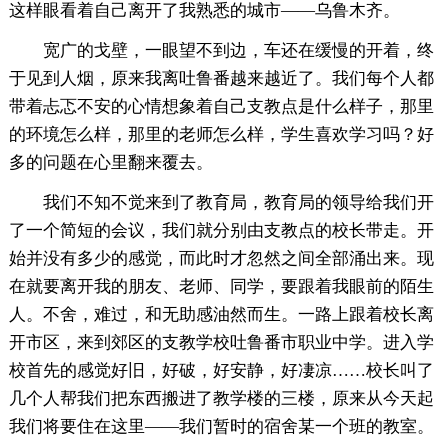
这样眼看着自己离开了我熟悉的城市——乌鲁木齐。
宽广的戈壁，一眼望不到边，车还在缓慢的开着，终
于见到人烟，原来我离吐鲁番越来越近了。我们每个人都
带着忐忑不安的心情想象着自己支教点是什么样子，那里
的环境怎么样，那里的老师怎么样，学生喜欢学习吗？好
多的问题在心里翻来覆去。
我们不知不觉来到了教育局，教育局的领导给我们开
了一个简短的会议，我们就分别由支教点的校长带走。开
始并没有多少的感觉，而此时才忽然之间全部涌出来。现
在就要离开我的朋友、老师、同学，要跟着我眼前的陌生
人。不舍，难过，和无助感油然而生。一路上跟着校长离
开市区，来到郊区的支教学校吐鲁番市职业中学。进入学
校首先的感觉好旧，好破，好安静，好凄凉……校长叫了
几个人帮我们把东西搬进了教学楼的三楼，原来从今天起
我们将要住在这里——我们暂时的宿舍某一个班的教室。