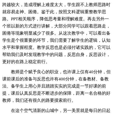
跨越较大，造成理解上难度太大，学生跟不上教师思路时
就容易走神、困倦。鉴于此，按照文科逻辑重整教学思
路。PPT相关顺序，降低思考量和理解难度。再去另外一
个班以新的方式进行讲解，大部分同学可以跟着思路走，
困倦等现象明显减少了很多。从这次教学中，可以看出备
学生是个很重要的环节，我们需要了解学生的逻辑，认知
水平和掌握程度。教学反思也是必须付诸实践的，它可以
帮助我们及时发现教学中的问题，反思自身，反思设计，
更好的在路上稳定前行。
教师是个赋予良心的职业，也许课上仅有40分钟，但
课前课后的准备与反思也许有400分钟，在备教材、备教
法、备学生上用心并且踏踏实实的完成是一节好课的前
提，课后认真反思是不断进步的保障，距离一名合格的好
教师，我们还有很久的路要摸索前行。
在这个空气清新的山城中，另一美景就是每日的日起