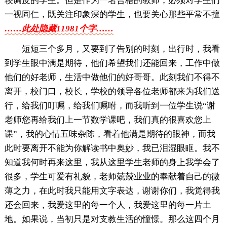
较调皮的学生。但是作为一名合格的教师，必须对学生们
一视同仁，既关注印象深的学生，也要关心那些平常不擅
……此处隐藏11981个字……
短短三个多月，又要到了告别的时刻，出行时，我看
到学生眼中满是期待，他们希望我们还能回来，工作中做
他们的好老师，生活中做他们的好哥哥。此刻我们不得不
离开，校门口，校长，学校的领导各位老师都来为我们送
行，给我们叮嘱，给我们嘱咐，而我听到一位学生说“谢
老师您再给我们上一节数学课吧，我们真的很喜欢您上
课”，我的心情五味杂陈，看着他满是期待的眼神，而我
此时要离开不能为你解读书中奥妙，我已泪湿眼眶。我不
知道我何时再来这里，我从这里学生老师的身上我学会了
很多，学生可爱有礼貌，老师兢兢业业的奉献着自己的微
薄之力，在此时我只能用文字表达，谢谢你们，我觉得我
还会回来，我爱这里的每一个人，我爱这里的每一片土
地。如果说，当初只是对支教生活的憧憬。那么这四个月