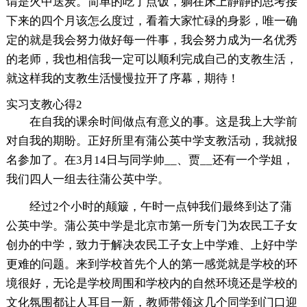
谓是火中送炭。简单的吃了点饭，躺在床上静静的思考接
下来的四个月该怎么度过，看着大家忙碌的身影，唯一确
定的就是我会努力做好每一件事，我会努力成为一名优秀
的老师，我也相信我一定可以顺利完成自己的支教生活，
就这样我的支教生活慢慢拉开了序幕，期待！
实习支教心得2
在自我的课余时间做点有意义的事。这是我上大学前
对自我的期盼。正好所里有蒲公英中学支教活动，我就报
名参加了。在3月14日与同学帅__、贾__还有一个学姐，
我们四人一组去往蒲公英中学。
经过2个小时的颠簸，午时一点钟我们最终到达了蒲
公英中学。蒲公英中学是北京市第一所专门为农民工子女
创办的中学，致力于解决农民工子女上中学难、上好中学
更难的问题。来到学校首先个人的第一感觉就是学校的环
境很好，无论是学校周围和学校内的自然环境还是学校的
文化氛围都让人耳目一新，教师带领这几个同学到门口迎