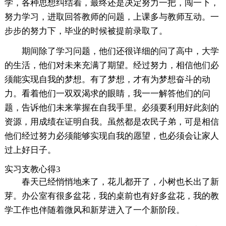
学，各种思想纠结着，最终还是决定努力一把，闯一下，
努力学习，进取回答教师的问题，上课多与教师互动。一
步步的努力下，毕业的时候被提前录取了。
期间除了学习问题，他们还很详细的问了高中，大学
的生活，他们对未来充满了期望。经过努力，相信他们必
须能实现自我的梦想。有了梦想，才有为梦想奋斗的动
力。看着他们一双双渴求的眼睛，我一一解答他们的问
题，告诉他们未来掌握在自我手里。必须要利用好此刻的
资源，用成绩在证明自我。虽然都是农民子弟，可是相信
他们经过努力必须能够实现自我的愿望，也必须会让家人
过上好日子。
实习支教心得3
春天已经悄悄地来了，花儿都开了，小树也长出了新
芽。办公室有很多盆花，我的桌前也有好多盆花，我的教
学工作也伴随着微风和新芽进入了一个新阶段。