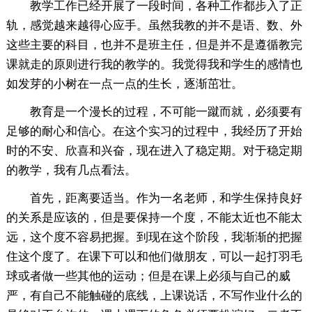
教学工作已经开展了一段时间，各种工作都步入了正
轨，感觉越来越得心应手。虽然我教的并不是语、数、外
这些主要的科目，也并不是班主任，但是并不是遵循教完
课就走的原则进行我的教学的。我觉得我和学生的感情也
如发芽的小树在一点一点的生长，逐渐茁壮。
教育是一个漫长的过程，不可能一蹴而就，必须要有
足够的耐心和信心。在这个实习的过程中，我经历了开始
时的不安、欣喜和兴奋，现在进入了稳定期。对于稳定期
的教学，我有几点看法。
首先，距离要适当。作为一名老师，和学生保持良好
的关系是应该的，但是要保持一个度，不能太近也不能太
远，这个度不容易把握。到现在这个阶段，我渐渐的把握
住这个度了。在课下可以和他们做朋友，可以一起打羽毛
球或者做一些其他的运动；但是在课上必须与自己的威
严，有自己不能触碰的底线，上课说话，不写作业什么的