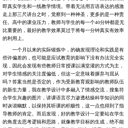
即真实学生和一线教学情境。带着无法用言语表达的感激
走上那三尺讲台之时，觉察到一种神圣，更多的是一种责
任。高中的课业压力，教师与学生的每一个40分钟都是无
比重要的，最好的教学效果莫过于将每一分钟真实有效率
的利用上。
一个月以来的实际锻炼中，的确发现理论和实践是有
些许偏差的，也可能是应试教育的影响下没有办法完全实
现，因此会发现有些教师日常授课以满堂灌的方式为主，
对学生情感的关注度偏低，但这一定意味着摒弃与屈从
吗？答案当然是否定的，作为受新教育观影响的教师队伍
的新生力量，我在教学设计中多融入了情感交流，搜集符
合学生兴趣的图片，讲课语言尽力渗透枯燥科学知识的同
时诙谐幽默，以保持其听课的积极性，这一点也得到了指
导教师的肯定。而后发现，好的教学设计一定要站在学生
的角度去思考逻辑和思路，就像教学目标的生成，绝不能