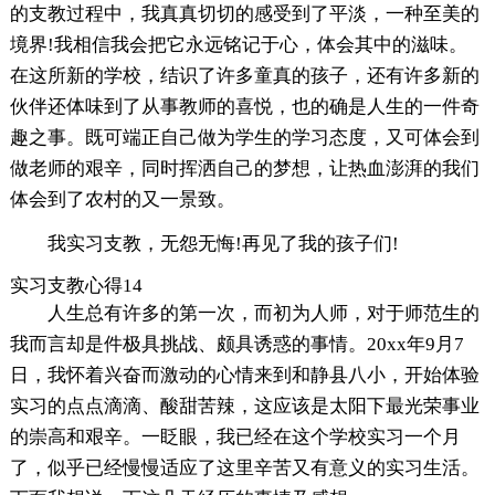
的支教过程中，我真真切切的感受到了平淡，一种至美的
境界!我相信我会把它永远铭记于心，体会其中的滋味。
在这所新的学校，结识了许多童真的孩子，还有许多新的
伙伴还体味到了从事教师的喜悦，也的确是人生的一件奇
趣之事。既可端正自己做为学生的学习态度，又可体会到
做老师的艰辛，同时挥洒自己的梦想，让热血澎湃的我们
体会到了农村的又一景致。
我实习支教，无怨无悔!再见了我的孩子们!
实习支教心得14
人生总有许多的第一次，而初为人师，对于师范生的
我而言却是件极具挑战、颇具诱惑的事情。20xx年9月7
日，我怀着兴奋而激动的心情来到和静县八小，开始体验
实习的点点滴滴、酸甜苦辣，这应该是太阳下最光荣事业
的崇高和艰辛。一眨眼，我已经在这个学校实习一个月
了，似乎已经慢慢适应了这里辛苦又有意义的实习生活。