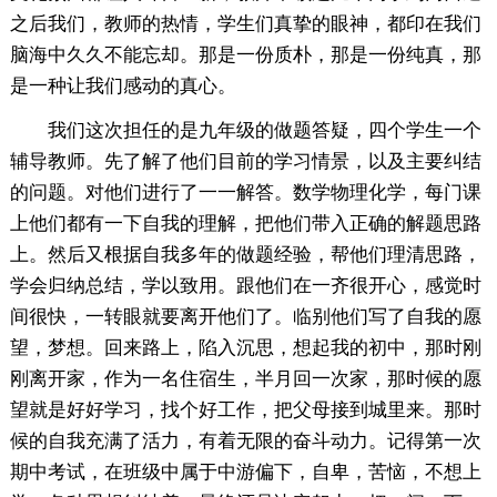
之后我们，教师的热情，学生们真挚的眼神，都印在我们
脑海中久久不能忘却。那是一份质朴，那是一份纯真，那
是一种让我们感动的真心。
我们这次担任的是九年级的做题答疑，四个学生一个
辅导教师。先了解了他们目前的学习情景，以及主要纠结
的问题。对他们进行了一一解答。数学物理化学，每门课
上他们都有一下自我的理解，把他们带入正确的解题思路
上。然后又根据自我多年的做题经验，帮他们理清思路，
学会归纳总结，学以致用。跟他们在一齐很开心，感觉时
间很快，一转眼就要离开他们了。临别他们写了自我的愿
望，梦想。回来路上，陷入沉思，想起我的初中，那时刚
刚离开家，作为一名住宿生，半月回一次家，那时候的愿
望就是好好学习，找个好工作，把父母接到城里来。那时
候的自我充满了活力，有着无限的奋斗动力。记得第一次
期中考试，在班级中属于中游偏下，自卑，苦恼，不想上