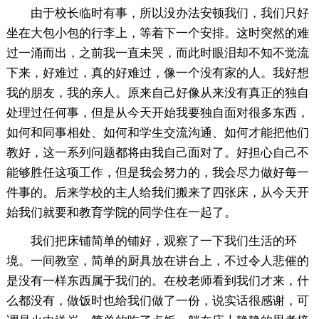
由于校长临时有事，所以没办法安顿我们，我们只好
坐在大包小包的行李上，等着下一个安排。这时突然的难
过一涌而出，之前我一直未哭，而此时眼泪却不知不觉流
下来，好难过，真的好难过，像一个没有家的人。我好想
我的朋友，我的亲人。原来自己好像从来没有真正的独自
处理过任何事，但是从今天开始我要独自面对很多东西，
如何和同事相处、如何和学生交流沟通、如何才能把他们
教好，这一系列问题都将由我自己面对了。好担心自己不
能够胜任这项工作，但是我会努力的，我会尽力做好每一
件事的。后来学校的主人给我们搬来了四张床，从今天开
始我们就要和教育学院的同学住在一起了。
我们把床铺简单的铺好，观察了一下我们生活的环
境。一间教室，简单的厨具放在讲台上，不过令人悲催的
是没有一样东西属于我们的。在校老师看到我们才来，什
么都没有，做饭时也给我们做了一份，说实话很感谢，可