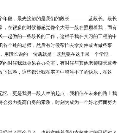
个年段，最先接触的是我们的段长————蓝段长。段长
多，在很多的时候都感觉像个大哥一般在照顾着我，而有
长一起做的一些段长的工作，这样子我在实习的工程的中
识各个处的老师，然后有时候帮忙去拿文件或者做些事
做，用段长说的一句话就是：既然要在这里呆一个学期，
空的时候我就会呆在办公室，有时候与其他老师聊天或者
改下试卷，这些都让我在实习中增添不了的快乐，在这
记忆，更是我另一段人生的起点，我相信在未来的路上我
将会努力提高自身的素质，时刻为成为一个好老师而努力
已经过了两个月了，也就意味着我们支教的时间已经过了