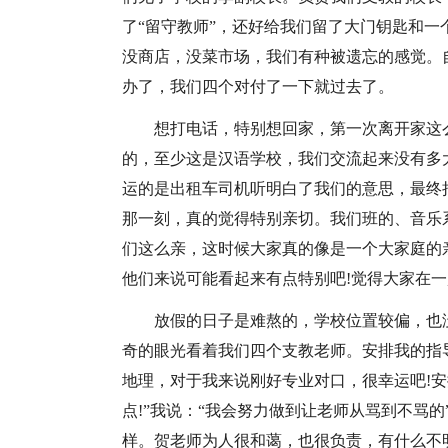
了“留守教师”，还好给我们留了大门钥匙和
没商店，没菜市场，我们有种被遗忘的感觉。
办了，我们四个对付了一下就过去了。
想打电话，特别想回家，第一次离开家这
的，至少这是汉语学校，我们交流起来没有多
运的是出租车司机听明白了我们的意思，最终
那一刻，真的觉得特别亲切。我们班的、音乐
们这么亲，这时候大家真的像是一个大家庭的
他们来说可能看起来有点特别吧!觉得大家在一
放假的日子是难熬的，学校位置较偏，也
奇的眼光看着我们四个支教老师。安排我的指
地理，对于我来说刚好专业对口，很幸运吧!
点!”我说：“我会努力做到让老师从骂到不骂
样。贺老师为人很和蔼，也很负责，有什么不