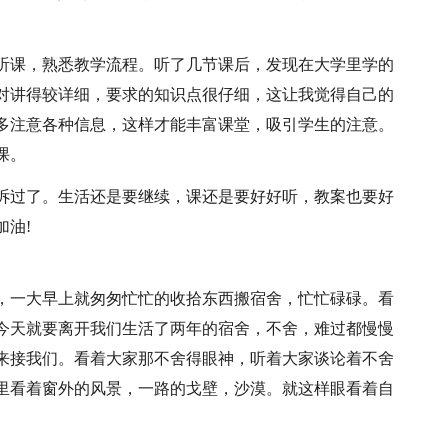
听课，熟悉教学流程。听了几节课后，发现在大学里学的
对讲得较详细，要求的知识点很仔细，这让我觉得自己的
多注意各种信息，这样才能丰富课堂，吸引学生的注意。
课。
诉过了。生活还是要继续，课还是要好好听，教案也要好
油!
，一大早上就匆匆忙忙的收拾东西搬宿舍，忙忙碌碌。看
今天就要离开我们生活了两年的宿舍，不舍，难过都慢慢
来接我们。看着大家那不舍得眼神，听着大家谈论着不舍
里看着窗外的风景，一路的戈壁，沙漠。就这样眼看着自