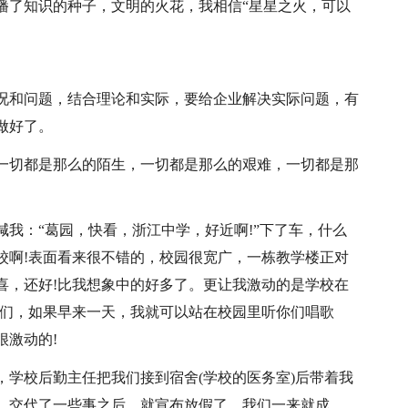
播了知识的种子，文明的火花，我相信“星星之火，可以
况和问题，结合理论和实际，要给企业解决实际问题，有
做好了。
一切都是那么的陌生，一切都是那么的艰难，一切都是那
。
我：“葛园，快看，浙江中学，好近啊!”下了车，什么
校啊!表面看来很不错的，校园很宽广，一栋教学楼正对
喜，还好!比我想象中的好多了。更让我激动的是学校在
学们，如果早来一天，我就可以站在校园里听你们唱歌
很激动的!
，学校后勤主任把我们接到宿舍(学校的医务室)后带着我
，交代了一些事之后，就宣布放假了。我们一来就成