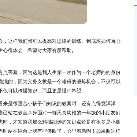
会，这样我们就可以提高对思维的训练。到底应如何写心
生心得体会，希望对大家有所帮助。
有点害羞，因为这是我人生第一次作为一个老师的的身份
滋滋的，因为义务支教是一个难得的锻炼机会，不仅可以
不仅可以传播知识，而且更是播种希望。
看来是很适合小孩子们知识的教案时，还有点得意洋洋，
自己站在教室亲身面对一群天真幼稚的一年级的小朋友们
态时，才知道我那么精挑细选的知识点还是有很多是小朋
当时站在讲台上我有些傻眼了，心里着急啊！如果照这样