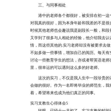
三、与同事相处
港中的老师各个都很好，被安排在初一这
对我真的很好，因为本身年龄和我差的不是很
时候其他老师也会趣说我是副段长一般，和段
又学到了很多与人相处的经验，他介绍我去认
情，而这些其他的.实习老师却没有被要求去
不如多做一些事情，增加自己的阅历。每天有
讨论一些教育学生的想法，亦或者帮英语老师
里，很幸运的可以遇到这么多的好老师。
这次的实习，不仅是我人生中一段珍贵的
会做的很好。作为一名即将毕业的师范生，我
着，希望将来也成为他们真正的同事。
实习支教生心得体会5
转眼，已经十一月初了，实习支教的时间