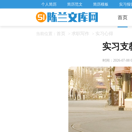
个人简历
简历范文
简历模板
实习报
首页
首页
求职写作
实习心得
当前位置：
>
>
实习支
时间：2026-07-08 08