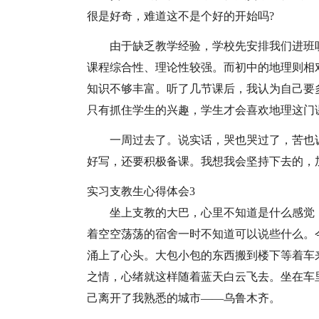
很是好奇，难道这不是个好的开始吗?
由于缺乏教学经验，学校先安排我们进班
课程综合性、理论性较强。而初中的地理则相
知识不够丰富。听了几节课后，我认为自己要
只有抓住学生的兴趣，学生才会喜欢地理这门
一周过去了。说实话，哭也哭过了，苦也
好写，还要积极备课。我想我会坚持下去的，加
实习支教生心得体会3
坐上支教的大巴，心里不知道是什么感觉
着空空荡荡的宿舍一时不知道可以说些什么。
涌上了心头。大包小包的东西搬到楼下等着车
之情，心绪就这样随着蓝天白云飞去。坐在车
己离开了我熟悉的城市——乌鲁木齐。