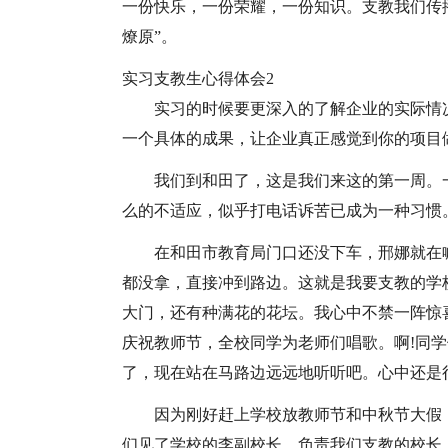
一份快乐，一份荣耀，一份知识。支教我们传
燎原”。
实习支教生心得体会2
实习的时候要更深入的了解企业的实际情
一个具体的成果，让企业真正感觉到你的项目
我们到和田了，这是我们来这的第一周。
么的不适应，似乎打电话诉苦已成为一种习惯
在和田市教育局门口还没下车，邢娜就在喊
都没拿，直接冲到路边。这就是我要支教的学
大门，还有种满花的花坛。我心中不禁一阵惊
庆祝教师节，全校同学为老师们唱歌。啊!同
了，现在站在马路边远远地听听吧。心中还是
因为刚好赶上学校放教师节和中秋节大假
们见了学校的李副校长。负责我们支教的校长