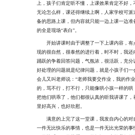
上，孩子们肯定听不懂，上课效果肯定不好，
无论怎么样，课还得继续上啊，人家学校可派
备的思路上课，但内容就只能一边上课一边准
的全是现场“表白”。
开始讲课时由于调整了一下上课内容，有
现的很自然，很泰然的进行着，时不时，我还
踊跃的争着回答问题，气氛浓，很活跃，充分
好处理的问题就是纪律问题，就是小孩子们一
会儿又叫老师说：“老师我要交作业，我的作
的，骂不行，打不行，只能像哄小孩一样的哄
把他们哄乖了，他们都很认真的听我讲课了，
里好高兴，也好欣慰。
满意的上完了这一堂课，我发自内心的对
一件无比快乐的事情，也是一件无比光荣的事