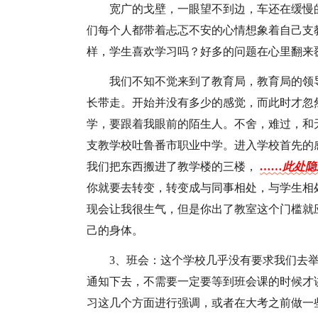
宽广的戈壁，一眼望不到边，车还在缓慢
们每个人都带着忐忑不安的心情想象着自己支
样，学生喜欢学习吗？好多的问题在心里翻来
我们不知不觉来到了教育局，教育局的领
长带走。开始并没有多少的感觉，而此时才忽
学，要跟着我眼前的陌生人。不舍，难过，和
支教学校吐鲁番市职业中学。进入学校首先的
我们把东西搬进了教学楼的三楼，
……此处隐
你就要去转变，转变成与同事相处，与学生相
现会让我很生气，但是你出了教室这个门槛就
己的身体。
3、班会：这个学校几乎没有要求我们去
通知下去，不需要一定要等到班会课的时候才
习这几个方面进行强调，或者在大考之前做一