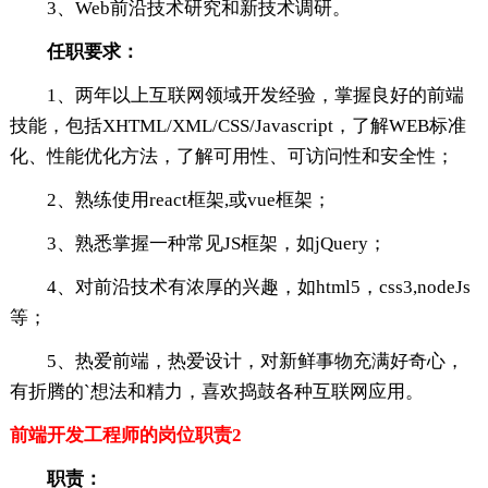
3、Web前沿技术研究和新技术调研。
任职要求：
1、两年以上互联网领域开发经验，掌握良好的前端
技能，包括XHTML/XML/CSS/Javascript，了解WEB标准
化、性能优化方法，了解可用性、可访问性和安全性；
2、熟练使用react框架,或vue框架；
3、熟悉掌握一种常见JS框架，如jQuery；
4、对前沿技术有浓厚的兴趣，如html5，css3,nodeJs
等；
5、热爱前端，热爱设计，对新鲜事物充满好奇心，
有折腾的`想法和精力，喜欢捣鼓各种互联网应用。
前端开发工程师的岗位职责2
职责：