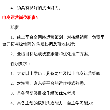
4、须具有良好的抗压能力。
电商运营岗位职责5
职责：
1、线上平台全网络运营策划，对接经销商，负责平
台开拓与经销商的'沟通协调及落地执行;
2、业绩目标达成状态跟进和优化推广方案。
任职要求：
1、大专以上学历，具备两年及以上电商运营经验;
2、对淘宝、京东等平台的运作模式熟悉;
3、具备母婴类目操作经验优先考虑;
4、具备主动的谈判沟通能力，自主学习能力;