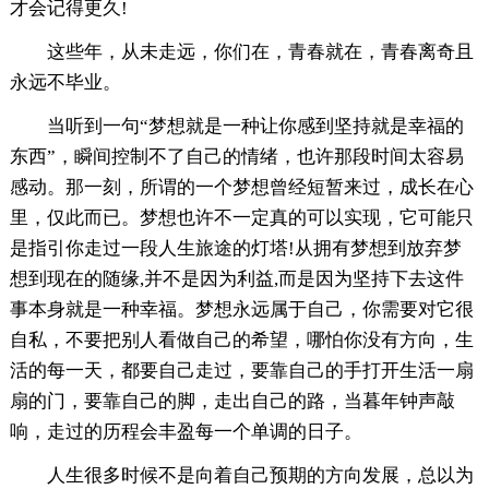
才会记得更久!
这些年，从未走远，你们在，青春就在，青春离奇且
永远不毕业。
当听到一句“梦想就是一种让你感到坚持就是幸福的
东西”，瞬间控制不了自己的情绪，也许那段时间太容易
感动。那一刻，所谓的一个梦想曾经短暂来过，成长在心
里，仅此而已。梦想也许不一定真的可以实现，它可能只
是指引你走过一段人生旅途的灯塔!从拥有梦想到放弃梦
想到现在的随缘,并不是因为利益,而是因为坚持下去这件
事本身就是一种幸福。梦想永远属于自己，你需要对它很
自私，不要把别人看做自己的希望，哪怕你没有方向，生
活的每一天，都要自己走过，要靠自己的手打开生活一扇
扇的门，要靠自己的脚，走出自己的路，当暮年钟声敲
响，走过的历程会丰盈每一个单调的日子。
人生很多时候不是向着自己预期的方向发展，总以为