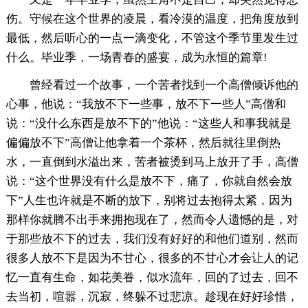
伤。守候在这个世界的凌晨，看冷漠的温度，把角度放到
最低，然后听心的一点一滴变化，不管这个季节里发生过
什么。毕业季，一场青春的盛宴，成为永恒的篇章!
曾经看过一个故事，一个苦者找到一个高僧倾诉他的
心事，他说：“我放不下一些事，放不下一些人”高僧和
说：“没什么东西是放不下的”他说：“这些人和事我就是
偏偏放不下”高僧让他拿着一个茶杯，然后就往里倒热
水，一直倒到水溢出来，苦者被烫到马上放开了手，高僧
说：“这个世界没有什么是放不下，痛了，你就自然会放
下”人生也许就是不断的放下，别将过去抱得太紧，因为
那样你就腾不出手来拥抱现在了，然而令人遗憾的是，对
于那些放不下的过去，我们没有好好的和他们道别，然而
很多人放不下是因为不甘心，很多的不甘心才会让人的记
忆一直有生命，如花美眷，似水流年，回的了过去，回不
去当初，喧嚣，沉寂，终躲不过悲凉。趁现在好好珍惜，