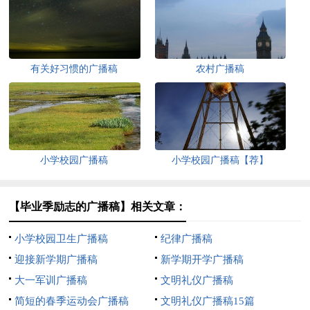
有关好习惯的广播稿
农村广播稿
小学校园广播稿
小学校园广播稿【荐】
【毕业季励志的广播稿】相关文章：
小学校园卫生广播稿
纪律广播稿
迎接新学期广播稿
新学期开学广播稿
大一军训广播稿
文明礼仪广播稿
简短的春季运动会广播稿
文明礼仪广播稿15篇