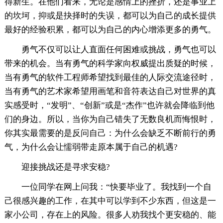
得新生。在他们看来，无论是感情上的挫折，还是事业上
的坎坷，抑或是抉择时的失误，都可以为自己的成长提供
最好的经验积累，都可以为自己的内心增添更多的勇气。
勇气不仅可以让人直面任何困难或挑战，勇气也可以
带来的机会。当有勇气的科学家向权威提出质疑的时候，
当有勇气的软件工程师希望找到最佳的人际交流途径时，
当有勇气的艺术家希望用画笔和音符表达自己对世界的真
实感受时，“发明”、“创新”或是“杰作”也许就会降临到他
们的身边。所以，当你为自己错失了无数良机而悔恨时，
你其实最需要的是反问自己：为什么会缺乏不断前行的勇
气，为什么会让懦弱带走原本属于自己的机遇?
迎接挑战还是寻求安稳?
一位同学在网上问我：“快要毕业了。我找到一个自
己很感兴趣的工作，在其中可以学到不少东西，但这是一
家小公司，存在上的风险。很多人劝我找个更安稳的、能