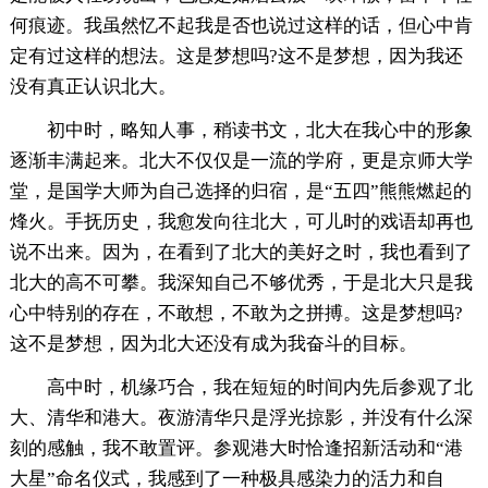
何痕迹。我虽然忆不起我是否也说过这样的话，但心中肯
定有过这样的想法。这是梦想吗?这不是梦想，因为我还
没有真正认识北大。
初中时，略知人事，稍读书文，北大在我心中的形象
逐渐丰满起来。北大不仅仅是一流的学府，更是京师大学
堂，是国学大师为自己选择的归宿，是“五四”熊熊燃起的
烽火。手抚历史，我愈发向往北大，可儿时的戏语却再也
说不出来。因为，在看到了北大的美好之时，我也看到了
北大的高不可攀。我深知自己不够优秀，于是北大只是我
心中特别的存在，不敢想，不敢为之拼搏。这是梦想吗?
这不是梦想，因为北大还没有成为我奋斗的目标。
高中时，机缘巧合，我在短短的时间内先后参观了北
大、清华和港大。夜游清华只是浮光掠影，并没有什么深
刻的感触，我不敢置评。参观港大时恰逢招新活动和“港
大星”命名仪式，我感到了一种极具感染力的活力和自