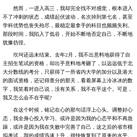
然而，一进入高三，我却完全找不对感觉，根本进入
不了冲刺的状态，成绩起伏波动，名次掉到第七名，甚至
学科优势也丧失殆尽，最稳定最拿手的科目也频频失利。
那段时间，我陷入了低谷，开始不断地否定自己，不断地
犹豫彷徨。
坎坷还远未结束。去年2月，我不出意料地获得了自
主招生笔试的资格，却出乎意料地考砸了，以远远低于北
大分数线的考分，只获得了一所省内大学的加分以及港大
的面试资格，还记得查分的那天，看着屏幕上冷冰冰的数
字，我笑着对自己说，没有关系，我不在乎这个。可是，
我又怎么会不在乎呢?
在这个时候，铭记在心的那句话浮上心头。调整好心
态，我全身心投入学习。或许是因为我的心态平和不再急
躁，或许是因为我在失败中完善了自己，这之后的省市模
拟考试，我的成绩迅速上升，很快恢复到了原来的水平。