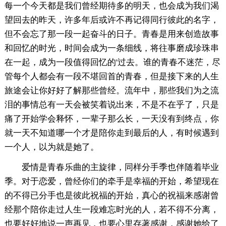
每一个今天都是我们曾经期待多的明天，也会成为我们渴
望回去的昨天，许多年后或许不再记得同行彼此的名字，
但不会忘了那一段一起奋斗的日子。青春是用来创造故事
和回忆的时光，时间会成为一条细线，将往事磨成珍珠串
在一起，成为一段值得回忆的'过去。谁的青春不迷茫，尽
管每个人都会有一段不堪回首的青春，但是接下来的人生
旅途会让你好好了解那些曾经。流年中，那些我们为之流
泪的事情总有一天会被笑着说出来，不是不在乎了，只是
痛了开始学会释怀，一辈子那么长，一天没有到终点，你
就一天不知道哪一个才是陪你走到最后的人，有时候遇到
一个人，以为就是她了。
爱情是青春乐曲的主旋律，同样分手季也伴随着毕业
季。对于恋爱，曾经你们的牵手是幸福的开始，希望现在
的不得已分手也是彼此祝福的开始，真心的祝福来感谢曾
经那个陪你走过人生一段难忘时光的人，若不得不分离，
也要好好地说一声再见，也要心里存著感谢，感谢她给了