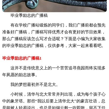
毕业季励志的广播稿
有在学校广播站锻炼的同学们，我们广播前都会预先
准备好广播稿，广播稿写得优秀才会有更好的节目效果，
那么广播稿应该怎么写才合适呢？下面是小编为大家收集
的毕业季励志的广播稿，仅供参考，大家一起来看看吧。
毕业季励志的广播稿1
这并不是传统意义上的一个苦苦追寻燕园而终实现多
年夙愿的励志故事。
我的梦想最初并不是北大。
小时候，清华与北大常常并列出现，成为每个孩子心
中的象牙塔。那些“我以后要上清华北大”的豪言壮语，总
是能被人轻易说出，也总是如烟云般一吹即散，留不下任