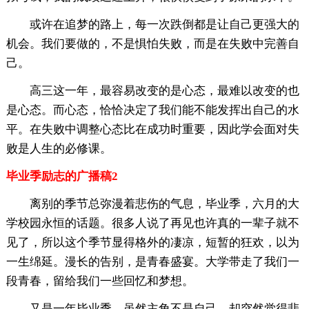
或许在追梦的路上，每一次跌倒都是让自己更强大的
机会。我们要做的，不是惧怕失败，而是在失败中完善自
己。
高三这一年，最容易改变的是心态，最难以改变的也
是心态。而心态，恰恰决定了我们能不能发挥出自己的水
平。在失败中调整心态比在成功时重要，因此学会面对失
败是人生的必修课。
毕业季励志的广播稿2
离别的季节总弥漫着悲伤的气息，毕业季，六月的大
学校园永恒的话题。很多人说了再见也许真的一辈子就不
见了，所以这个季节显得格外的凄凉，短暂的狂欢，以为
一生绵延。漫长的告别，是青春盛宴。大学带走了我们一
段青春，留给我们一些回忆和梦想。
又是一年毕业季，虽然主角不是自己，却突然觉得悲