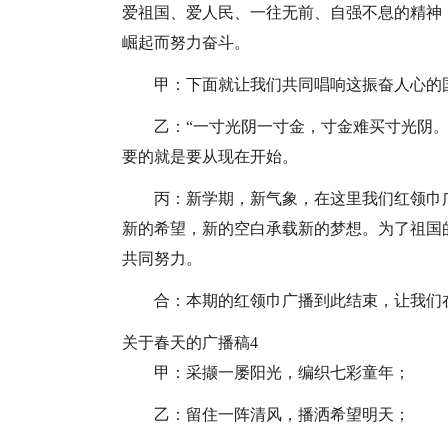
爱祖国、爱人民、一往无前、自强不息的精神
崛起而努力奋斗。
甲：下面就让我们共同唱响这振奋人心的国
乙：“一寸光阴一寸金，寸金难买寸光阴。
要的就是要从现在开始。
丙：新学期，新气象，在这里我们红领巾
新的希望，新的空白承载新的梦想。为了祖国
共同努力。
合：本期的红领巾广播到此结束，让我们
关于春天的广播稿4
甲：采撷一屡阳光，编织七彩童年；
乙：留住一阵清风，播洒希望明天；