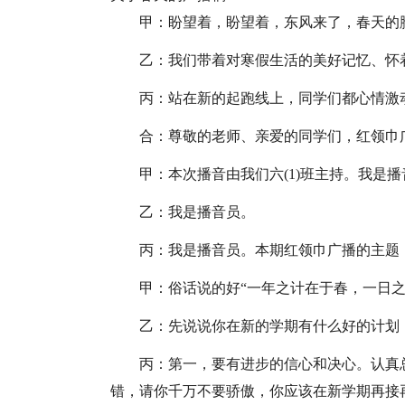
甲：盼望着，盼望着，东风来了，春天的
乙：我们带着对寒假生活的美好记忆、怀
丙：站在新的起跑线上，同学们都心情激
合：尊敬的老师、亲爱的同学们，红领巾
甲：本次播音由我们六(1)班主持。我是播
乙：我是播音员。
丙：我是播音员。本期红领巾广播的主题
甲：俗话说的好“一年之计在于春，一日之
乙：先说说你在新的学期有什么好的计划
丙：第一，要有进步的信心和决心。认真
错，请你千万不要骄傲，你应该在新学期再接