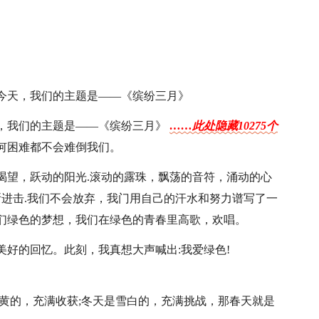
今天，我们的主题是——《缤纷三月》
天，我们的主题是——《缤纷三月》
……此处隐藏10275个
何困难都不会难倒我们。
渴望，跃动的阳光.滚动的露珠，飘荡的音符，涌动的心
断进击.我们不会放弃，我门用自己的汗水和努力谱写了一
们绿色的梦想，我们在绿色的青春里高歌，欢唱。
好的回忆。此刻，我真想大声喊出:我爱绿色!
黄的，充满收获;冬天是雪白的，充满挑战，那春天就是