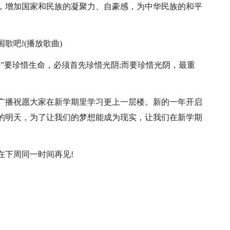
，增加国家和民族的凝聚力、自豪感，为中华民族的和平
歌吧!(播放歌曲)
”要珍惜生命，必须首先珍惜光阴;而要珍惜光阴，最重
广播祝愿大家在新学期里学习更上一层楼。新的一年开启
的明天，为了让我们的梦想能成为现实，让我们在新学期
在下周同一时间再见!