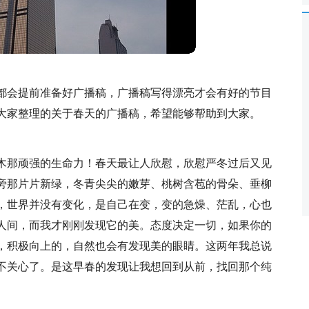
都会提前准备好广播稿，广播稿写得漂亮才会有好的节目
大家整理的关于春天的广播稿，希望能够帮助到大家。
木那顽强的生命力！春天最让人欣慰，欣慰严冬过后又见
旁那片片新绿，冬青尖尖的嫩芽、桃树含苞的骨朵、垂柳
，世界并没有变化，是自己在变，变的急燥、茫乱，心也
人间，而我才刚刚发现它的美。态度决定一切，如果你的
，积极向上的，自然也会有发现美的眼睛。这两年我总说
不关心了。是这早春的发现让我想回到从前，找回那个纯