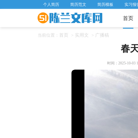
个人简历
简历范文
简历模板
实习报
首页
首页
实用文
广播稿
当前位置：
>
>
春
时间：2025-10-03 16