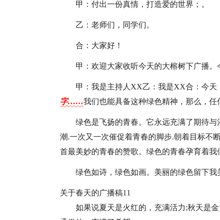
甲：付出一份真情，打造爱的世界；。
乙：老师们，同学们。
合：大家好！
甲：欢迎大家收听今天的大榕树下广播。
甲：我是主持人XX乙：我是XX合：今
字……
我们也能具备这种绿色精神，那么，任
绿色是飞扬的青春。它永远充满了期待与
潮.一次又一次催促着青春的脚步.朝着目标不
首最美妙的青春的赞歌。绿色的青春孕育着我
绿色如诗，绿色如画。美丽的绿色留下我美
关于春天的广播稿11
如果说夏天是火红的，充满活力;秋天是金