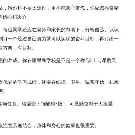
话，请你也不要太难过，更不能灰心丧气，你应该振奋精
的信心和决心。
。每位同学还应在老师和家长的帮助下，分析自己、认识
制订一个经过自己努力就可以实现的奋斗目标，再订出一
有方向，有目标。
惯的养成。你在家里和学校是不是一个样?课上与课后又
得优异的学习成绩，还要在纪律、卫生、诚实守信、礼貌
!
各项任务。俗语说：“勤能补拙”。可见勤奋对于人很重
。
该注意劳逸结合，身体和身心的健康也很重要。