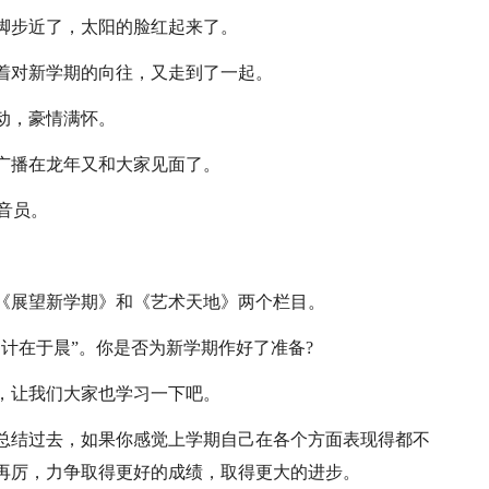
脚步近了，太阳的脸红起来了。
着对新学期的向往，又走到了一起。
动，豪情满怀。
广播在龙年又和大家见面了。
音员。
《展望新学期》和《艺术天地》两个栏目。
计在于晨”。你是否为新学期作好了准备?
，让我们大家也学习一下吧。
总结过去，如果你感觉上学期自己在各个方面表现得都不
再厉，力争取得更好的成绩，取得更大的进步。