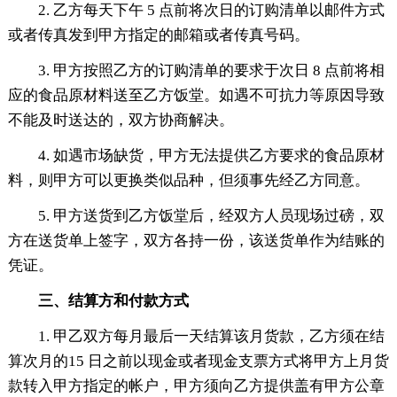
2. 乙方每天下午 5 点前将次日的订购清单以邮件方式
或者传真发到甲方指定的邮箱或者传真号码。
3. 甲方按照乙方的订购清单的要求于次日 8 点前将相
应的食品原材料送至乙方饭堂。如遇不可抗力等原因导致
不能及时送达的，双方协商解决。
4. 如遇市场缺货，甲方无法提供乙方要求的食品原材
料，则甲方可以更换类似品种，但须事先经乙方同意。
5. 甲方送货到乙方饭堂后，经双方人员现场过磅，双
方在送货单上签字，双方各持一份，该送货单作为结账的
凭证。
三、结算方和付款方式
1. 甲乙双方每月最后一天结算该月货款，乙方须在结
算次月的15 日之前以现金或者现金支票方式将甲方上月货
款转入甲方指定的帐户，甲方须向乙方提供盖有甲方公章