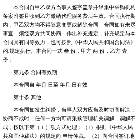
本合同自甲乙双方当事人签字盖章并经集中采购机构
备案附签且收到乙方缴纳代理服务费后生效。合同执行期
内，甲乙双方均不得随意变更或解除合同。合同如有未尽
事宜，须经双方共同协商，作出补充规定，补充规定与本
合同具有同等效力，也可按照《中华人民共和国合同法》
的.规定执行。本合同一式 叁 份，甲方 两 份，乙方 壹
份；
第九条 合同有效期
本合同自 年月 日至 年月 日有效
第十条 其他
本合同如发生纠纷，当事人双方应当及时协商解决，
协商不成时，任何一方均可请采购管理机关调解，调解不
成，按以下第（ 1 ）项方式处理：（1）根据《中华人民
共和国仲裁法》的规定向 申请仲裁。（2）向合同签订地