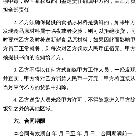
物中毒，经国家权威部门鉴定责任确属甲方的，由乙方负
担全部责任。
2. 乙方须确保提供的食品原材料是新鲜的，如果甲方
发现食品原材料属于隔夜或者变质，则可以拒绝收货，同
时要求乙方及时补送新鲜食品原材料，如果因此而影响甲
方员工正常就餐，则每次对乙方罚款人民币伍佰元。甲方
须提供书面的通知给乙方。
3. 乙方不得以任何方式贿赂甲方工作人员，一经发现
并查实，甲方将对乙方罚款人民币一万元，甲方将直接从
当月应付乙方的货款中扣除。
4. 乙方送货人员未经甲方许可，不得随意进入甲方除
饭堂之外的其他区域。
六、合同期限
本合同有效期自 年 月 日至 年 月 日。合同期满前一