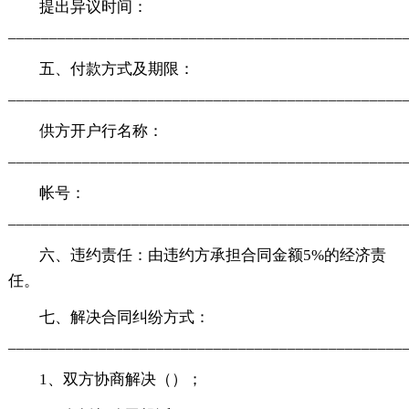
提出异议时间：
________________________________________________
五、付款方式及期限：
________________________________________________
供方开户行名称：
________________________________________________
帐号：
________________________________________________
六、违约责任：由违约方承担合同金额5%的经济责
任。
七、解决合同纠纷方式：
________________________________________________
1、双方协商解决（）；