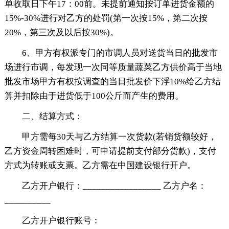
单收取日下午17：00前。未提前通知按订单进货金额的
15%-30%进行对乙方的处罚(第一次按15%，第二次按
20%，第三次及以后按30%)。
6、甲方有权派专门的市调人员对送货当日的批发市
场进行市调，每发现一次同等质量蔬菜乙方供价高于当地
批发市场甲方有权按调查的当日批发价下浮10%给乙方结
算并扣除由于进货低于100公斤而产生的费用。
二、结算方式：
甲方需每30天与乙方结算一次货款(若销货额较好，
乙方资金周转困难时，可申请提前支付部分货款)，支付
方式为转账或支票。乙方需在中国建设银行开户。
乙方开户银行：_________________ 乙方户名：
__________
乙方开户银行账号：