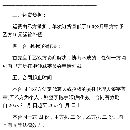
____________________________________
三、运费负担：
运费由乙方承担，单次订货量低于100公斤甲方给予
乙方10元运输补偿。
四、合同纠纷的解决：
首先应甲乙双方协商解决，协商不成的，任何一方均
可向甲方所在地仲裁委员会申请仲裁。
五、合同起止时间：
本合同自双方法定代表人或授权的委托代理人签字盖
章(若乙方为个人，则签字摁手印)后生效。合同有效期：
自 20xx 年 月 日起至 20xx年 月 日止。
本合同一式 四 份，甲方执 二 份，乙方执 二 份。均
具有同等法律效力。