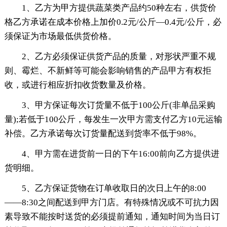
1、乙方为甲方提供蔬菜类产品约50种左右，供货价
格乙方承诺在成本价格上加价0.2元/公斤—0.4元/公斤，必
须保证为市场最低供货价格。
2、乙方必须保证供货产品的质量，对形状严重不规
则、霉烂、不新鲜等可能会影响销售的产品甲方有权拒
收，或进行相应折扣收货数量及价格。
3、甲方保证每次订货量不低于100公斤(非单品采购
量);若低于100公斤，每发生一次甲方需支付乙方10元运输
补偿。乙方承诺每次订货量配送到货率不低于98%。
4、甲方需在进货前一日的下午16:00前向乙方提供进
货明细。
5、乙方保证货物在订单收取日的次日上午的8:00
——8:30之间配送到甲方门店。有特殊情况或不可抗力因
素导致不能按时送货的必须提前通知，通知时间为当日订