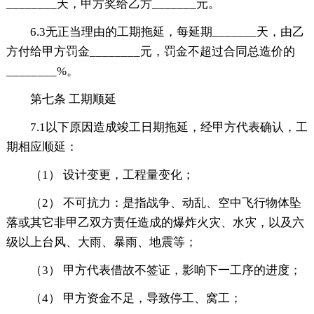
________天，甲方奖给乙方_______元。
6.3无正当理由的工期拖延，每延期_______天，由乙
方付给甲方罚金________元，罚金不超过合同总造价的
________%。
第七条 工期顺延
7.1以下原因造成竣工日期拖延，经甲方代表确认，工
期相应顺延：
（1） 设计变更，工程量变化；
（2） 不可抗力：是指战争、动乱、空中飞行物体坠
落或其它非甲乙双方责任造成的爆炸火灾、水灾，以及六
级以上台风、大雨、暴雨、地震等；
（3） 甲方代表借故不签证，影响下一工序的进度；
（4） 甲方资金不足，导致停工、窝工；