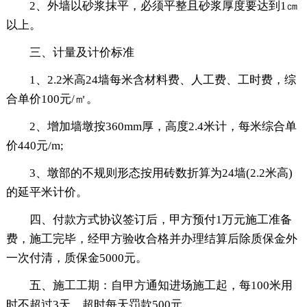
2、外墙以砂浆抹平，必须平整且砂浆厚度要达到1㎝
以上。
三、计量及计价标准
1、2.2米高24墙每米含材料费、人工费、工时费，综
合单价100元/㎡。
2、增加墙墩按360mm厚，高度2.4米计，每米综合单
价440元/m;
3、墩部的不规则形态按用砖数折算为24墙(2.2米高)
的延平米计价。
四、付款方式协议签订后，甲方预付1万元施工准备
费，施工完毕，经甲方验收合格并办理结算后除质保金外
一次付清，质保金5000元。
五、施工工期：自甲方通知进场施工起，每100米用
时不超过3天。超时每天罚款500元。