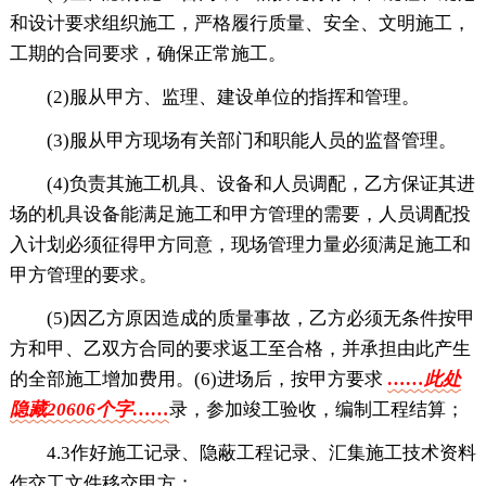
和设计要求组织施工，严格履行质量、安全、文明施工，
工期的合同要求，确保正常施工。
(2)服从甲方、监理、建设单位的指挥和管理。
(3)服从甲方现场有关部门和职能人员的监督管理。
(4)负责其施工机具、设备和人员调配，乙方保证其进
场的机具设备能满足施工和甲方管理的需要，人员调配投
入计划必须征得甲方同意，现场管理力量必须满足施工和
甲方管理的要求。
(5)因乙方原因造成的质量事故，乙方必须无条件按甲
方和甲、乙双方合同的要求返工至合格，并承担由此产生
的全部施工增加费用。(6)进场后，按甲方要求
……此处
隐藏20606个字……
录，参加竣工验收，编制工程结算；
4.3作好施工记录、隐蔽工程记录、汇集施工技术资料
作交工文件移交甲方；