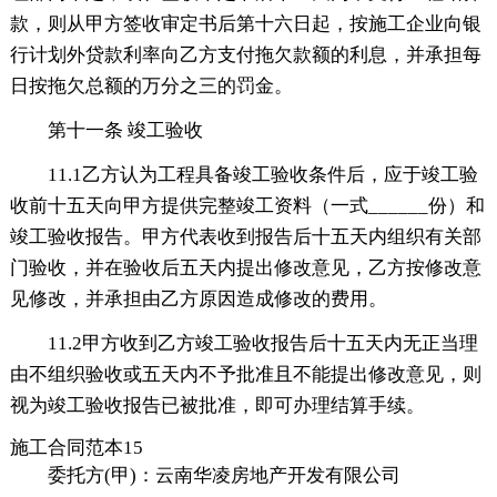
款，则从甲方签收审定书后第十六日起，按施工企业向银
行计划外贷款利率向乙方支付拖欠款额的利息，并承担每
日按拖欠总额的万分之三的罚金。
第十一条 竣工验收
11.1乙方认为工程具备竣工验收条件后，应于竣工验
收前十五天向甲方提供完整竣工资料（一式______份）和
竣工验收报告。甲方代表收到报告后十五天内组织有关部
门验收，并在验收后五天内提出修改意见，乙方按修改意
见修改，并承担由乙方原因造成修改的费用。
11.2甲方收到乙方竣工验收报告后十五天内无正当理
由不组织验收或五天内不予批准且不能提出修改意见，则
视为竣工验收报告已被批准，即可办理结算手续。
施工合同范本15
委托方(甲)：云南华凌房地产开发有限公司