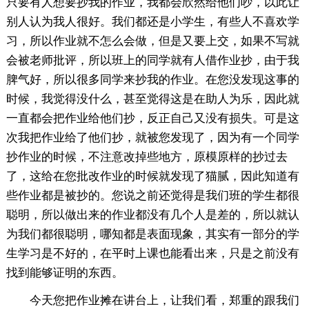
只要有人想要抄我的作业，我都会欣然给他们吵，以此让
别人认为我人很好。我们都还是小学生，有些人不喜欢学
习，所以作业就不怎么会做，但是又要上交，如果不写就
会被老师批评，所以班上的同学就有人借作业抄，由于我
脾气好，所以很多同学来抄我的作业。在您没发现这事的
时候，我觉得没什么，甚至觉得这是在助人为乐，因此就
一直都会把作业给他们抄，反正自己又没有损失。可是这
次我把作业给了他们抄，就被您发现了，因为有一个同学
抄作业的时候，不注意改掉些地方，原模原样的抄过去
了，这给在您批改作业的时候就发现了猫腻，因此知道有
些作业都是被抄的。您说之前还觉得是我们班的学生都很
聪明，所以做出来的作业都没有几个人是差的，所以就认
为我们都很聪明，哪知都是表面现象，其实有一部分的学
生学习是不好的，在平时上课也能看出来，只是之前没有
找到能够证明的东西。
今天您把作业摊在讲台上，让我们看，郑重的跟我们