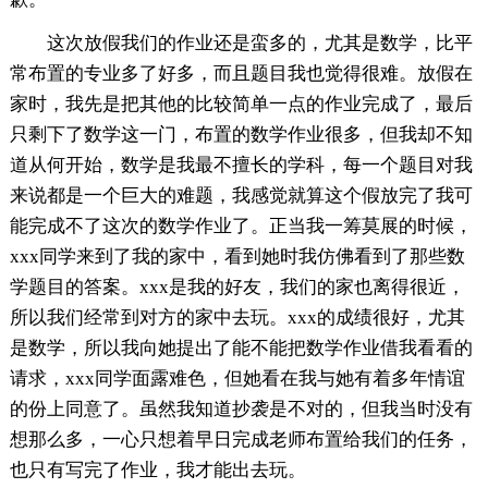
这次放假我们的作业还是蛮多的，尤其是数学，比平
常布置的专业多了好多，而且题目我也觉得很难。放假在
家时，我先是把其他的比较简单一点的作业完成了，最后
只剩下了数学这一门，布置的数学作业很多，但我却不知
道从何开始，数学是我最不擅长的学科，每一个题目对我
来说都是一个巨大的难题，我感觉就算这个假放完了我可
能完成不了这次的数学作业了。正当我一筹莫展的时候，
xxx同学来到了我的家中，看到她时我仿佛看到了那些数
学题目的答案。xxx是我的好友，我们的家也离得很近，
所以我们经常到对方的家中去玩。xxx的成绩很好，尤其
是数学，所以我向她提出了能不能把数学作业借我看看的
请求，xxx同学面露难色，但她看在我与她有着多年情谊
的份上同意了。虽然我知道抄袭是不对的，但我当时没有
想那么多，一心只想着早日完成老师布置给我们的任务，
也只有写完了作业，我才能出去玩。