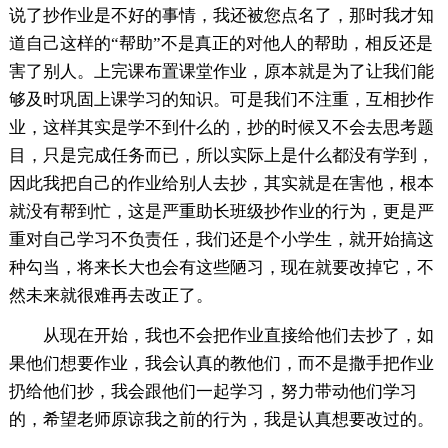
说了抄作业是不好的事情，我还被您点名了，那时我才知
道自己这样的“帮助”不是真正的对他人的帮助，相反还是
害了别人。上完课布置课堂作业，原本就是为了让我们能
够及时巩固上课学习的知识。可是我们不注重，互相抄作
业，这样其实是学不到什么的，抄的时候又不会去思考题
目，只是完成任务而已，所以实际上是什么都没有学到，
因此我把自己的作业给别人去抄，其实就是在害他，根本
就没有帮到忙，这是严重助长班级抄作业的行为，更是严
重对自己学习不负责任，我们还是个小学生，就开始搞这
种勾当，将来长大也会有这些陋习，现在就要改掉它，不
然未来就很难再去改正了。
从现在开始，我也不会把作业直接给他们去抄了，如
果他们想要作业，我会认真的教他们，而不是撒手把作业
扔给他们抄，我会跟他们一起学习，努力带动他们学习
的，希望老师原谅我之前的行为，我是认真想要改过的。