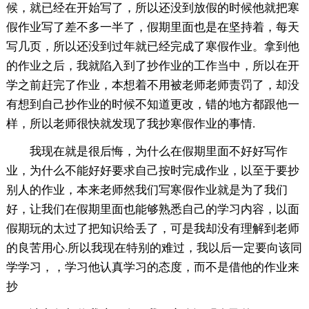
候，就已经在开始写了，所以还没到放假的时候他就把寒
假作业写了差不多一半了，假期里面也是在坚持着，每天
写几页，所以还没到过年就已经完成了寒假作业。拿到他
的作业之后，我就陷入到了抄作业的工作当中，所以在开
学之前赶完了作业，本想着不用被老师老师责罚了，却没
有想到自己抄作业的时候不知道更改，错的地方都跟他一
样，所以老师很快就发现了我抄寒假作业的事情.
我现在就是很后悔，为什么在假期里面不好好写作
业，为什么不能好好要求自己按时完成作业，以至于要抄
别人的作业，本来老师然我们写寒假作业就是为了我们
好，让我们在假期里面也能够熟悉自己的学习内容，以面
假期玩的太过了把知识给丢了，可是我却没有理解到老师
的良苦用心.所以我现在特别的难过，我以后一定要向该同
学学习，，学习他认真学习的态度，而不是借他的作业来
抄