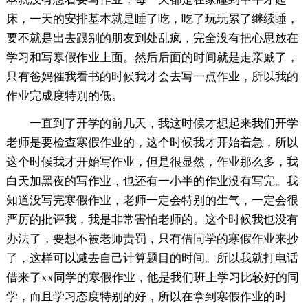
床，一天的安排基本就是睡了吃，吃了玩玩累了继续睡，
要不就是出去跟别的朋友到处乱疯，完全没有把心思放在
学习和写寒假作业上面。然后后面的时间就是走亲戚了，
只有爸妈催我看书的时候我才会去写一点作业，所以我的
作业完成度特别的低。
一直到了开学的前几天，我这时候才想起来我们开学
老师是要检查寒假作业的，这个时候我才开始着急，所以
这个时候我才开始写作业，但是很显然，作业那么多，我
白天加黑夜的写作业，也还有一小半的作业没有写完。我
知道没写完寒假作业，老师一定会特别的生气，一定会很
严厉的批评我，我是非常害怕老师的。这个时候我也没有
办法了，要想不被老师责罚，只有借同学的寒假作业来抄
了，这样可以减去自己计算题目的时间。所以我就打电话
借来了xx同学的寒假作业，他是我们班上学习比较好的同
学，而且学习态度特别的好，所以在拿到寒假作业的时