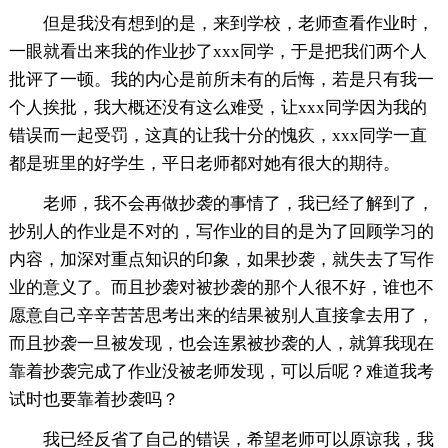
但是我没有想到的是，来到学校，老师查看作业时，
一眼就看出来我的作业抄了xxx同学，于是把我们两个人
批评了一顿。我的内心是前所未有的后悔，若是只有我一
个人挨批，我大概还没有这么难受，让xxx同学因为我的
错误而一起受罚，这真的让我十分的愧疚，xxx同学一直
都是班里的好学生，平日老师都对她有很大的期待。
老师，我不会再做抄袭的事情了，我已经了解到了，
抄别人的作业是不对的，写作业的目的是为了回顾学习的
内容，加深对重点知识的印象，如果抄袭，就失去了写作
业的意义了。而且抄袭对被抄袭的那个人很不好，谁也不
愿意自己辛辛苦苦思考出来的结果被别人直接拿去用了，
而且抄袭一旦被发现，也会连累被抄袭的人，就算我现在
靠着抄袭完成了作业没被老师发现，可以后呢？难道我考
试时也要靠着抄袭吗？
我已经反省了自己的错误，希望老师可以原谅我，我