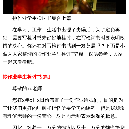
抄作业学生检讨书集合七篇
在学习、工作、生活中出现了失误后，为了避免再
犯，需要写检讨书来好好地检讨，在写检讨书时要表明改
错的决心。你还在对写检讨书感到一筹莫展吗？下面是小
编为大家整理的抄作业学生检讨书7篇，仅供参考，大家
一起来看看吧。
抄作业学生检讨书 篇1
尊敬的xx老师：
您在x年x月x日给布置了一份作业给我们，目的是为
了让我们更好的理解和记忆所要学习的课程，但是我却没
有理解老师的一份苦心，对此向老师表示深深的歉意。
因此，怀着十二万分的愧疚以及十二万分的懊悔给您