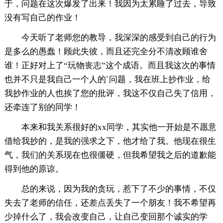
于，问题在这次爆发了出来！我因为太累睡了过去，导致
没有写自己的作业！
今天听了老师您的教导，我深深的感受到自己的行为
是多么的愚蠢！顾此失彼，而且还完全分不清改顾谁舍
谁！正好对上了“玩物丧志”这个成语。而且我这次的事情
也并不只是我自己一个人的`问题，我在班上抄作业，给
我抄作业的人也挨了您的批评，我这不仅自己失了信用，
还牵连了别的同学！
本来和我关系很好的xx同学，其实他一开始是不愿意
借给我抄的，是我的强求之下，他才给了我。他现在很生
气，我们的关系现在也很僵硬，但我希望我之后的道歉能
得到他的原谅。
总的来说，因为我的贪玩，惹下了不少的事情，不仅
失去了老师的信任，还差点丢失了一个朋友！我不希望再
少掉什么了，我会改变自己，让自己变回那个诚实的学