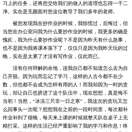
习上的任务，还将您交给我们的做人的道理也忘得一干二
净。实在是无颜面对您这位教导了我们多年的老师。
被您发现我在抄作业的时候，我惊慌过，后悔过，但
当您在办公室问我为什么要抄作业的时候，我更多的确是
愧疚，我为什么要抄作业呢？不是因为昨天有什么急事，
也不是因为我将课本落下了，仅仅只是因为我昨天玩的过
晚，实在是太累了才没有写作业，仅此而已。
没有任何辩解的余地，连我自己都不知道怎么去为自
己开脱。因为玩而忘记了学习，这样的人古今都不在少
数，但也都不会成为怎样有用的人！而我却因为一时的贪
玩，却让自己也挤进了这个队伍中，现在想想，真是悔不
当初！当然，“冰冻三尺非一日之寒”，我这次的贪玩又怎
么回事头一次呢？想想我在之前的一段时间里，每次都补
作业补到了很晚，每天来上课的时候就整天趴在桌子上无
精打采。这样的生活已经严重影响了我的学习和作息！终