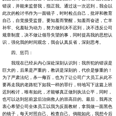
错误，并能来监督我，指正我。通过这一次迟到，我会以
此次的检讨书作为一面镜子，时时检点自己，批评和教育
自己，自觉接受监督。要知羞而警醒，知羞而奋进，亡羊
补牢、化羞耻为动力，努力做到决不迟到，决不违反公司
规章制度，决不做让领导失望的事，同时提高我的思想认
识，强化我的时间观念，我会认真反省，深刻思考。
四、惩罚：
我现在已经从内心深处深刻认识到：我所犯的错误是
巨大的，后果是严重的，教训是深刻的，代价是惨重的！
为了严肃法纪，杀一儆百，也为了让公司广大员工从此不
要再走我的老路犯下如我一样的罪行，特地写下这篇上班
迟到检讨，唯有如此，才能够真正做到执法公平，同时，
也可以达到惩前毖后治病救人的崇高目的。最后，我再次
衷心希望公司全体员工以我为反面教材，拿我做一面黑色
的镜子，每天对照自己、检查自己。倘能如此，我想今后