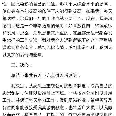
性，因此会影响自己的前途。影响个人综合水平的提高，
使自身在本能提高的条件下未能得到提高。如果我们每天
都这样，那我们一年的工作也就不要干了。现在，我深深
感到，这是一个非常危险的倾向！如果放任自己继续放纵
和发展，那么，后果是极其严重的，甚至都无法想象会发
生怎样的工作失误。我对我个人迟到所犯下的这个严重错
误感到痛心疾首，感到无比遗憾，感到非常可耻，感到无
以复加的后悔与悲痛。
三、决心：
总结下来共有以下几点供以后改进：
我决定，从思想上重视公司的规章制度，提高自己的
思想觉悟，保证以后准时上下班。严格按照公司制度开展
工作。并保证每天努力工作，做到爱岗敬业，希望领导及
各位同事能够接受我真诚的歉意，也希望广大员工以我做
反面教材，检查自己，在以后的工作中不要再出现类似的