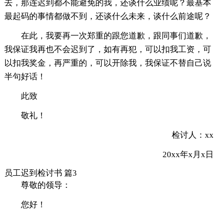
去，那连迟到都不能避免的我，还谈什么业绩呢？最基本
最起码的事情都做不到，还谈什么未来，谈什么前途呢？
在此，我要再一次郑重的跟您道歉，跟同事们道歉，
我保证我再也不会迟到了，如有再犯，可以扣我工资，可
以扣我奖金，再严重的，可以开除我，我保证不替自己说
半句好话！
此致
敬礼！
检讨人：xx
20xx年x月x日
员工迟到检讨书 篇3
尊敬的领导：
您好！