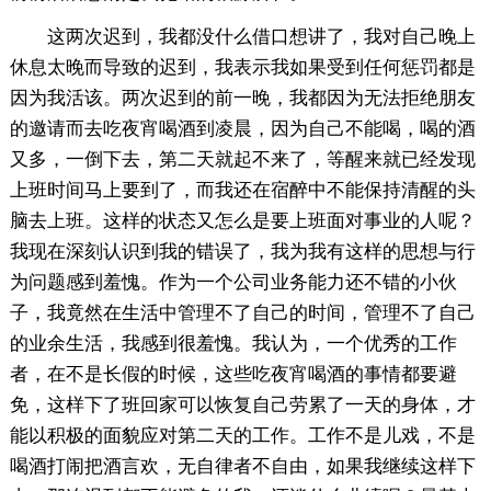
这两次迟到，我都没什么借口想讲了，我对自己晚上
休息太晚而导致的迟到，我表示我如果受到任何惩罚都是
因为我活该。两次迟到的前一晚，我都因为无法拒绝朋友
的邀请而去吃夜宵喝酒到凌晨，因为自己不能喝，喝的酒
又多，一倒下去，第二天就起不来了，等醒来就已经发现
上班时间马上要到了，而我还在宿醉中不能保持清醒的头
脑去上班。这样的状态又怎么是要上班面对事业的人呢？
我现在深刻认识到我的错误了，我为我有这样的思想与行
为问题感到羞愧。作为一个公司业务能力还不错的小伙
子，我竟然在生活中管理不了自己的时间，管理不了自己
的业余生活，我感到很羞愧。我认为，一个优秀的工作
者，在不是长假的时候，这些吃夜宵喝酒的事情都要避
免，这样下了班回家可以恢复自己劳累了一天的身体，才
能以积极的面貌应对第二天的工作。工作不是儿戏，不是
喝酒打闹把酒言欢，无自律者不自由，如果我继续这样下