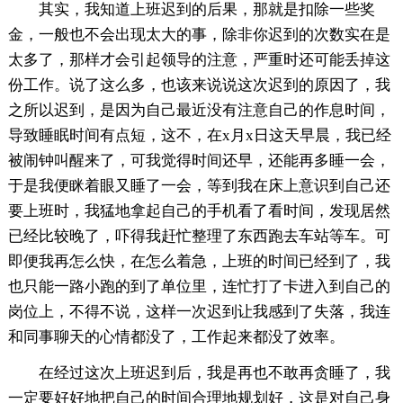
其实，我知道上班迟到的后果，那就是扣除一些奖
金，一般也不会出现太大的事，除非你迟到的次数实在是
太多了，那样才会引起领导的注意，严重时还可能丢掉这
份工作。说了这么多，也该来说说这次迟到的原因了，我
之所以迟到，是因为自己最近没有注意自己的作息时间，
导致睡眠时间有点短，这不，在x月x日这天早晨，我已经
被闹钟叫醒来了，可我觉得时间还早，还能再多睡一会，
于是我便眯着眼又睡了一会，等到我在床上意识到自己还
要上班时，我猛地拿起自己的手机看了看时间，发现居然
已经比较晚了，吓得我赶忙整理了东西跑去车站等车。可
即便我再怎么快，在怎么着急，上班的时间已经到了，我
也只能一路小跑的到了单位里，连忙打了卡进入到自己的
岗位上，不得不说，这样一次迟到让我感到了失落，我连
和同事聊天的心情都没了，工作起来都没了效率。
在经过这次上班迟到后，我是再也不敢再贪睡了，我
一定要好好地把自己的时间合理地规划好，这是对自己身