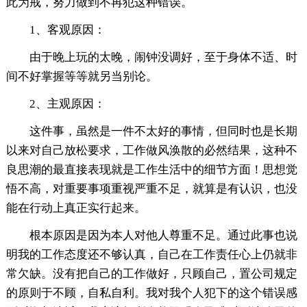
此为戒，努力做到不再犯这种错误。
1、客观原因：
由于晚上玩的太晚，闹钟没调好，至于身体不适、时
间不好掌握等等就另当别论。
2、主观原因：
这件事，虽然是一件不太好的事情，但同时也是长期
以来对自己放松要求，工作做风涣散的必然结果，这种不
良思潮的最直接表现就是工作生活中的细节方面！思想觉
悟不高，对重要事项重视严重不足，就算是有认识，也没
能在行动上真正实行起来。
根本原因是因为本人对他人尊重不足。通过此事也说
明我的工作态度还不够认真，自己在工作责任心上仍就非
常欠缺。没有把自己的工作做好，只顾自己，置公司规定
的原则于不顾，自私自利。我对我个人犯下的这个错误感