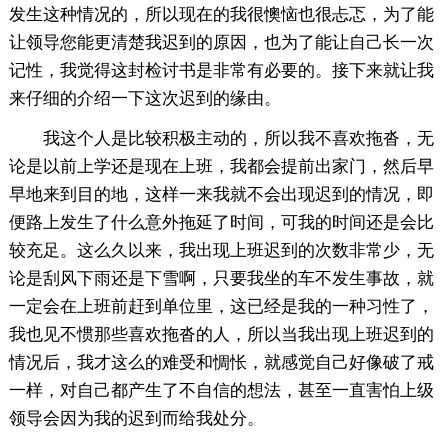
发生这种情况的，所以现在的我很懊恼也很忐忑，为了能
让领导您能更清楚我迟到的原因，也为了能让自己长一次
记性，我觉得这封检讨书是非常有必要的。接下来就让我
来仔细的介绍一下这次迟到的缘由。
我这个人是比较积极主动的，所以我不喜欢拖沓，无
论是以前上学还是现在上班，我都会提前出家门，然后早
早地来到目的地，这样一来我就不会出现迟到的情况，即
便路上发生了什么意外拖延了时间，可我的时间还是会比
较充足。这么久以来，我出现上班迟到的次数非常少，无
论是刮风下雨还是下雪啊，只要我坐的车不发生事故，就
一定会在上班前赶到单位里，这已经是我的一种习性了，
我也见不惯那些喜欢拖沓的人，所以当我出现上班迟到的
情况后，我才这么的难受和惆怅，就感觉自己好像破了戒
一样，对自己都产生了不自信的想法，甚至一直害怕上级
领导会因为我的迟到而给我处分。