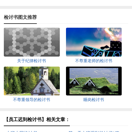
检讨书图文推荐
关于纪律检讨书
不尊重老师的检讨书
不尊重领导的检讨书
睡岗检讨书
【员工迟到检讨书】相关文章：