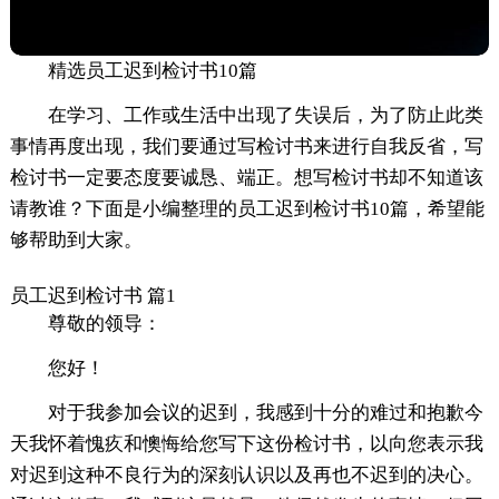
精选员工迟到检讨书10篇
在学习、工作或生活中出现了失误后，为了防止此类
事情再度出现，我们要通过写检讨书来进行自我反省，写
检讨书一定要态度要诚恳、端正。想写检讨书却不知道该
请教谁？下面是小编整理的员工迟到检讨书10篇，希望能
够帮助到大家。
员工迟到检讨书 篇1
尊敬的领导：
您好！
对于我参加会议的迟到，我感到十分的难过和抱歉今
天我怀着愧疚和懊悔给您写下这份检讨书，以向您表示我
对迟到这种不良行为的深刻认识以及再也不迟到的决心。