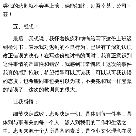
类似的悲剧就不会再上演，倘能如此，则吾幸甚，公司幸
甚！
五、感想：
最后，我想说，我怀着愧疚和懊悔给写下这份上班迟
到检讨书，表示我对迟到的不良行为，已经有了深刻认识
改正错误的决心！在写这份检讨书的同时，我真正意识到
这件事情的严重性和错误，我感到非常愧疚！这次的事件
我真的感到抱歉，希望领导可以原谅我，可以认可我认错
的态度，也希望同事也要引以为戒，不要犯和我一样愚蠢
的错误了，这次的教训真的很大。
让我感悟：
细节决定成败，态度决定一切。具体到每一件事，具
体到与事有关的每一个人，渗入到我们的工作和生活之
中。态度来源于个人所具备的素质，是企业文化理念在员