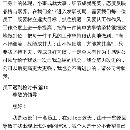
工身上的体现。小事成就大事，细节成就完美，态度反映
品格与素养。在我们企业进入发展初期，需要我们每一位
员工，既要树立远大目标，抓住机遇，又要从工作作风、
工作态度上进一步提高，把每一件简单的事情坚持很细致
地做到位，把每一件平凡的工作坚持很认真地做到。“海
不择细流，故能成其大；山不拒细壤，方能就其高”，只
要我坚持下去，养成良好习惯，一定会大有作为！感谢公
司领导给予我这一次自我总结的机会，我会努力改进的，
公司以后更高更大更强，我也会不断进步的，请公司考验
我。
员工迟到检讨书 篇10
尊敬的领导：
您好！
我是xx部门一名员工，在x月x日这天，由于一些原因
导致了我出现上班迟到的情况，我个人是十分不希望自己