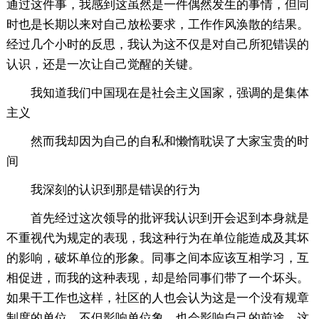
通过这件事，我感到这虽然是一件偶然发生的事情，但同
时也是长期以来对自己放松要求，工作作风涣散的结果。
经过几个小时的反思，我认为这不仅是对自己所犯错误的
认识，还是一次让自己觉醒的关键。
我知道我们中国现在是社会主义国家，强调的是集体
主义
然而我却因为自己的自私和懒惰耽误了大家宝贵的时
间
我深刻的认识到那是错误的行为
首先经过这次领导的批评我认识到开会迟到本身就是
不重视代为规定的表现，我这种行为在单位能造成及其坏
的影响，破坏单位的形象。同事之间本应该互相学习，互
相促进，而我的这种表现，却是给同事们带了一个坏头。
如果干工作也这样，社区的人也会认为这是一个没有规章
制度的单位，不但影响单位象，也会影响自己的前途。这