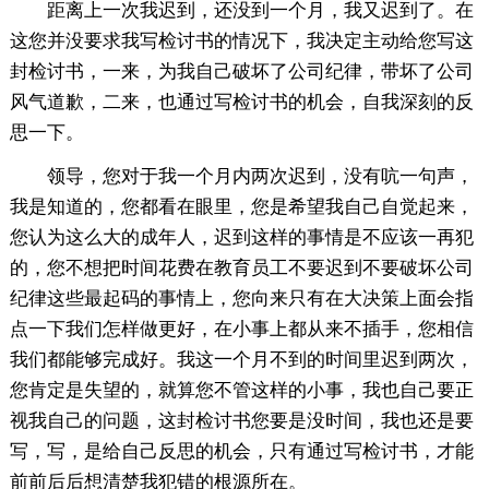
距离上一次我迟到，还没到一个月，我又迟到了。在
这您并没要求我写检讨书的情况下，我决定主动给您写这
封检讨书，一来，为我自己破坏了公司纪律，带坏了公司
风气道歉，二来，也通过写检讨书的机会，自我深刻的反
思一下。
领导，您对于我一个月内两次迟到，没有吭一句声，
我是知道的，您都看在眼里，您是希望我自己自觉起来，
您认为这么大的成年人，迟到这样的事情是不应该一再犯
的，您不想把时间花费在教育员工不要迟到不要破坏公司
纪律这些最起码的事情上，您向来只有在大决策上面会指
点一下我们怎样做更好，在小事上都从来不插手，您相信
我们都能够完成好。我这一个月不到的时间里迟到两次，
您肯定是失望的，就算您不管这样的小事，我也自己要正
视我自己的问题，这封检讨书您要是没时间，我也还是要
写，写，是给自己反思的机会，只有通过写检讨书，才能
前前后后想清楚我犯错的根源所在。