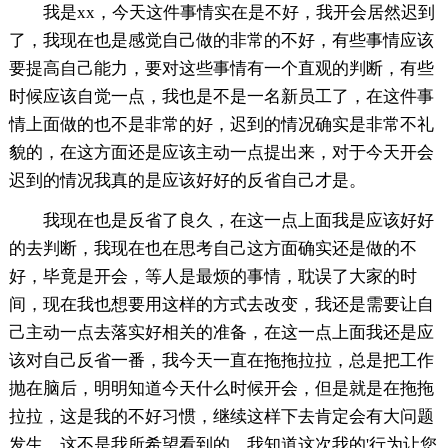
我是xx，今天这件事情实在是不好，我开会居然迟到
了，我现在也是感觉自己做的非常的不好，有些事情应该
要提高自己能力，要对这些事情有一个直观的判断，有些
时候应该自觉一点，我也是不是一名新员工了，在这件事
情上面做的也不是非常的好，迟到的情况确实是非常不礼
貌的，在这方面还是应该主动一点提出来，对于今天开会
迟到的情况我真的是应该好好的反省自己才是。
我现在也是反省了良久，在这一点上面我是应该好好
的去判断，我现在也在思考自己这方面确实还是做的不
好，毕竟是开会，等人是最烦的事情，耽误了大家的时
间，现在我也想要用这样的方式去改变，我还是需要让自
己主动一点去落实好相关的准备，在这一点上面我还是应
该对自己反省一番，我今天一直在拖拖拉拉，总是把工作
抛在脑后，明明知道今天什么时候开会，但是就是在拖拖
拉拉，这是我的不好习惯，继续这样下去肯定会有大问题
发生，这不是我所希望看到的，我知道这次我的'行为让您