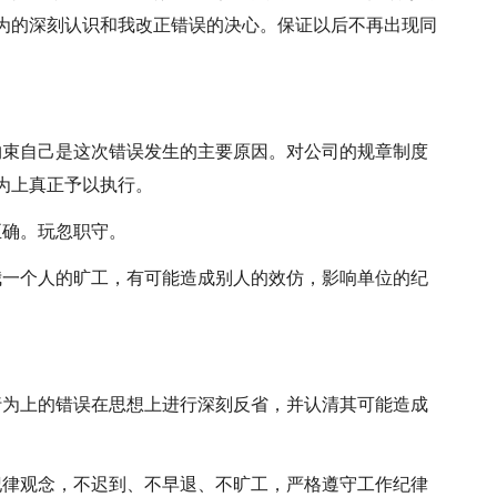
为的深刻认识和我改正错误的决心。保证以后不再出现同
约束自己是这次错误发生的主要原因。对公司的规章制度
为上真正予以执行。
正确。玩忽职守。
我一个人的旷工，有可能造成别人的效仿，影响单位的纪
行为上的错误在思想上进行深刻反省，并认清其可能造成
纪律观念，不迟到、不早退、不旷工，严格遵守工作纪律