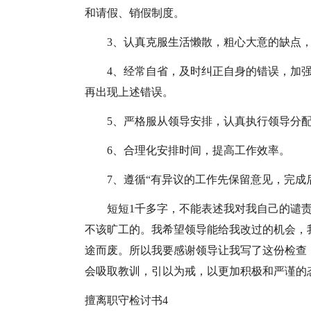
和请假、销假制度。
3、认真克服生活懒散，粗心大意的缺点
4、经常自省，及时纠正自身的错误，加
再出现上述错误。
5、严格服从领导安排，认真执行领导分
6、合理化安排时间，提高工作效率。
7、遵循“有异议的工作先保留意见，完成
短短1千多字，不能表述我对我自己的谴
不该旷工的。我希望领导能给我改过的机会，
途而废。所以我要感谢领导让我写了这份检查
会吸取教训，引以为戒，以更加积极和严谨的
擅离职守检讨书4