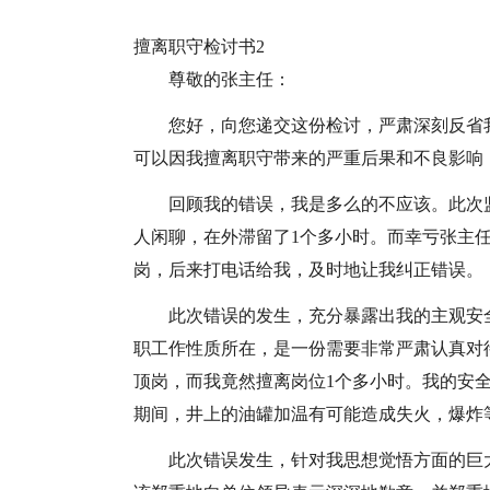
擅离职守检讨书2
尊敬的张主任：
您好，向您递交这份检讨，严肃深刻反省
可以因我擅离职守带来的严重后果和不良影响
回顾我的错误，我是多么的不应该。此次
人闲聊，在外滞留了1个多小时。而幸亏张主
岗，后来打电话给我，及时地让我纠正错误。
此次错误的发生，充分暴露出我的主观安
职工作性质所在，是一份需要非常严肃认真对
顶岗，而我竟然擅离岗位1个多小时。我的安
期间，井上的油罐加温有可能造成失火，爆炸
此次错误发生，针对我思想觉悟方面的巨