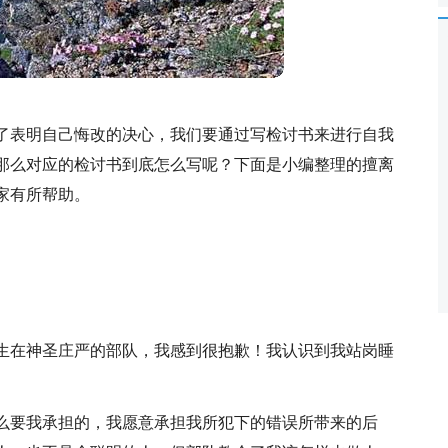
了表明自己悔改的决心，我们要通过写检讨书来进行自我
那么对应的检讨书到底怎么写呢？下面是小编整理的擅离
家有所帮助。
生在神圣庄严的部队，我感到很抱歉！我认识到我站岗睡
么要我承担的，我愿意承担我所犯下的错误所带来的后