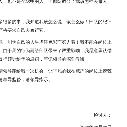
人，也不是个聪明的人，但部队教会了我该怎样去做人、
多很多的事，我知道我该怎么说、该怎么做！部队的纪律
严格要求自己去履行它。
想，能为自己的人生增添色彩而努力着！我不能在岗位上
。由于我的行为而给部队带来了严重影响，我愿意承认错
履行领导给予的惩罚，牢记领导的深刻教诲。
望领导能给我一次机会，让平凡的我在威严的岗位上兢兢
请领导监督，请领导指示。
检讨人：