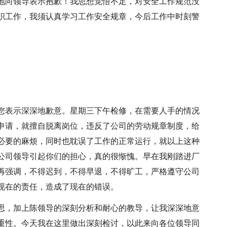
地向领导表示抱歉！我思想觉悟不足，对安全工作规范没
职工作，我须认真学习工作安全规章，今后工作中时刻警
您表示深深地歉意。星期三下午检修，在需要人手的情况
申请，就擅自脱离岗位，违反了公司的劳动规章制度，给
必要的麻烦，同时也耽误了工作的正常运行，就以上这种
公司领导引起你们的担心，真的很惭愧。早在我刚踏进厂
再强调，不得迟到，不得早退，不得旷工，严格遵守公司
现在的责任，造成了现在的错误。
思，加上陈领导的深刻分析和耐心的教导，让我深深地意
重性。今天我在这里做出深刻检讨，以此来向各位领导同