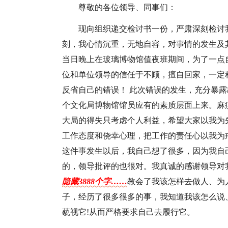
尊敬的各位领导、同事们：
现向组织递交检讨书一份，严肃深刻检讨我
刻，我心情沉重，无地自容，对事情的发生及
当日晚上在玻璃博物馆值夜班期间，为了一点
位和单位领导的信任于不顾，擅自回家，一定
反省自己的错误！ 此次错误的发生，充分暴
个文化局博物馆馆员应有的素质层面上来。麻
大局的得失只考虑个人利益，希望大家以我为
工作态度和侥幸心理，把工作的责任心以我为
这件事发生以后，我自己想了很多，因为我自
的，领导批评的也很对。我真诚的感谢领导对
隐藏3888个字……
教会了我该怎样去做人、为
子，经历了很多很多的事，我知道我该怎么说
藐视它!从而严格要求自己去履行它。