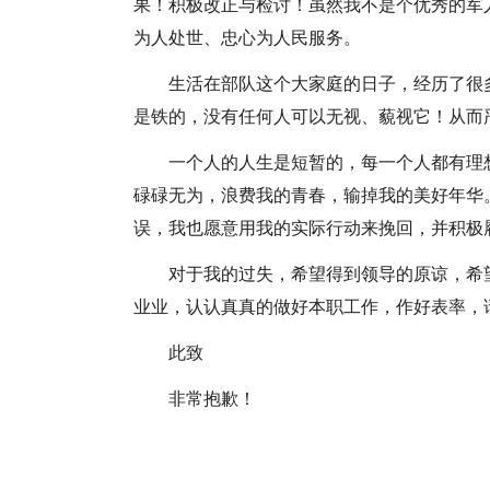
果！积极改正与检讨！虽然我不是个优秀的军
为人处世、忠心为人民服务。
生活在部队这个大家庭的日子，经历了很
是铁的，没有任何人可以无视、藐视它！从而
一个人的人生是短暂的，每一个人都有理
碌碌无为，浪费我的青春，输掉我的美好年华
误，我也愿意用我的实际行动来挽回，并积极
对于我的过失，希望得到领导的原谅，希
业业，认认真真的做好本职工作，作好表率，
此致
非常抱歉！