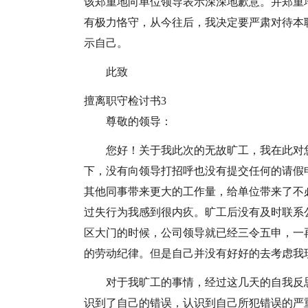
该郑重地向单位领导表示深深地歉意。并郑重
有极力恪守，从今往后，我决定要严肃对待本
示自己。
此致
擅离职守检讨书3
尊敬的领导：
您好！关于我此次的无故旷工，我在此对
下，没有向领导打招呼也没有提交任何的请假
其他同事带来更大的工作量，给单位带来了不
过失行为我感到很内疚。旷工后没有及时联系
区大门的时候，公司领导就已经三令五申，一
的劳动纪律。但是自己并没有好好的去考虑我
对于我旷工的事情，经过这几天的自我反
识到了自己的错误，认识到自己所犯错误的严