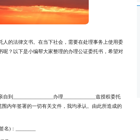
托人的法律文书。在当下社会，需要在处理事务上使用委
书呢？以下是小编帮大家整理的办理公证委托书，希望对
亲自到________________办理_____________兹授权委托
权限范围内年签署的一切有关文件，我均承认。由此所造成的
名)：________