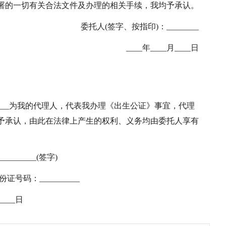
署的一切有关合法文件及办理的相关手续，我均予承认。
委托人(签字、按指印)：________
____年____月____日
________为我的代理人，代表我办理《出生公证》事宜，代理
予承认，由此在法律上产生的权利、义务均由委托人享有
_______(签字)
证号码：__________
_____日