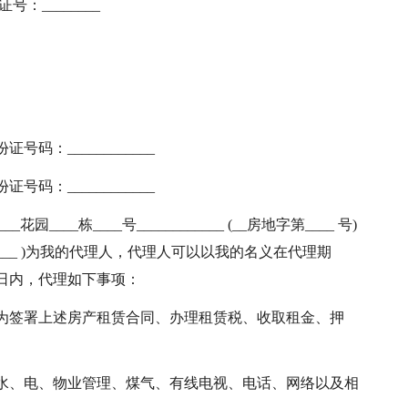
号：________
证号码：____________
证号码：____________
__花园____栋____号____________ (__房地字第____ 号)
______ )为我的代理人，代理人可以以我的名义在代理期
____日内，代理如下事项：
为签署上述房产租赁合同、办理租赁税、收取租金、押
水、电、物业管理、煤气、有线电视、电话、网络以及相