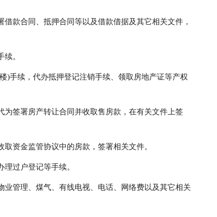
署借款合同、抵押合同等以及借款借据及其它相关文件，
手续。
赎楼)手续，代办抵押登记注销手续、领取房地产证等产权
代为签署房产转让合同并收取售房款，在有关文件上签
收取资金监管协议中的房款，签署相关文件。
办理过户登记等手续。
物业管理、煤气、有线电视、电话、网络费以及其它相关