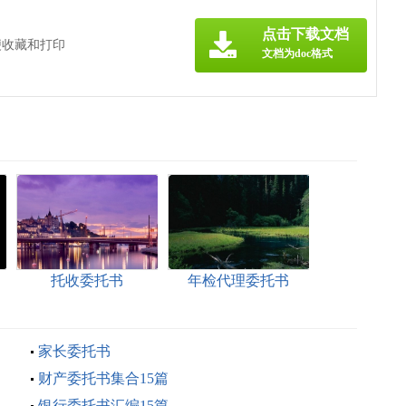
点击下载文档
便收藏和打印
文档为doc格式
托收委托书
年检代理委托书
家长委托书
财产委托书集合15篇
银行委托书汇编15篇