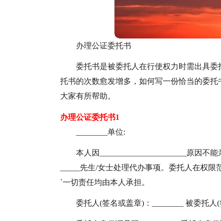
办理公证委托书
委托书是被委托人在行使权力时需出具委
托书的次数愈发增多，如何写一份恰当的委托
大家有所帮助。
办理公证委托书1
________单位:
本人因______________________原因不能
_____先生/女士处理代办事项。委托人在
`一切责任均由本人承担。
委托人(签名或盖章)：________ 被委托人(签