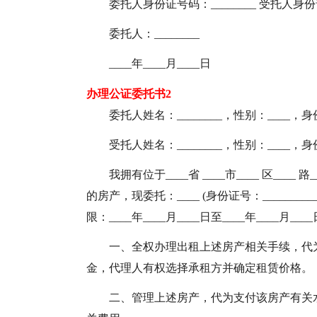
委托人身份证号码：________ 受托人身份证
委托人：________
____年____月____日
办理公证委托书2
委托人姓名：________，性别：____，身份
受托人姓名：________，性别：____，身份
我拥有位于____省 ____市____ 区____ 路__
的房产，现委托：____ (身份证号：______
限：____年____月____日至____年____月
一、全权办理出租上述房产相关手续，代
金，代理人有权选择承租方并确定租赁价格。
二、管理上述房产，代为支付该房产有关