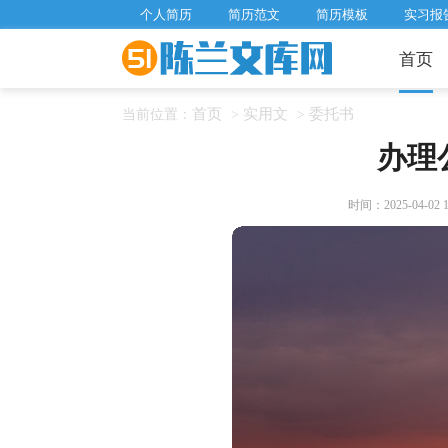
个人简历
简历范文
简历模板
实习报
首页
首页
实用文
委托书
当前位置：
>
>
办理
时间：2025-04-02 16