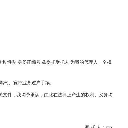
姓名 性别 身份证编号 兹委托受托人 为我的代理人，全权
、燃气、宽带业务过户手续。
关文件，我均予承认，由此在法律上产生的权利、义务均
受 托 人：xxx