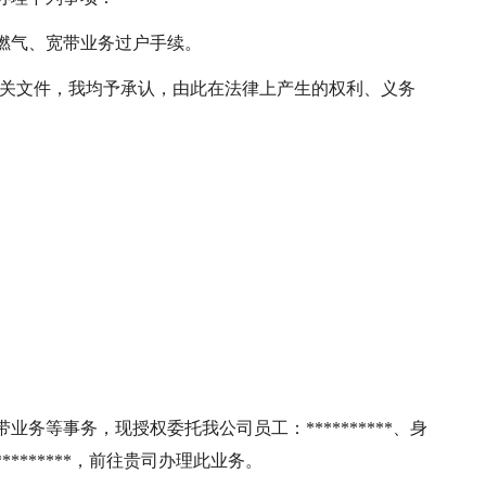
燃气、宽带业务过户手续。
有关文件，我均予承认，由此在法律上产生的权利、义务
宽带业务等事务，现授权委托我公司员工：**********、身
***********，前往贵司办理此业务。