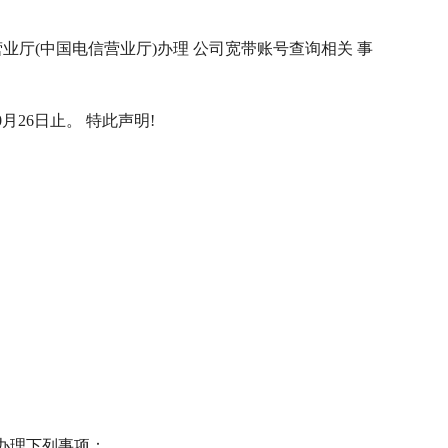
业厅(中国电信营业厅)办理 公司宽带账号查询相关 事
0月26日止。 特此声明!
办理下列事项：