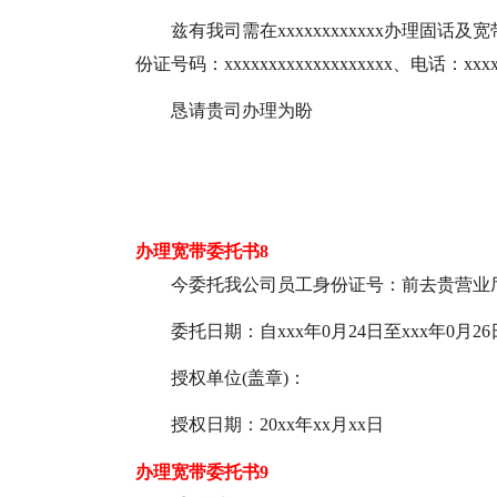
兹有我司需在xxxxxxxxxxxx办理固话及
份证号码：xxxxxxxxxxxxxxxxxxx、电话：x
恳请贵司办理为盼
办理宽带委托书8
今委托我公司员工身份证号：前去贵营业
委托日期：自xxx年0月24日至xxx年0月2
授权单位(盖章)：
授权日期：20xx年xx月xx日
办理宽带委托书9