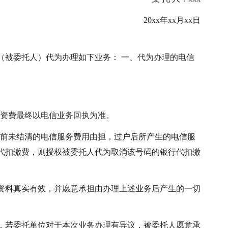
20xx年xx月xx日
__（被委托人）代为办理如下业务： 一、代为办理的电信
和资费最终以电信业务回执为准。
户前未结清的电信服务费用由担，过户后所产生的电信服
代扣缴费，则授权被委托人代为取消该号码的银行代扣缴
资料真实有效，并愿意承担由办理上述业务后产生的一切
，若委托单位对于本次业务办理有异议，被委托人愿意承