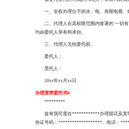
一、全权办理位于的水、电、有限电视、
二、代理人在其权限范围内签署的`一切
均由委托人享有和承担。
三、代理人无转委托权。
委托人：
受托人：
20xx年xx月xx日
办理宽带委托书4
*********
兹有我司需在************办理固话及
份证号码：*******************、电话：*