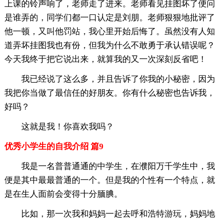
上课的铃声响了，老师走了进来。老师看见挂图坏了便问
是谁弄的，同学们都一口认定是刘朋。老师狠狠地批评了
他一顿，又叫他罚站，我心里开始后悔了。虽然没有人知
道弄坏挂图我也有份，但我为什么不敢勇于承认错误呢？
今天我终于把它说出来，就算我的又一次深刻反省吧！
我已经说了这么多，并且告诉了你我的小秘密，因为
我把你当做了最信任的好朋友。你有什么秘密也告诉我，
好吗？
这就是我！你喜欢我吗？
优秀小学生的自我介绍 篇9
我是一名普普通通的中学生，在濮阳万千学生中，我
便是其中最最普通的一个。但是我的个性有一个特点，就
是在生人面前会变得十分腼腆。
比如，那一次我和妈妈一起去呼和浩特游玩，妈妈地