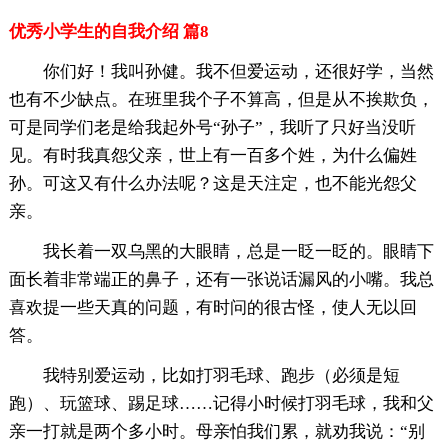
优秀小学生的自我介绍 篇8
你们好！我叫孙健。我不但爱运动，还很好学，当然
也有不少缺点。在班里我个子不算高，但是从不挨欺负，
可是同学们老是给我起外号“孙子”，我听了只好当没听
见。有时我真怨父亲，世上有一百多个姓，为什么偏姓
孙。可这又有什么办法呢？这是天注定，也不能光怨父
亲。
我长着一双乌黑的大眼睛，总是一眨一眨的。眼睛下
面长着非常端正的鼻子，还有一张说话漏风的小嘴。我总
喜欢提一些天真的问题，有时问的很古怪，使人无以回
答。
我特别爱运动，比如打羽毛球、跑步（必须是短
跑）、玩篮球、踢足球……记得小时候打羽毛球，我和父
亲一打就是两个多小时。母亲怕我们累，就劝我说：“别