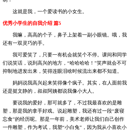
这就是我，一个爱读书的小女生。
优秀小学生的自我介绍 篇5
我嘛，高高的个子，鼻子上架着一副小眼镜。哦，我
还有一双灵巧的手。
我可爱笑了，只要一有机会就笑个不停。课间和同学
们说笑话，说到高兴的地方，“哈哈哈哈！”笑声就会不可
抑制地进发出来，笑得连眼泪啥时候流出来都不知道。
妈妈说我高兴起来笑得像个疯子。其实，在人面前我
还是挺文静的，叔叔阿姨都说我像小大人。
要说我的爱好，那可就多了，不过我最喜欢的是雕
塑，那是我的拿手好戏。说起雕塑，我还有过一段“废寝
忘食”的经历呢。那是一年前，美术老师让我们自己创作
一件雕塑，作为考试，我塑“小白兔”，因为我从小喜欢小