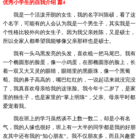
优秀小学生的自我介绍 篇4
我是一个活泼开朗的女生，我的名字叫陈硕，看了这
个名字，可能有的人会认为我是一个男生子，其实我是一
个性格比较外向的女生子。因为我父亲姓陈，又是硕士，
所以全家人都希望我能够像父亲那样也是硕士。
我有一头乌黑发亮的头发，喜欢梳一把马尾巴。我有
一个椭圆形的脸蛋，像一小鸡蛋，在那椭圆形的脸上，长
着一双又大又灵的眼睛，眼睛里的黑眼珠，像一个黑葡
萄。我的鼻子高高的，嘴巴红红的，一说起话来就没完没
了，我真喜欢母亲给我的这张脸。我今年十二岁了，是家
里的独生子，也是家里的“掌上明珠”，父亲、母亲平时都
爱宠着我。
我在班上的学习虽然谈不上数一数二，却是小有名
气，我的人缘也很好，班上有一大半的同学都是我的好朋
友其中还有我的“知心朋友”。我不仅朋友多，而且兴趣爱