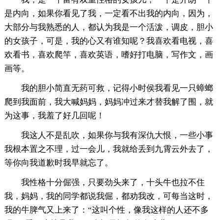
是内向，如果你看见了我，一定看不出我的内向，因为，
大部分与我熟悉的人，都认为我是一个活泼，调皮，胆小
的女孩子，可是，我的心又有谁知呢？我喜欢看电视，喜
欢看书，喜欢爬竿，喜欢英语，嗜好打电脑，写作文，画
画等。
我的胆小简直无药可救，记得小时侯我看见一只蟑螂
爬到我面前，我大喊妈妈，妈妈冲过来才替我解了围，就
为这事，我羞了好几回呢！
我这人不是乱吹，如果你与我有深仇大恨，一些小事
我根本置之不理，过一会儿，我就给丢到九霄云外去了，
等你向我道歉时我早就忘了。
我性格十分倔强，只要劲头来了，十头牛也拉不住
我，妈妈，我的同学都说我倔，都劝我改，可每当这时，
我的牛脾气又上来了：“这叫个性，像我这样的人还不多