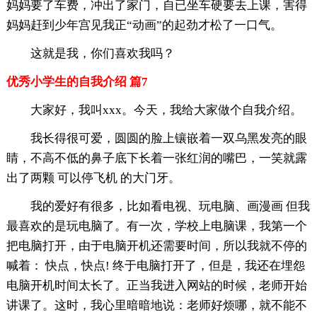
妈妈要了车费，冲出了家门，自已坐车硬要去上课，害得
妈妈赶到少年宫见我正“动画”的起劲才松了一口气。
这就是我，你们喜欢我吗？
优秀小学生的自我介绍 篇7
大家好，我叫xxx。今天，我给大家做个自我介绍。
我长得很可爱，圆圆的脸上镶嵌着一双乌黑发亮的眼
睛，不高不低的鼻子底下长着一张红润的嘴巴，一笑就露
出了两颗 可以停飞机 的大门牙。
我的爱好有很多，比如看电视、玩电脑、画漫画 但我
最喜欢的是玩电脑了。有一次，学校上电脑课，我第一个
把电脑打开，由于电脑开机还需要时间，所以我就不停的
喊着： 快点，快点! 终于电脑打开了，但是，我还在埋怨
电脑开机时间太长了。正当我进入网站的时候，老师开始
讲课了。这时，我心里暗暗地说：老师好烦哪，就不能不