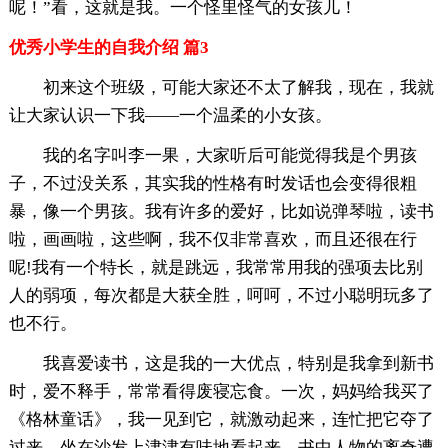
呢！”看，这就是我。一个怪里怪气的女孩儿！
优秀小学生的自我介绍 篇3
初来这个班级，可能大家还不太了解我，现在，我就
让大家认识一下我——一个温柔的小女孩。
我的名字叫李一果，大家听后可能觉得我是个男孩
子，不过没关系，其实我的性格有时发话也会变得很粗
暴，像一个男孩。我有许多的爱好，比如说弹琴啦，读书
啦，画画啦，这些啊，我不仅非常喜欢，而且还很在行
呢!我有一个特长，就是跳远，我常常用我的强项去比别
人的弱项，每次都是大获全胜，呵呵，不过小聪明玩多了
也不行。
我喜爱读书，这是我的一大优点，特别是我拿到新书
时，爱不释手，常常看得废寝忘食。一次，妈妈给我买了
《格林童话》，我一见到它，就激动起来，连忙把它夺了
过来，坐在沙发上津津有味地看起来，书中人物的离奇遭