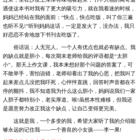
遇使这本书对我有了更大的吸引力，就在我着迷的时候，
妈妈已经站在我的面前：“快点，快点吃饭，叫了你三遍
也听不见!”听到妈妈这话，一定是发火了，没办法，我只
好恋恋不舍地放下书刊去吃饭了。
俗话说：人无完人。一个人有优点也就必有缺点。我
的缺点就是胆小，每次期末老师给我的评语都是“太胆
小”。那天上作文课，我本来想好那个问题的答案了，可
不敢举手，害怕说错，老师却看出了我的心思，把我叫了
起来差点儿没把我吓死，心怦怦直跳，回答时声音都在不
停的颤抖，我不知道我为什么这么胆小，妈妈说我们一家
人胆子都特别小，老实厚道。唉!虽然本性难移，但我还
是愿意努力改正我这个缺点，让自己变得更完美。
这就是我，一个多变的我，希望大家听了我的介绍能
够永远的记住我——一个善良的小女孩——李一果!