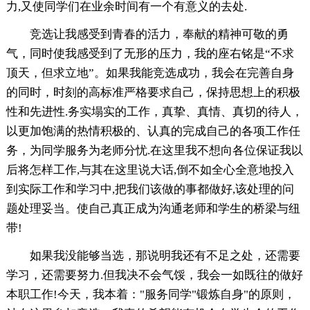
力,又使同学们在业余时间有一个有意义的去处.
竞选让我感受到青春的活力，奉献的精神可敬的勇
气，同时使我感受到了无形的压力，我的座右铭是“不求
顶天，但求立地”。如果我能竞选成功，我会在完善自身
的同时，时刻的高标准严格要求自己，保持思想上的积极
性和先进性.务实塌实的工作，真挚、真情、真切的待人，
以更加饱满的热情积极的、认真的完成自己的各项工作任
务，为同学服务为老师分忧.在这里我不想向各位保证我以
后将怎样工作,与其在这里说大话,倒不如全心全意地投入
到实际工作和学习中,把我们该做的事都做好,该处理的问
题处理妥当。使自己真正成为沟通老师和学生的桥梁与纽
带!
如果我没能够当选，那说明我还有不足之处，还需要
学习，还需要努力.但我决不会气馁，我会一如既往的做好
本职工作!今天，我本着："服务同学"锻炼自身"的原则，