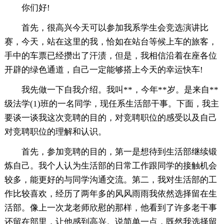
你们好!
首先，很高兴今天可以参加我系学生会竞选演讲比
赛，今天，站在这里的我，恰如在站台等候上车的旅客，
手中的车票已经攒出了汗渍，但是，我相信沿着在座各位
开辟的绿色通道，自己一定能够搭上今天的幸运快车!
我先做一下自我介绍。我叫**，今年**岁。是来自**
级法学(1)班的一名同学，现任系生活部干事。下面，我主
要谈一谈我这次竞聘的目的，对竞聘职位的感受以及自己
对竞聘职位的理解和认识。
首先，参加竞聘的目的，第一是想待到生活部继续锻
炼自己。我个人认为生活部的日常工作跟同学的接触机会
较多，能更好的与同学沟通交流。第二，我对生活部的工
作比较喜欢，经历了两年多的风风雨雨我依然选择留在生
活部。像上一次龙老师欣慰的那样，他看到了许多老干事
还留在部里，让他感到高兴。说简单一点，既然我选择留