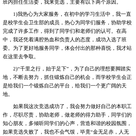
班内担任生活委，我来竞选，主要有以下两个原因。
1)我热心为大家服务，在初中的学习生活中，我一直
是校学生会卫生部的成员，热心为同学们服务，协助学校
完成了许多工作，得到了同学们和老师们的认可。在高
中，我还凭着满腔热血和负责人的态度，成功入选了班
委。为了更好地服务同学，体会付出的那种喜悦，我才站
在这里去争取。
2)“千里之行，始于足下”，为了自己的理想要脚踏实
地，不断去努力，抓住锻炼自己的机会，而学校学生会正
是给我们一个锻炼自己的平台，给我们一个更广阔的天
地。
如果我这次竞选成功了，我会努力做好自己的本职工
作，尽职尽责，协助老师，做老师的得力助手，同学们的
知心朋友，多倾听同学们的心声，营造和谐的校园氛围，
如果竞选失败了，我也不会气馁，毕竟“金无足赤，人无