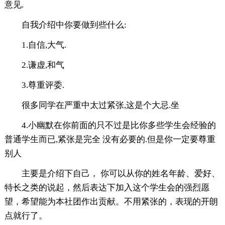
意见.
自我介绍中你要做到些什么:
1.自信,大气.
2.谦虚,和气
3.尊重评委.
很多同学在严重中太过紧张,这是个大忌.坐
4.小幽默在你前面的只不过是比你多些学生会经验的
普通学生而已,紧张是完全 没有必要的.但是你一定要尊重
别人
主要是介绍下自己， 你可以从你的姓名年龄、爱好、
特长之类的说起，然后表达下加入这个学生会的强烈愿
望，希望能为本社团作出贡献。不用紧张的，表现的开朗
点就行了。