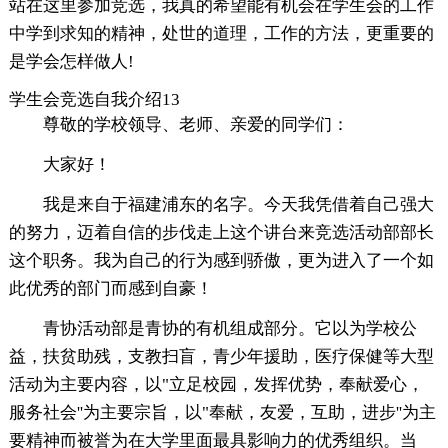
站在这里参加竞选，我真的希望能有机会在学生会的工作
中学到求知的精神，处世的道理，工作的方法，更重要的
是学会怎样做人!
学生会竞选自我介绍13
尊敬的学校领导、老师、亲爱的同学们：
大家好！
我是来自于福建浦东的名字。今天我凭借着自己强大
的努力，迈着自信的步伐走上这个讲台来竞选活动部部长
这个职务。我为自己的行为感到骄傲，更为进入了一个如
此优秀的部门而感到自豪！
青协活动部是青协的有机组成部分。它以为学校公
益，扶贫助残，支教扫盲，青少年援助，医疗保健等大型
活动为主要内容，以"立足校园，发挥优势，奉献爱心，
服务社会''为主要宗旨，以"奉献，友爱，互助，进步''为主
要精神而被誉为在大学里面最具影响力的优秀组织。当