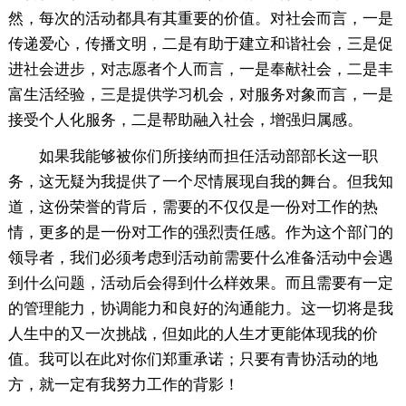
然，每次的活动都具有其重要的价值。对社会而言，一是
传递爱心，传播文明，二是有助于建立和谐社会，三是促
进社会进步，对志愿者个人而言，一是奉献社会，二是丰
富生活经验，三是提供学习机会，对服务对象而言，一是
接受个人化服务，二是帮助融入社会，增强归属感。
如果我能够被你们所接纳而担任活动部部长这一职
务，这无疑为我提供了一个尽情展现自我的舞台。但我知
道，这份荣誉的背后，需要的不仅仅是一份对工作的热
情，更多的是一份对工作的强烈责任感。作为这个部门的
领导者，我们必须考虑到活动前需要什么准备活动中会遇
到什么问题，活动后会得到什么样效果。而且需要有一定
的管理能力，协调能力和良好的沟通能力。这一切将是我
人生中的又一次挑战，但如此的人生才更能体现我的价
值。我可以在此对你们郑重承诺；只要有青协活动的地
方，就一定有我努力工作的背影！