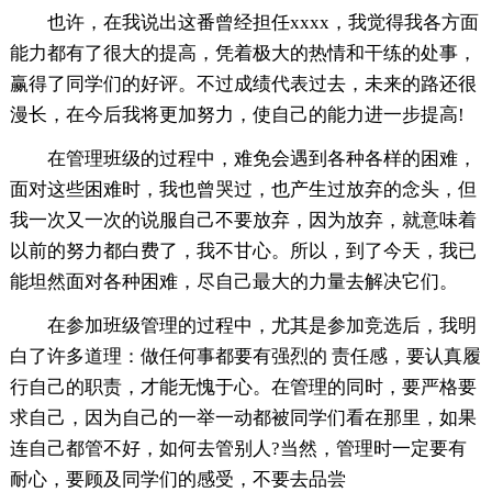
也许，在我说出这番曾经担任xxxx，我觉得我各方面
能力都有了很大的提高，凭着极大的热情和干练的处事，
赢得了同学们的好评。不过成绩代表过去，未来的路还很
漫长，在今后我将更加努力，使自己的能力进一步提高!
在管理班级的过程中，难免会遇到各种各样的困难，
面对这些困难时，我也曾哭过，也产生过放弃的念头，但
我一次又一次的说服自己不要放弃，因为放弃，就意味着
以前的努力都白费了，我不甘心。所以，到了今天，我已
能坦然面对各种困难，尽自己最大的力量去解决它们。
在参加班级管理的过程中，尤其是参加竞选后，我明
白了许多道理：做任何事都要有强烈的 责任感，要认真履
行自己的职责，才能无愧于心。在管理的同时，要严格要
求自己，因为自己的一举一动都被同学们看在那里，如果
连自己都管不好，如何去管别人?当然，管理时一定要有
耐心，要顾及同学们的感受，不要去品尝