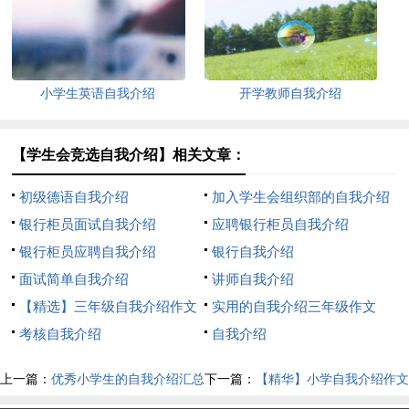
小学生英语自我介绍
开学教师自我介绍
【学生会竞选自我介绍】相关文章：
初级德语自我介绍
加入学生会组织部的自我介绍
银行柜员面试自我介绍
应聘银行柜员自我介绍
银行柜员应聘自我介绍
银行自我介绍
面试简单自我介绍
讲师自我介绍
【精选】三年级自我介绍作文
实用的自我介绍三年级作文
300字汇编八篇
考核自我介绍
300字8篇
自我介绍
上一篇：
优秀小学生的自我介绍汇总
下一篇：
【精华】小学自我介绍作文
九篇
集锦5篇