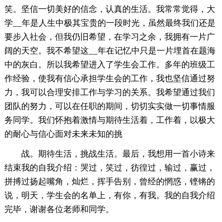
笑。坚信一切美好的信念，认真的生活。我常常觉得，大
学__年是人生中极其宝贵的一段时光，虽然最终我们还是
要步入社会，但我仍旧希望，在学习之余，我拥有一片广
阔的天空。我不希望这__年在记忆中只是一片埋首在题海
中的灰白。所以我希望进入了学生会工作。多年的班级工
作经验，使我有信心承担学生会的工作，我也坚信通过努
力，我可以合理安排工作与学习的关系。我希望通过我们
团队的努力，可以在任职的期间，切切实实做一切事情服
务同学。我们怀抱着激情与期待生活着，工作着，以极大
的耐心与信心面对未来未知的挑
战。期待生活，挑战生活。最后，我想用一首小诗来
结束我的自我介绍：哭过，笑过，彷徨过，输过，赢过，
拼搏过扬起嘴角，灿烂，挥手告别，曾经的惘惑，铿锵的
说，明天，学生会的名单上，有你，有我。我的自我介绍
完毕，谢谢各位老师和同学。