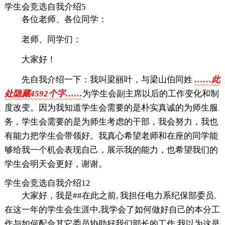
学生会竞选自我介绍5
各位老师、各位同学：
老师、同学们：
大家好！
先自我介绍一下：我叫梁丽叶，与梁山伯同姓
……此
处隐藏4592个字……
为学生会副主席以后的工作变化和制
度改变。因为我知道学生会需要的是朴实真诚的为师生服
务，学生会需要的是为师生考虑的干部，我会努力，我也
有能力把学生会带领好。我真心希望老师和在座的同学能
够给我一个机会表现自己，展示我的能力，也希望我们的
学生会明天会更好，谢谢。
学生会竞选自我介绍12
大家好，我是##在此之前, 我担任电力系纪保部委员.
在这一年的学生会生涯中,我学会了如何做好自己的本分工
作与如何配合其它委员协助好我们部长的工作.我以为这是