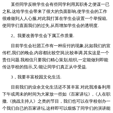
某些同学反映学生会有些同学利用其职务之便谋一已
之私.这给学生会带来了很大的负面影响,使学生会的工作
很难做到人人心服,对此我打算在学生会设置一个举报箱,
使同学们直面我们的过失,从而增加学生会的透明度.
2。我要改善学生会下属工作质量.
目前学生会社团工作有一种应付的现象,比如我们的宣
传栏,我们的晚会,内容都比较空洞,比较单调.其实这是一个
责任问题.我相信只要我们精心策划,组织,一定能做到即能
传达学校的指示,又/能让同学们真正从中受益.
3，我要丰富校园文化生活.
目前我们的业余文化生活还不算丰富.对此我准备利用
下午或周未的时间为大家放一些如《百家讲坛》,《人在职
撤,《挑战主持人》之类的节目，我们也可以在学校创办一
个我们自已的百家讲坛,这样即可以煅炼了同学们的演讲能