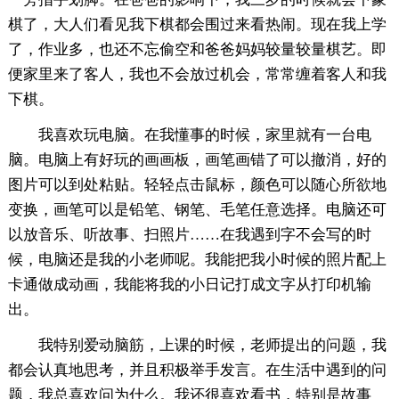
棋了，大人们看见我下棋都会围过来看热闹。现在我上学
了，作业多，也还不忘偷空和爸爸妈妈较量较量棋艺。即
便家里来了客人，我也不会放过机会，常常缠着客人和我
下棋。
我喜欢玩电脑。在我懂事的时候，家里就有一台电
脑。电脑上有好玩的画画板，画笔画错了可以撤消，好的
图片可以到处粘贴。轻轻点击鼠标，颜色可以随心所欲地
变换，画笔可以是铅笔、钢笔、毛笔任意选择。电脑还可
以放音乐、听故事、扫照片……在我遇到字不会写的时
候，电脑还是我的小老师呢。我能把我小时候的照片配上
卡通做成动画，我能将我的小日记打成文字从打印机输
出。
我特别爱动脑筋，上课的时候，老师提出的问题，我
都会认真地思考，并且积极举手发言。在生活中遇到的问
题，我总喜欢问为什么。我还很喜欢看书，特别是故事