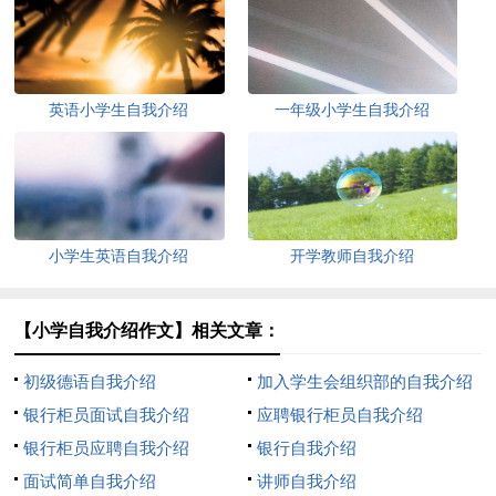
英语小学生自我介绍
一年级小学生自我介绍
小学生英语自我介绍
开学教师自我介绍
【小学自我介绍作文】相关文章：
初级德语自我介绍
加入学生会组织部的自我介绍
银行柜员面试自我介绍
应聘银行柜员自我介绍
银行柜员应聘自我介绍
银行自我介绍
面试简单自我介绍
讲师自我介绍