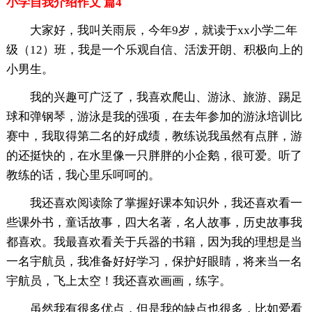
小学自我介绍作文 篇4
大家好，我叫关雨辰，今年9岁，就读于xx小学二年
级（12）班，我是一个乐观自信、活泼开朗、积极向上的
小男生。
我的兴趣可广泛了，我喜欢爬山、游泳、旅游、踢足
球和弹钢琴，游泳是我的强项，在去年参加的游泳培训比
赛中，我取得第二名的好成绩，教练说我虽然有点胖，游
的还挺快的，在水里像一只胖胖的小企鹅，很可爱。听了
教练的话，我心里乐呵呵的。
我还喜欢阅读除了掌握好课本知识外，我还喜欢看一
些课外书，童话故事，四大名著，名人故事，历史故事我
都喜欢。我最喜欢看关于兵器的书籍，因为我的理想是当
一名宇航员，我准备好好学习，保护好眼睛，将来当一名
宇航员，飞上太空！我还喜欢画画，练字。
虽然我有很多优点，但是我的缺点也很多，比如爱看