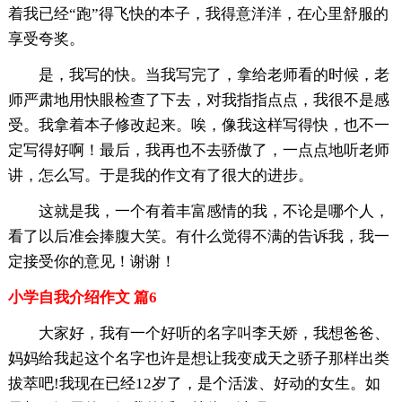
着我已经“跑”得飞快的本子，我得意洋洋，在心里舒服的
享受夸奖。
是，我写的快。当我写完了，拿给老师看的时候，老
师严肃地用快眼检查了下去，对我指指点点，我很不是感
受。我拿着本子修改起来。唉，像我这样写得快，也不一
定写得好啊！最后，我再也不去骄傲了，一点点地听老师
讲，怎么写。于是我的作文有了很大的进步。
这就是我，一个有着丰富感情的我，不论是哪个人，
看了以后准会捧腹大笑。有什么觉得不满的告诉我，我一
定接受你的意见！谢谢！
小学自我介绍作文 篇6
大家好，我有一个好听的名字叫李天娇，我想爸爸、
妈妈给我起这个名字也许是想让我变成天之骄子那样出类
拔萃吧!我现在已经12岁了，是个活泼、好动的女生。如