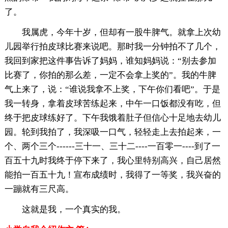
了。
我属虎，今年十岁，但却有一股牛脾气。就拿上次幼
儿园举行拍皮球比赛来说吧。那时我一分钟拍不了几个，
我回到家把这件事告诉了妈妈，谁知妈妈说：“别去参加
比赛了，你拍的那么差，一定不会拿上奖的”。我的牛脾
气上来了，说：“谁说我拿不上奖，下午你们看吧”。于是
我一转身，拿着皮球苦练起来，中午一口饭都没有吃，但
终于把皮球练好了。下午我饿着肚子但信心十足地去幼儿
园。轮到我拍了，我深吸一口气，轻轻走上去拍起来，一
个、两个三个------三十一、三十二----一百零一----到了一
百五十九时我终于停下来了，我心里特别高兴，自己居然
能拍一百五十九！宣布成绩时，我得了一等奖，我兴奋的
一蹦就有三尺高。
这就是我，一个真实的我。