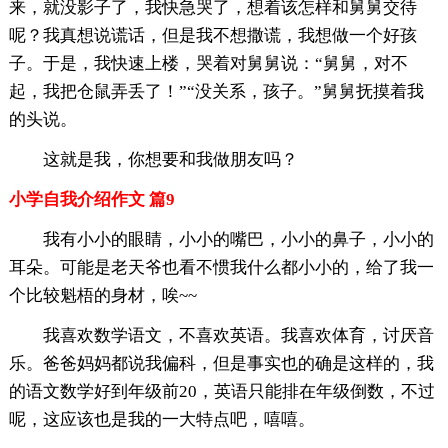
来，就没影子了，我快急哭了，想着该怎样和舅舅交待
呢？我真想说谎话，但是我不想撒谎，我想做一个好孩
子。于是，我快速上楼，哭着对舅舅说：“舅舅，对不
起，我把仓鼠弄丢了！”“没关系，孩子。”舅舅抚摸着我
的头说。
这就是我，你想要和我做朋友吗？
小学自我介绍作文 篇9
我有小小的眼睛，小小的嘴巴，小小的鼻子，小小的
耳朵。可能是老天爷也看不惯我什么都小小的，给了我一
个比较魁梧的身材，唉~~
我喜欢数学语文，不喜欢英语。我喜欢体育，讨厌音
乐。爸爸妈妈都说我偏科，但是事实也的确是这样的，我
的语文数学好到年级前20，英语只能排在年级倒数，不过
呢，这应该也是我的一大特点吧，嘻嘻。