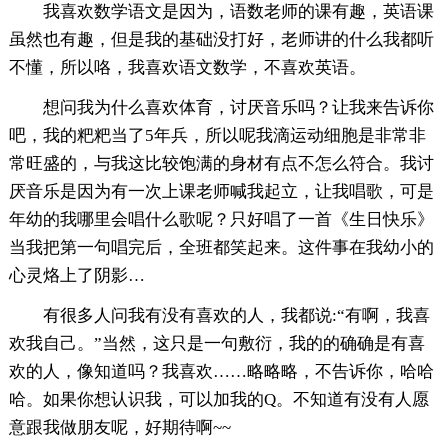
我喜欢数学语文是因为，语数老师的课有趣，英语课
虽然也有趣，但是我的基础没打好，老师讲的什么我都听
不懂，所以咯，我喜欢语文数学，不喜欢英语。
想问我为什么喜欢体育，讨厌音乐吗？让我来告诉你
吧，我的粑粑当了5年兵，所以呢我滴运动细胞是非常非
常旺盛的，与我这比较饱满的身材有点不怎么符合。我讨
厌音乐是因为有一次上课老师喊我起立，让我唱歌，可是
年幼的我哪里会唱什么歌呢？只好唱了一首《生日快乐》
当我把第一句唱完后，全班都笑起来。这件事在我幼小的
心灵烙上了阴影…
有很多人问我有没有喜欢的人，我都说:“有啊，我喜
欢我自己。”当然，这只是一句敷衍，我的的确确是有喜
欢的人，像知道吗？我喜欢……略略略，不告诉你，哈哈
哈。如果你想认识我，可以加我的Q。不知道有没有人愿
意跟我做朋友呢，好期待啊~~