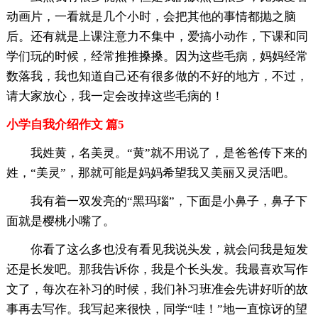
动画片，一看就是几个小时，会把其他的事情都抛之脑
后。还有就是上课注意力不集中，爱搞小动作，下课和同
学们玩的时候，经常推推搡搡。因为这些毛病，妈妈经常
数落我，我也知道自己还有很多做的不好的地方，不过，
请大家放心，我一定会改掉这些毛病的！
小学自我介绍作文 篇5
我姓黄，名美灵。“黄”就不用说了，是爸爸传下来的
姓，“美灵”，那就可能是妈妈希望我又美丽又灵活吧。
我有着一双发亮的“黑玛瑙”，下面是小鼻子，鼻子下
面就是樱桃小嘴了。
你看了这么多也没有看见我说头发，就会问我是短发
还是长发吧。那我告诉你，我是个长头发。我最喜欢写作
文了，每次在补习的时候，我们补习班准会先讲好听的故
事再去写作。我写起来很快，同学“哇！”地一直惊讶的望