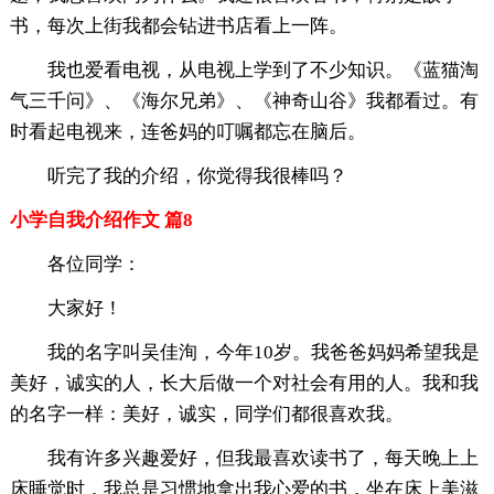
书，每次上街我都会钻进书店看上一阵。
我也爱看电视，从电视上学到了不少知识。《蓝猫淘
气三千问》、《海尔兄弟》、《神奇山谷》我都看过。有
时看起电视来，连爸妈的叮嘱都忘在脑后。
听完了我的介绍，你觉得我很棒吗？
小学自我介绍作文 篇8
各位同学：
大家好！
我的名字叫吴佳洵，今年10岁。我爸爸妈妈希望我是
美好，诚实的人，长大后做一个对社会有用的人。我和我
的名字一样：美好，诚实，同学们都很喜欢我。
我有许多兴趣爱好，但我最喜欢读书了，每天晚上上
床睡觉时，我总是习惯地拿出我心爱的书，坐在床上美滋