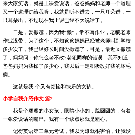
来大家笑话，就是上课爱说话，爸爸妈妈和老师一个道理
又一个道理讲给我听，我就是听不进去，一只耳朵进，一
只耳朵出，不过现在我上课已经不大说话了。
二是，爱撒谎，因为我“懒”，常不写作业，老骗老师
作业没带，为了这个，不知爸爸妈妈已经被老师叫到学校
多少次了，我已经好长时间没撒谎了，可是，最近又撒谎
了，妈妈问：你怎么老不改?老犯同样的错误。我不知道
爸爸妈妈为我操了多少心，我以后一定积极改好我的坏毛
病。
这就是我-个又有烦恼和快乐的女孩。
小学自我介绍作文 篇2
我是个瘦瘦的小女孩，眼睛小小的，脸圆圆的，有着
一张爱说话的嘴巴。我有一个缺点那就是粗心。
记得英语第二单元考试，我以为难就很害怕，让我没