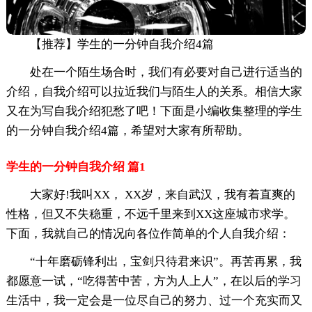
【推荐】学生的一分钟自我介绍4篇
处在一个陌生场合时，我们有必要对自己进行适当的
介绍，自我介绍可以拉近我们与陌生人的关系。相信大家
又在为写自我介绍犯愁了吧！下面是小编收集整理的学生
的一分钟自我介绍4篇，希望对大家有所帮助。
学生的一分钟自我介绍 篇1
大家好!我叫XX， XX岁，来自武汉，我有着直爽的
性格，但又不失稳重，不远千里来到XX这座城市求学。
下面，我就自己的情况向各位作简单的个人自我介绍：
“十年磨砺锋利出，宝剑只待君来识”。再苦再累，我
都愿意一试，“吃得苦中苦，方为人上人”，在以后的学习
生活中，我一定会是一位尽自己的努力、过一个充实而又