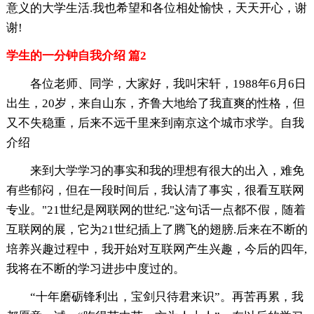
意义的大学生活.我也希望和各位相处愉快，天天开心，谢
谢!
学生的一分钟自我介绍 篇2
各位老师、同学，大家好，我叫宋轩，1988年6月6日
出生，20岁，来自山东，齐鲁大地给了我直爽的性格，但
又不失稳重，后来不远千里来到南京这个城市求学。自我
介绍
来到大学学习的事实和我的理想有很大的出入，难免
有些郁闷，但在一段时间后，我认清了事实，很看互联网
专业。"21世纪是网联网的世纪."这句话一点都不假，随着
互联网的展，它为21世纪插上了腾飞的翅膀.后来在不断的
培养兴趣过程中，我开始对互联网产生兴趣，今后的四年,
我将在不断的学习进步中度过的。
“十年磨砺锋利出，宝剑只待君来识”。再苦再累，我