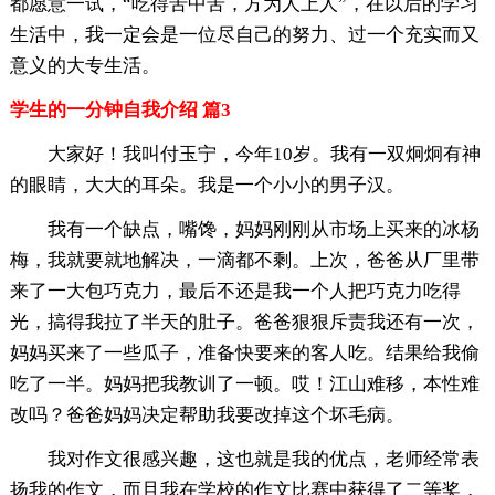
都愿意一试，“吃得苦中苦，方为人上人”，在以后的学习
生活中，我一定会是一位尽自己的努力、过一个充实而又
意义的大专生活。
学生的一分钟自我介绍 篇3
大家好！我叫付玉宁，今年10岁。我有一双炯炯有神
的眼睛，大大的耳朵。我是一个小小的男子汉。
我有一个缺点，嘴馋，妈妈刚刚从市场上买来的冰杨
梅，我就要就地解决，一滴都不剩。上次，爸爸从厂里带
来了一大包巧克力，最后不还是我一个人把巧克力吃得
光，搞得我拉了半天的肚子。爸爸狠狠斥责我还有一次，
妈妈买来了一些瓜子，准备快要来的客人吃。结果给我偷
吃了一半。妈妈把我教训了一顿。哎！江山难移，本性难
改吗？爸爸妈妈决定帮助我要改掉这个坏毛病。
我对作文很感兴趣，这也就是我的优点，老师经常表
扬我的作文，而且我在学校的作文比赛中获得了二等奖，