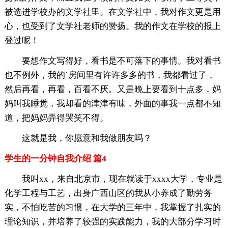
被选进学校办的文学社里。在文学社中，我对作文更是用
心，也受到了文学社老师的赞扬。我的作文在学校的报上
登过呢！
要想作文写得好，看书是不可落下的事情。我对看书
也不例外，我的`房间里有许许多多的书，我都看过了，
然后再看，再看，百看不厌。又是晚上要看到十点多，妈
妈叫我睡觉，我却看的津津有味，外面的事我一点都不知
道，把妈妈弄得哭笑不得。
这就是我，你愿意和我做朋友吗？
学生的一分钟自我介绍 篇4
我叫xx，来自北京市，现在就读于xxxx大学，专业是
化学工程与工艺，出身广西山区的我从小养成了勤劳务
实，不怕吃苦的习惯，在大学的三年中，我掌握了扎实的
理论知识，并培养了较强的实践能力，我的大部分学习时