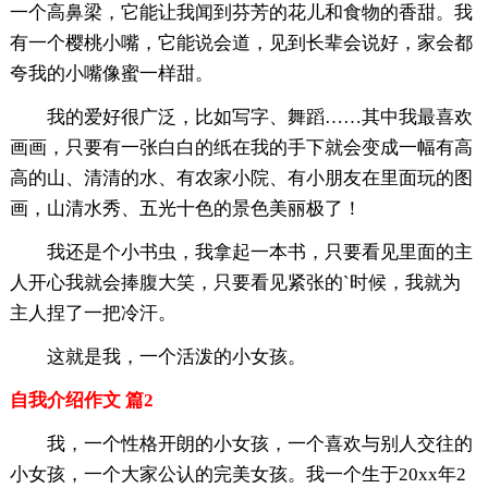
一个高鼻梁，它能让我闻到芬芳的花儿和食物的香甜。我
有一个樱桃小嘴，它能说会道，见到长辈会说好，家会都
夸我的小嘴像蜜一样甜。
我的爱好很广泛，比如写字、舞蹈……其中我最喜欢
画画，只要有一张白白的纸在我的手下就会变成一幅有高
高的山、清清的水、有农家小院、有小朋友在里面玩的图
画，山清水秀、五光十色的景色美丽极了！
我还是个小书虫，我拿起一本书，只要看见里面的主
人开心我就会捧腹大笑，只要看见紧张的`时候，我就为
主人捏了一把冷汗。
这就是我，一个活泼的小女孩。
自我介绍作文 篇2
我，一个性格开朗的小女孩，一个喜欢与别人交往的
小女孩，一个大家公认的完美女孩。我一个生于20xx年2