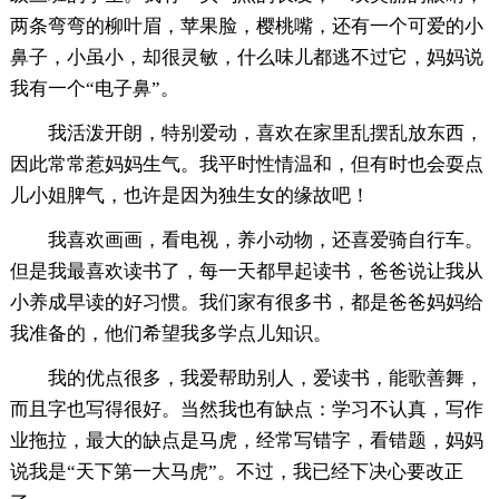
两条弯弯的柳叶眉，苹果脸，樱桃嘴，还有一个可爱的小
鼻子，小虽小，却很灵敏，什么味儿都逃不过它，妈妈说
我有一个“电子鼻”。
我活泼开朗，特别爱动，喜欢在家里乱摆乱放东西，
因此常常惹妈妈生气。我平时性情温和，但有时也会耍点
儿小姐脾气，也许是因为独生女的缘故吧！
我喜欢画画，看电视，养小动物，还喜爱骑自行车。
但是我最喜欢读书了，每一天都早起读书，爸爸说让我从
小养成早读的好习惯。我们家有很多书，都是爸爸妈妈给
我准备的，他们希望我多学点儿知识。
我的优点很多，我爱帮助别人，爱读书，能歌善舞，
而且字也写得很好。当然我也有缺点：学习不认真，写作
业拖拉，最大的缺点是马虎，经常写错字，看错题，妈妈
说我是“天下第一大马虎”。不过，我已经下决心要改正