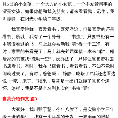
月5日的小女孩，一个大方的小女孩，一个不爱管闲事的
漂亮女孩。如果你想和我交朋友，请来看看我，记住，我
叫静静，在阳光小学读二年级。
我喜爱跳舞，喜爱看书，喜爱游泳，但最喜爱的还是
看书。所以，我有了一个外号——“书虫”。只要书柜有一
本我没看过的书，马上就会被动我“啃”得一干二净。有
时，家里的书看完了，马上就去邻居家借一本来“啃”。邻
居家的书被我“洗劫一空”，没办法了，只得让爸爸带我去
书店看书。有时，我在书店看书，看着看着，不知不觉时
间就过去了。有时，爸爸喊：“静静，吃饭了!”我还边看边
说：“哦，来了。”结果，常常是一出门就撞了爸爸个满
怀。怎样，我是不是个名副其实的“书虫”呢?
自我介绍作文 篇3
大家好，我叫甄于慧，今年八岁了，是实验小学三年
级三班的学生。我有一头乌黑的长发，一双美丽的眼睛，