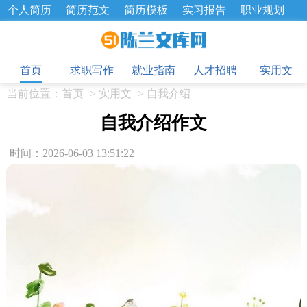
个人简历
简历范文
简历模板
实习报告
职业规划
求职面试题
招聘选拔
绩效考核
企业文化
工作计划
目
工作总结
辞职报告
首页
求职写作
就业指南
人才招聘
实用文
当前位置：
首页
>
实用文
>
自我介绍
自我介绍作文
时间：2026-06-03 13:51:22