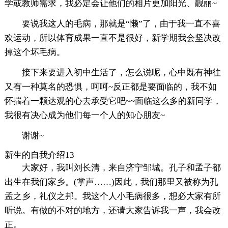
学或教师需求，我必定会让他们的相片更加阳光、靓丽~
要说我这人的毛病，那就是“懒”了，由于我一直不喜
欢运动，所以体育成果一直不是很好，新学期我会坚决改
掉这个坏毛病。
接下来要进入初中生活了，怎么说呢，心中既有神往
又有一种莫名的恐惧，呵呵~反正都是要面临的，我不如
怀揣着一颗达观的心去承受它吧~~面临这么多的新同学，
我很有决心成为他们每一个人的知心朋友~
谢谢~
新生的自我介绍13
大家好，我叫刘长清，来自济宁邹城。孔子和孟子都
出生在我们家乡。(掌声……)因此，我们那里又被称为孔
孟之乡，礼仪之邦。我这个人小毛病很多，想必大家有所
听说。有做的不对的地方，还请大家告诉我一声，我会改
正。