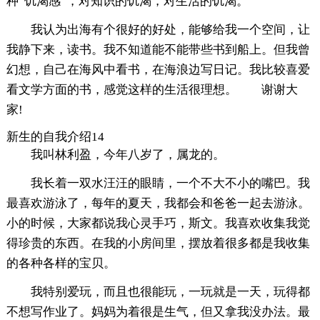
种“饥渴感”，对知识的饥渴，对生活的饥渴。
我认为出海有个很好的好处，能够给我一个空间，让
我静下来，读书。我不知道能不能带些书到船上。但我曾
幻想，自己在海风中看书，在海浪边写日记。我比较喜爱
看文学方面的书，感觉这样的生活很理想。 谢谢大
家!
新生的自我介绍14
我叫林利盈，今年八岁了，属龙的。
我长着一双水汪汪的眼睛，一个不大不小的嘴巴。我
最喜欢游泳了，每年的夏天，我都会和爸爸一起去游泳。
小的时候，大家都说我心灵手巧，斯文。我喜欢收集我觉
得珍贵的东西。在我的小房间里，摆放着很多都是我收集
的各种各样的宝贝。
我特别爱玩，而且也很能玩，一玩就是一天，玩得都
不想写作业了。妈妈为着很是生气，但又拿我没办法。最