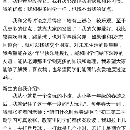
备。我也希望改掉它。我有决心改掉我的缺点和坏习惯。
我的优点：我和很多同学一样，也找不出我的优点。
我和父母讨论之后得出：较有上进心，较乐观。至于
我更多的优点，就靠大家的发掘了！我的兴趣爱好。我比
较喜欢游泳，踢足球，也对军事感兴趣。如果谁和我“志
同道合”，就可以找我交个朋友。对未来生活的期望嘛，
我希望能在这4年里快乐地度过，能和同学们结下深厚的
友谊，能从老师那里学到更多的知识和道理。我希望大家
能够了解我，喜欢我，也希望同学们能团结友爱地度过这
4年。
新生的自我介绍5
我从小就是一个贪玩的小孩。从小学一年级的春游之
后，我就记住了这一年一度的“大玩儿”。每年春天一到，
我就张罗着问老师：“咱们什么时候春游啊？”初三第二学
期学习可真紧张。教室里同学们都伏案攻读，我却拉上几
个人，去打乒乓球，一打就是几个小时。若赶上星期六下