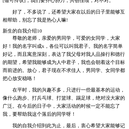
[做可怜状]，我们要齐心协力，共创佳绩，对不对。
好了，不多说了，还希望大家在以后的日子里能够互
相帮助，别忘了我是热心人嘛!
新生的自我介绍10
尊敬的老师，亲爱的男同学，可爱的女同学，大家
好！我的名字叫成x，各位可以叫我君子。我的名字简单
好记，而且寓意深刻，表达了我父母对我人品操行和德行
的期望，希望我能够成为人中君子，我也会朝着这个目标
而前进的。放心，君子现在不求佳人，男同学、女同学都
把心放安稳咯！
在平时，我的兴趣不多，只进行一些最基本的运动，
像什么跑步、打兵乓球、打篮球、踢足球，绝对没大家的
广泛。在今后的日子中，大家活动的时候一定不能忘了
我，要帮助我这个落后的同学呀！
我的自我介绍到此为止，最后，衷心希望大家能够记