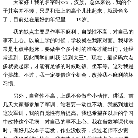
大家好！我的名字叫xxx，汉族。总体来说，我的个
子其实并不矮，只是和班上的高个儿比起来，就逊色多
了，目前处在最好的年纪里——19岁。
我的缺点主要是作事不麻利，自觉性不高，对自己的
事不上心。以前上学的时候，学校就在我家对面。我却常
常是七点半起床，要做半个多小时的准备才能出门，还经
常迟到。因此同学们叫我“迟到大王”。现在，最起码六点
多就要起床，才能有足够的时候吃饭、坐车等。这对我是
个挑战。不过，我一定要借这个机会，改掉我不麻利的坏
习惯。
另外，自觉性不高，上课不免做些小动作、讲话。前
几天大家都参加了军训，站着要一动也不动。我感到通过
这次军训，我的自觉性有所提高。我也希望在以后的学习
中改掉这个毛病。对自己的事不上心。我在当数学课代表
时，有好几次本子忘发，作业没收齐，挨过老师不少责