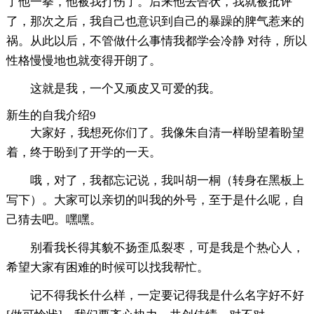
了他一拳，他被我打伤了。后来他去告状，我就被批评
了，那次之后，我自己也意识到自己的暴躁的脾气惹来的
祸。从此以后，不管做什么事情我都学会冷静 对待，所以
性格慢慢地也就变得开朗了。
这就是我，一个又顽皮又可爱的我。
新生的自我介绍9
大家好，我想死你们了。我像朱自清一样盼望着盼望
着，终于盼到了开学的一天。
哦，对了，我都忘记说，我叫胡一桐（转身在黑板上
写下）。大家可以亲切的叫我的外号，至于是什么呢，自
己猜去吧。嘿嘿。
别看我长得其貌不扬歪瓜裂枣，可是我是个热心人，
希望大家有困难的时候可以找我帮忙。
记不得我长什么样，一定要记得我是什么名字好不好