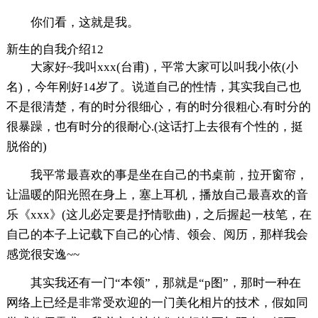
你们看，这就是我。
新生的自我介绍12
大家好~我叫xxx(台甫)，平常大家可以叫我小依(小
名)，今年刚好14岁了。说道自己的性情，其实我自己也
不是很清楚，有的时分很细心，有的时分很粗心.有时分的
很暴躁，也有时分的很耐心.(这话打上去很有个性的，挺
脱俗的)
我平常最喜欢的事是坐在自己的书桌前，拉开窗帘，
让温暖的阳光照在身上，塞上耳机，播放自己最喜欢的音
乐《xxx》(这儿必定要是抒情歌曲)，之后握起一枝笔，在
自己的本子上记载下自己的心情、领会、阅历，那样我会
感觉很安逸~~
其实我还有一门“本领”，那就是“p图”，那时一种在
网络上已经是非常受欢迎的一门美化相片的技术，假如同