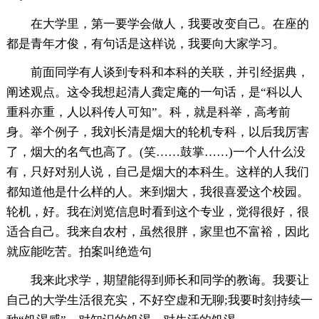
在大学里，第一要学会做人，我要改变自己。在座的
都是青年才俊，有句话是这样说，我要向大家学习。
前面同学有人谈到专科和本科的关联，并引经据典，
阐述观点。这令我想起清人龚定庵的一句话，是“科以人
重科亦重，人以科传人可知”。科，就是科举，高考前
身。举个例子，我刘长清是烟大的轮机专科，以后我厉害
了，烟大的名气也高了。(笑……鼓掌……)一个人什么没
有，只好对别人说，自己是烟大的本科生。这样的人我们
都知道他是什么样的人。来到烟大，我很喜爱这个校园。
轮机，好。我在浏览信息时看到这个专业，觉得很好，很
适合自己。我来自农村，虽然很胖，家里也不富裕，因此
就应能吃苦。拍案叫绝造句
我来此求学，期望能得到师长和同学的教诲。我要让
自己的大学生活很充实，不好空虚和无聊;我要时刻持续一