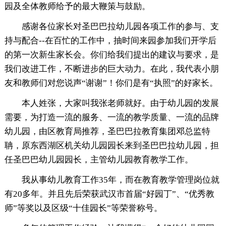
园及全体教师给予的最大鞭策与鼓励。
感谢各位家长对圣巴巴拉幼儿园各项工作的参与、支
持与配合--在百忙的工作中，抽时间来园参加我们开学后
的第一次新生家长会。你们给我们提出的建议与要求，是
我们改进工作，不断进步的巨大动力。在此，我代表小朋
友和教师们对您说声“谢谢”！你们是有“执照”的好家长。
本人姓张，大家叫我张老师就好。由于幼儿园的发展
需要，为打造一流的服务、一流的教学质量、一流的品牌
幼儿园，由区教育局推荐，圣巴巴拉教育集团邓总监特
聃，原东西湖区机关幼儿园园长来到圣巴巴拉幼儿园，担
任圣巴巴幼儿园园长，主管幼儿园教育教学工作。
我从事幼儿教育工作35年，而在教育教学管理岗位就
有20多年。并且先后荣获武汉市首届“好园丁”、“优秀教
师”等奖以及区级“十佳园长”等荣誉称号。