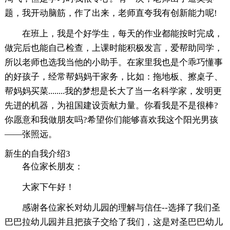
题，我开动脑筋，作了出来，老师直夸我有创新能力呢!
在班上，我是个好学生，每天的作业都能按时完成，
做完后也能自己检查，上课时能积极发言，爱帮助同学，
所以老师也选我当他的小助手。在家里我也是个乖巧懂事
的好孩子，经常帮妈妈干家务，比如：拖地板、擦桌子、
帮妈妈买菜........我的梦想是长大了当一名科学家，发明更
先进的机器，为祖国建设贡献力量。你看我是不是很棒?
你愿意和我做朋友吗?希望你们能够喜欢我这个阳光男孩
——张照远。
新生的自我介绍3
各位家长朋友：
大家下午好！
感谢各位家长对幼儿园的理解与信任--选择了我们圣
巴巴拉幼儿园并且把孩子交给了我们，这是对圣巴巴幼儿