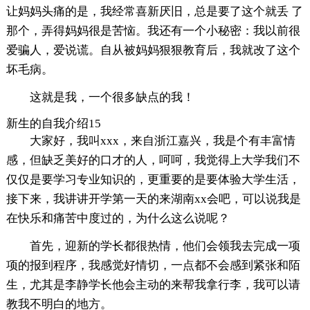
让妈妈头痛的是，我经常喜新厌旧，总是要了这个就丢 了
那个，弄得妈妈很是苦恼。我还有一个小秘密：我以前很
爱骗人，爱说谎。自从被妈妈狠狠教育后，我就改了这个
坏毛病。
这就是我，一个很多缺点的我！
新生的自我介绍15
大家好，我叫xxx，来自浙江嘉兴，我是个有丰富情
感，但缺乏美好的口才的人，呵呵，我觉得上大学我们不
仅仅是要学习专业知识的，更重要的是要体验大学生活，
接下来，我讲讲开学第一天的来湖南xx会吧，可以说我是
在快乐和痛苦中度过的，为什么这么说呢？
首先，迎新的学长都很热情，他们会领我去完成一项
项的报到程序，我感觉好情切，一点都不会感到紧张和陌
生，尤其是李静学长他会主动的来帮我拿行李，我可以请
教我不明白的地方。