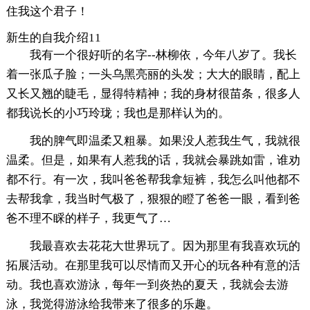
住我这个君子！
新生的自我介绍11
我有一个很好听的名字--林柳依，今年八岁了。我长
着一张瓜子脸；一头乌黑亮丽的头发；大大的眼睛，配上
又长又翘的睫毛，显得特精神；我的身材很苗条，很多人
都我说长的小巧玲珑；我也是那样认为的。
我的脾气即温柔又粗暴。如果没人惹我生气，我就很
温柔。但是，如果有人惹我的话，我就会暴跳如雷，谁劝
都不行。有一次，我叫爸爸帮我拿短裤，我怎么叫他都不
去帮我拿，我当时气极了，狠狠的瞪了爸爸一眼，看到爸
爸不理不睬的样子，我更气了…
我最喜欢去花花大世界玩了。因为那里有我喜欢玩的
拓展活动。在那里我可以尽情而又开心的玩各种有意的活
动。我也喜欢游泳，每年一到炎热的夏天，我就会去游
泳，我觉得游泳给我带来了很多的乐趣。