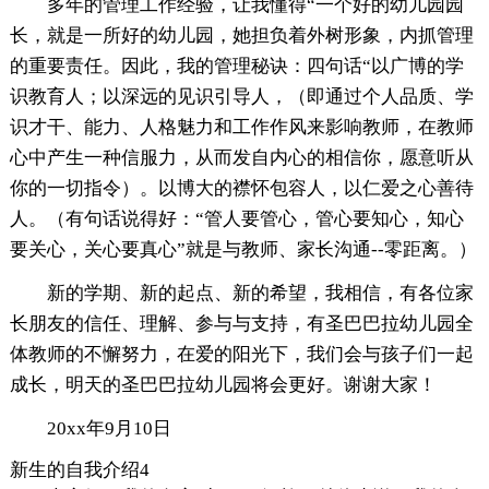
多年的管理工作经验，让我懂得“一个好的幼儿园园
长，就是一所好的幼儿园，她担负着外树形象，内抓管理
的重要责任。因此，我的管理秘诀：四句话“以广博的学
识教育人；以深远的见识引导人，（即通过个人品质、学
识才干、能力、人格魅力和工作作风来影响教师，在教师
心中产生一种信服力，从而发自内心的相信你，愿意听从
你的一切指令）。以博大的襟怀包容人，以仁爱之心善待
人。（有句话说得好：“管人要管心，管心要知心，知心
要关心，关心要真心”就是与教师、家长沟通--零距离。）
新的学期、新的起点、新的希望，我相信，有各位家
长朋友的信任、理解、参与与支持，有圣巴巴拉幼儿园全
体教师的不懈努力，在爱的阳光下，我们会与孩子们一起
成长，明天的圣巴巴拉幼儿园将会更好。谢谢大家！
20xx年9月10日
新生的自我介绍4