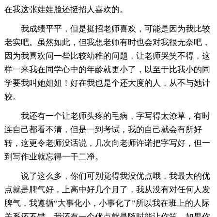
在我这张娃娃脸还挺招人喜欢的。
我成绩平平，但是挺招老师喜欢，可能是因为我比较
老实吧。虽然如此，但我想老师有时也会对我很无奈吧，
因为我喜欢问一些比较幼稚的问题，让老师哭笑不得，这
样一来我在同学心中的年龄就更小了，以至于比我小的同
学要我叫她姐姐！好在我也是个还大度的人，从不与她计
较。
我还有一个让老师头疼的毛病，字写得太潦草，有时
连自己都看不清，但是一到考试，我的自己就会有所好
转，这更令老师没话说，几次向老师许诺把字写好，但一
到写作业就忘得一干二净。
说了这么多，你们可别觉得我没优点哦，我最大的优
点就是脾气好，上高中好几个月了，我从没有对任何人发
脾气，我遵循“大事化小，小事化了”所以我在班上的人际
关系还不错。我还有一个优点就是随时能让你笑，如果你