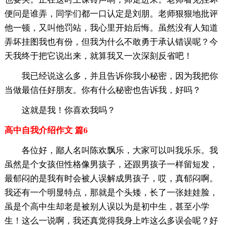
便问是谁弄，同学们都一口认定是刘朋。老师狠狠地批评
他一顿，又叫他罚站，我心里开始后悔。虽然没有人知道
弄坏挂图我也有份，但我为什么不敢勇于承认错误呢？今
天我终于把它说出来，就算我又一次深刻反省吧！
我已经说这么多，并且告诉你我小秘密，因为我把你
当做最信任好朋友。你有什么秘密也告诉我，好吗？
这就是我！你喜欢我吗？
高中自我介绍作文 篇6
各位好，鄙人名叫陈欢飘乐，大家可以叫我乐乐。我
虽然是个女孩但性格像男孩子，还跟男孩子一样留短发，
最郁闷的是我有时会被人误解成男孩子，哎，真郁闷啊。
我还有一个明显特点，那就是个头矮，长了一张娃娃脸，
虽是个高中生却老是被别人误以为是初中生，甚至小学
生！这么一说啊，我还真觉得我身上咋这么多误会呢？好