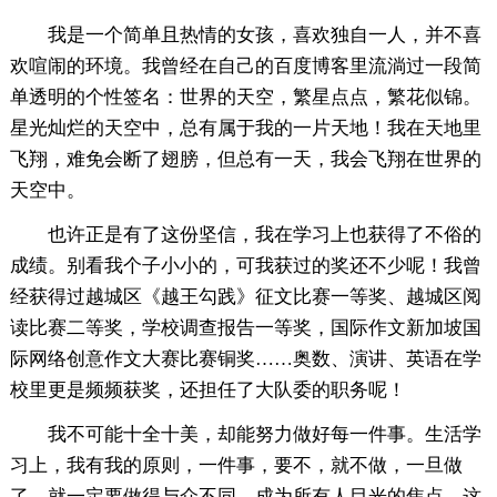
我是一个简单且热情的女孩，喜欢独自一人，并不喜
欢喧闹的环境。我曾经在自己的百度博客里流淌过一段简
单透明的个性签名：世界的天空，繁星点点，繁花似锦。
星光灿烂的天空中，总有属于我的一片天地！我在天地里
飞翔，难免会断了翅膀，但总有一天，我会飞翔在世界的
天空中。
也许正是有了这份坚信，我在学习上也获得了不俗的
成绩。别看我个子小小的，可我获过的奖还不少呢！我曾
经获得过越城区《越王勾践》征文比赛一等奖、越城区阅
读比赛二等奖，学校调查报告一等奖，国际作文新加坡国
际网络创意作文大赛比赛铜奖……奥数、演讲、英语在学
校里更是频频获奖，还担任了大队委的职务呢！
我不可能十全十美，却能努力做好每一件事。生活学
习上，我有我的原则，一件事，要不，就不做，一旦做
了，就一定要做得与众不同，成为所有人目光的焦点。这