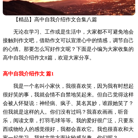
【精品】高中自我介绍作文合集八篇
无论在学习、工作或是生活中，大家都不可避免地会
接触到作文吧，借助作文可以宣泄心中的情感，调节自己
的心情。那要怎么写好作文呢？下面是小编为大家收集的
高中自我介绍作文8篇，欢迎大家分享。
高中自我介绍作文 篇1
我是一个名叫小家伙，我很喜欢笑，因为我有时想起
很好笑的事，我就会情不自禁地笑起来。但自己觉得这样
会被人怀疑说：神经病、疯子、莫名其妙，谁跟她笑了？
但我就是这样的人。你们没有过吗？我喜欢画画，听音
乐，阅读文章，打羽毛球等等。我的爱好很广泛，只要东
西或物给人的感觉很好，我都会喜欢它。我也很喜欢和大
家一起学习，我对文学方面比较感兴趣。你们呢？