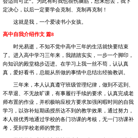
会适而可止“。为此有时我也很伤脑筋，想来想去，我下
定决心，以后一定要学会克制、克制再克制！
这就是我，一个爱读书小女孩。
高中自我介绍作文 篇8
时光易逝，不知不觉中高中三年的生活就快要结束
了。进入高中学习三年来，我踏踏实实，一步一个脚印，
向知识的殿堂稳步迈进。在学习上我一丝不苟，认认真
真，爱好看书，总能从所做的事情中总结出经验教训。
三年来，本人认真遵守班级管理纪律，做到不迟到、
不早退、不无故旷课，有事履行手续的要求，认真完成老
师布置的作业，并积极响应校方要求加强闲暇时间的自我
学习，以弥补短期函授所达不到的教学效果，通过努力，
本人很优秀地通过学校的各门功课的考核，无一门功课补
考，受到学校老师的赞赏。