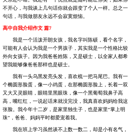
不开心，与我谈上几句话你就会跟变了个人一样。总之一
句话，与我做朋友永远不会寂寞烦恼。
高中自我介绍作文 篇7
我是一个活泼开朗女孩，我名字叫陈硕，看个名字，
可能有人会认为我是一个男孩子，其实我是一个性格比较
外向女孩子。因为我爸爸姓陈，又是硕士，以全家人都希
望我能够像爸爸那样也是硕士。
我有一头乌黑发亮头发，喜欢梳一把马尾巴。我有一
个椭圆形脸蛋，像一小鸡蛋，在那椭圆形脸上，长着一双
又大又灵眼睛，眼睛里黑眼珠，像一个黑葡萄我鼻子高
高，嘴红红，一说起话来就没完没，我真喜欢妈妈给我这
张脸。我今年十二岁，是家里独生子，也是家里“掌上明
珠”，爸爸、妈妈平时都爱宠着我。
我在班上学习虽然谈不上数一数二，却是小有名气，