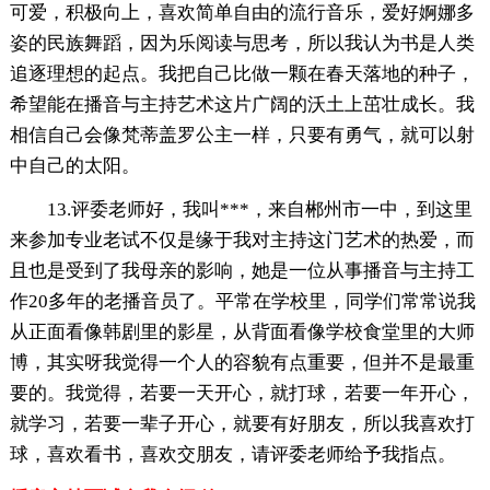
可爱，积极向上，喜欢简单自由的流行音乐，爱好婀娜多
姿的民族舞蹈，因为乐阅读与思考，所以我认为书是人类
追逐理想的起点。我把自己比做一颗在春天落地的种子，
希望能在播音与主持艺术这片广阔的沃土上茁壮成长。我
相信自己会像梵蒂盖罗公主一样，只要有勇气，就可以射
中自己的太阳。
13.评委老师好，我叫***，来自郴州市一中，到这里
来参加专业老试不仅是缘于我对主持这门艺术的热爱，而
且也是受到了我母亲的影响，她是一位从事播音与主持工
作20多年的老播音员了。平常在学校里，同学们常常说我
从正面看像韩剧里的影星，从背面看像学校食堂里的大师
博，其实呀我觉得一个人的容貌有点重要，但并不是最重
要的。我觉得，若要一天开心，就打球，若要一年开心，
就学习，若要一辈子开心，就要有好朋友，所以我喜欢打
球，喜欢看书，喜欢交朋友，请评委老师给予我指点。