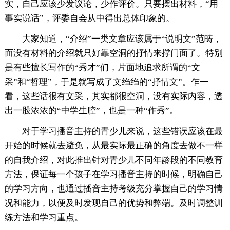
实，自己应该少发议论，少作评价。只要摆出材料，“用
事实说话”，评委自会从中得出总体印象的。
大家知道，“介绍”一类文章应该属于“说明文”范畴，
而没有材料的介绍就只好靠空洞的抒情来撑门面了。特别
是有些擅长写作的“秀才”们，片面地追求所谓的“文
采”和“哲理”，于是就写成了文绉绉的“抒情文”。乍一
看，这些话很有文采，其实都很空洞，没有实际内容，透
出一股浓浓的“中学生腔”，也是一种“作秀”。
对于学习播音主持的青少儿来说，这些错误应该在最
开始的时候就去避免，从最实际最正确的角度去做不一样
的自我介绍，对此推出针对青少儿不同年龄段的不同教育
方法，保证每一个孩子在学习播音主持的时候，明确自己
的学习方向，也通过播音主持考级充分掌握自己的学习情
况和能力，以便及时发现自己的优势和弊端。及时调整训
练方法和学习重点。