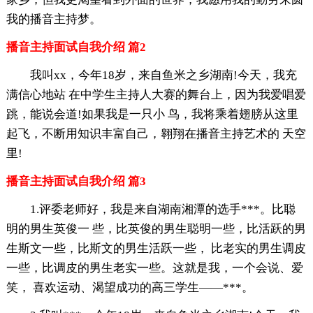
我的播音主持梦。
播音主持面试自我介绍 篇2
我叫xx，今年18岁，来自鱼米之乡湖南!今天，我充
满信心地站 在中学生主持人大赛的舞台上，因为我爱唱爱
跳，能说会道!如果我是一只小 鸟，我将乘着翅膀从这里
起飞，不断用知识丰富自己，翱翔在播音主持艺术的 天空
里!
播音主持面试自我介绍 篇3
1.评委老师好，我是来自湖南湘潭的选手***。比聪
明的男生英俊一 些，比英俊的男生聪明一些，比活跃的男
生斯文一些，比斯文的男生活跃一些， 比老实的男生调皮
一些，比调皮的男生老实一些。这就是我，一个会说、爱
笑， 喜欢运动、渴望成功的高三学生——***。