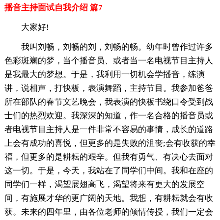
播音主持面试自我介绍 篇7
大家好!
我叫刘畅，刘畅的刘，刘畅的畅。幼年时曾作过许多
色彩斑斓的梦，当个播音员、或者当一名电视节目主持人
是我最大的梦想。于是，我利用一切机会学播音，练演
讲，说相声，打快板，表演舞蹈，主持节目。我参加爸爸
所在部队的春节文艺晚会，我表演的快板书绕口令受到战
士们的热烈欢迎。我深深的知道，作一名合格的播音员或
者电视节目主持人是一件非常不容易的事情，成长的道路
上会有成功的喜悦，但更多的是失败的沮丧;会有收获的幸
福，但更多的是耕耘的艰辛。但我有勇气、有决心去面对
这一切。于是，今天，我站在了同学们中间。我和在座的
同学们一样，渴望展翅高飞，渴望将来有更大的发展空
间，有施展才华的更广阔的天地。我想，有耕耘就会有收
获。未来的四年里，由各位老师的倾情传授，我们一定会