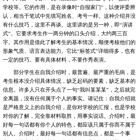
学校等。它的作用，是在录像时“自报家门”，以便评委辨
认，相当于笔试中先填写姓名、考号一样。这种介绍并没
有什么技巧，这里不再谈。这里讲的是另一种，即“演讲
式”。它要求考生作一两分钟的口头介绍，大约两三百
字。其作用是借此了解考生的基本情况，顺便考核他们的
形象气质、语言表达能力。它比“标签式”详细得多，也有
一定的技巧。要有具体材料，不要作秀表演。
部分学生在自我介绍时，最普遍、最严重的毛病，是
考生根本没介绍具体情况，缺乏起码的要素，缺乏基本的
信息。许多人只在开头点了一句“我叫某某某”，之后就完
全离题，没有任何属于个人的事实。请记住：自我介绍就
是严格意义上的自我介绍，是你对学校的汇报，也是学校
对你的了解，完全靠材料取胜，用事实说话。介绍时，最
好每一句话都有你个人的特色，都应该只属于你而不属于
别人。介绍时，最好每一句话都有信息点，都是一个事