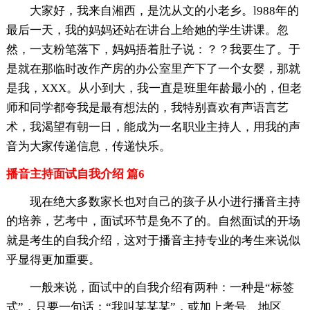
大家好，我来自湘西，是沈从文的小老乡。l988年的
最后一天，我的妈妈还站在讲台上给她的学生讲课。忽
然，一支粉笔落下，妈妈捂着肚子说：？？我要生了。于
是就在那临时改作产房的办公室里产下了一个女婴，那就
是我，XXX。从小到大，我一直是班里年龄最小的，但老
师和同学都夸我是最有想法的，我特别喜欢有声语言艺
术，我渴望有朝一日，能成为一名职业主持人，用我的声
音为大家传递信息，传递快乐。
播音主持面试自我介绍 篇6
现在绝大多数家长也对自己的孩子从小进行播音主持
的培养，艺考中，面试环节是免不了的。自然面试的开场
就是考生的自我介绍，这对于播音主持专业的考生来说似
乎显得更加重要。
一般来说，面试中的自我介绍有两种：一种是“标签
式”，只要一句话：“我叫某某某”，或加上考号、地区、