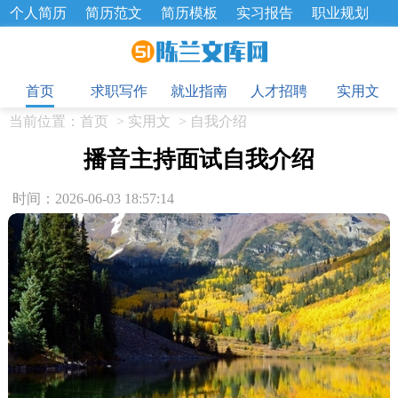
个人简历
简历范文
简历模板
实习报告
职业规划
求职面试题
招聘选拔
绩效考核
企业文化
工作计划
目
工作总结
辞职报告
首页
求职写作
就业指南
人才招聘
实用文
当前位置：
首页
>
实用文
>
自我介绍
播音主持面试自我介绍
时间：2026-06-03 18:57:14