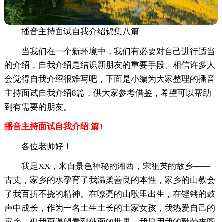
播音主持面试自我介绍锦集八篇
当我们在一个新环境中，我们有必要对自己进行适当
的介绍，自我介绍是结识新朋友的重要手段。相信许多人
会觉得自我介绍很难写吧，下面是小编为大家整理的播音
主持面试自我介绍8篇，供大家参考借鉴，希望可以帮助
到有需要的朋友。
播音主持面试自我介绍 篇1
各位老师好！
我是XX，来自景色神秘的湘西，宋祖英的故乡——
古丈，家乡的水孕育了我温柔善良的本性，家乡的山教会
了我百折不挠的精神。在嘹亮的山歌里出生，在铿锵的鼓
声中成长，作为一名土生土长的土家女孩，我热爱自己的
家乡，但我更渴望看到外面的世界，我愿用我的勤劳来圆