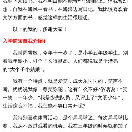
我静下来读书。我不明白能不能带些书到船上。但我曾幻
想，自我在海风中看书，在海浪边写日记。我比较喜欢看
文学方面的书，感觉这样的生活很理想。
以上的我的，多谢大家！
入学简短自我介绍4
我叫周雪敏，今年十一岁了，是小学五年级学生。别
看我年龄小，可个子长得挺高。人们都说我是个漂亮
的“大个子小姑娘”。
我有一个特点，就是爱笑，成天乐呵呵的，笑声不
断。奶奶说我像一尊笑弥陀，这有什么不好?俗话说：“笑
一笑，十年少。”我是少先队员，又评上了“文明少年”，
生活这么幸福，我怎能不笑口常开呢?
我特别喜欢体育活动，是个乒乓球迷。每次乒乓球比
赛，我从不放过观看的机会。我在三年级的时候就参加了