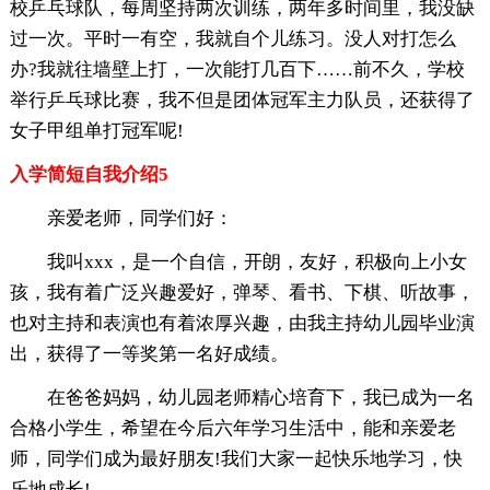
校乒乓球队，每周坚持两次训练，两年多时间里，我没缺
过一次。平时一有空，我就自个儿练习。没人对打怎么
办?我就往墙壁上打，一次能打几百下……前不久，学校
举行乒乓球比赛，我不但是团体冠军主力队员，还获得了
女子甲组单打冠军呢!
入学简短自我介绍5
亲爱老师，同学们好：
我叫xxx，是一个自信，开朗，友好，积极向上小女
孩，我有着广泛兴趣爱好，弹琴、看书、下棋、听故事，
也对主持和表演也有着浓厚兴趣，由我主持幼儿园毕业演
出，获得了一等奖第一名好成绩。
在爸爸妈妈，幼儿园老师精心培育下，我已成为一名
合格小学生，希望在今后六年学习生活中，能和亲爱老
师，同学们成为最好朋友!我们大家一起快乐地学习，快
乐地成长!