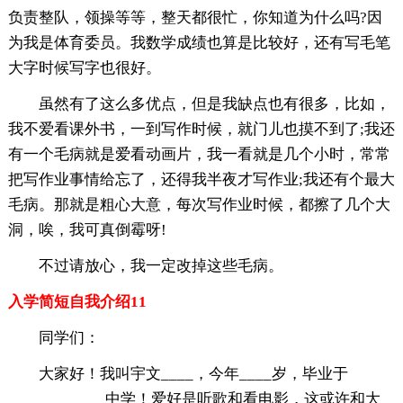
负责整队，领操等等，整天都很忙，你知道为什么吗?因
为我是体育委员。我数学成绩也算是比较好，还有写毛笔
大字时候写字也很好。
虽然有了这么多优点，但是我缺点也有很多，比如，
我不爱看课外书，一到写作时候，就门儿也摸不到了;我还
有一个毛病就是爱看动画片，我一看就是几个小时，常常
把写作业事情给忘了，还得我半夜才写作业;我还有个最大
毛病。那就是粗心大意，每次写作业时候，都擦了几个大
洞，唉，我可真倒霉呀!
不过请放心，我一定改掉这些毛病。
入学简短自我介绍11
同学们：
大家好！我叫宇文____，今年____岁，毕业于
____________中学！爱好是听歌和看电影，这或许和大