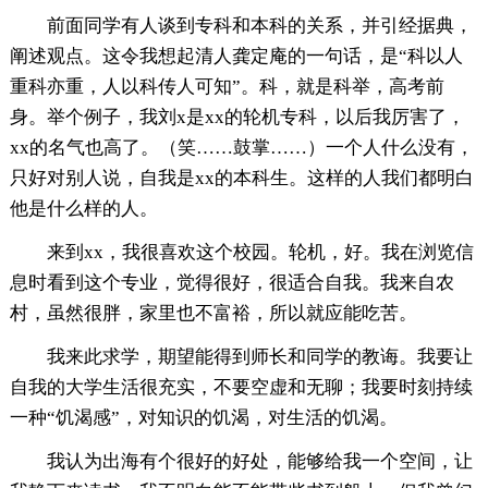
前面同学有人谈到专科和本科的关系，并引经据典，
阐述观点。这令我想起清人龚定庵的一句话，是“科以人
重科亦重，人以科传人可知”。科，就是科举，高考前
身。举个例子，我刘x是xx的轮机专科，以后我厉害了，
xx的名气也高了。（笑……鼓掌……）一个人什么没有，
只好对别人说，自我是xx的本科生。这样的人我们都明白
他是什么样的人。
来到xx，我很喜欢这个校园。轮机，好。我在浏览信
息时看到这个专业，觉得很好，很适合自我。我来自农
村，虽然很胖，家里也不富裕，所以就应能吃苦。
我来此求学，期望能得到师长和同学的教诲。我要让
自我的大学生活很充实，不要空虚和无聊；我要时刻持续
一种“饥渴感”，对知识的饥渴，对生活的饥渴。
我认为出海有个很好的好处，能够给我一个空间，让