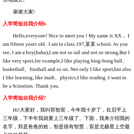
谢谢大家!
入学简短自我介绍6
Hello,everyone! Nice to meet you ! My name is XX， I
am fifteen years old . I am in class 197,某某 school. As you
see, I am a boy(haha),I am not so tall and not so strong.But I
like very sport,for example,I like playing bing-bong ball、
basketball、football and so on. Not only I like sport,but also
I like learning, like math、physics.I like reading .I want to
be a Scientists. Thank you.
入学简短自我介绍7
Hi!大家好，我叫郑智宸，今年我十岁了，在启平上
三年级，下半年我就要上三年级了。下面，我来介绍我的
名字，郑是爸爸的姓，智是很有智慧，宸是北极星上空最