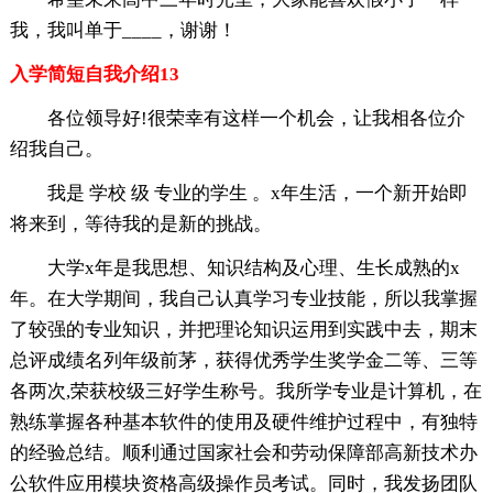
我，我叫单于____，谢谢！
入学简短自我介绍13
各位领导好!很荣幸有这样一个机会，让我相各位介
绍我自己。
我是 学校 级 专业的学生 。x年生活，一个新开始即
将来到，等待我的是新的挑战。
大学x年是我思想、知识结构及心理、生长成熟的x
年。在大学期间，我自己认真学习专业技能，所以我掌握
了较强的专业知识，并把理论知识运用到实践中去，期末
总评成绩名列年级前茅，获得优秀学生奖学金二等、三等
各两次,荣获校级三好学生称号。我所学专业是计算机，在
熟练掌握各种基本软件的使用及硬件维护过程中，有独特
的经验总结。顺利通过国家社会和劳动保障部高新技术办
公软件应用模块资格高级操作员考试。同时，我发扬团队