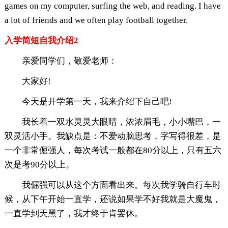
games on my computer, surfing the web, and reading. I have
a lot of friends and we often play football together.
入学简短自我介绍2
亲爱同学们，敬爱老师：
大家好!
今天是开学第一天，我来介绍下自己吧!
我长着一双水灵灵大眼睛，浓浓眉毛，小小嘴巴，一
双灵活小手。我缺点是：不爱动脑思考，字写得很差，是
一个非常倔强人，每次考试一般都在80分以上，只有五六
次是考90分以上。
我倔强可以从这个方面看出来。每次我学骑自行车时
候，从下午开始一直学，还说如果学不好我就是大魔鬼，
一直学到天黑了，我才终于肯罢休。