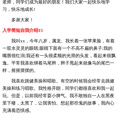
老师，同学们成为最好的朋友！我们大家一起快乐地学
习，快乐地成长!
多谢大家！
入学简短自我介绍15
我叫xx，今年八岁，属龙。我长着一张苹果脸，有着
一双水灵灵的眼睛;眼睛下面有一个不高不扁的鼻子;我的
嘴唇很红润;我还有一头很柔顺的光滑的头发，看起来很飘
逸。平常我喜欢绑着马尾辫，辫子甩起来就像马的尾巴一
样，摇摇摆摆的。
我喜欢跳健美操和唱歌。有空的时候我会经常去跳健
美操和练习唱歌。我性格开朗，同学们都很喜欢和我一起
玩。但是，以前我经常耍小脾气。我不敢独自一人在黑夜
里下楼，太黑了，让我害怕。想起那些鬼的故事，我内心
充满着恐惧感。