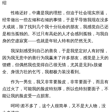
绍
性格还好，中庸是我的理想，但迫于社会现实所逼，
经常做出一些左倾和右倾的事情，于是乎导致我现在没多
大成就，除了找到几个我十分玩命的朋友，我感觉自己还
是相当孤独的。不过只有高处的人才会感到孤独，与我自
身的空虚寂寞――也就是年轻人特有的茫然无关。
我深刻感受到自己的善良，于是我坚定好人有好报，
因为我无意中的善行为我赢来了许多朋友，感觉是上天的
馈赠，但偶然我也觉得自己很无情，尤其是见到x肢健
全、身强力壮的乞丐，我都极力装没看到。
作为一男生，我又非常要脸皮，非常要面子，而且有
点过火了，可能我的脸皮特别厚，所以也特别要面子，不
能让我的脸皮受一点损害。
呵呵!差不多了，这个人很简单，又不是大人物，没