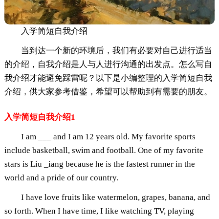
入学简短自我介绍
当到达一个新的环境后，我们有必要对自己进行适当
的介绍，自我介绍是人与人进行沟通的出发点。怎么写自
我介绍才能避免踩雷呢？以下是小编整理的入学简短自我
介绍，供大家参考借鉴，希望可以帮助到有需要的朋友。
入学简短自我介绍1
I am ___ and I am 12 years old. My favorite sports
include basketball, swim and football. One of my favorite
stars is Liu _iang because he is the fastest runner in the
world and a pride of our country.
I have love fruits like watermelon, grapes, banana, and
so forth. When I have time, I like watching TV, playing