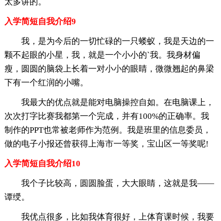
太多讲的。
入学简短自我介绍9
我，是为今后的一切忙碌的一只蝼蚁，我是天边的一
颗不起眼的小星，我，就是一个小小的`我。我身材偏
瘦，圆圆的脑袋上长着一对小小的眼睛，微微翘起的鼻梁
下有一个红润的小嘴。
我最大的优点就是能对电脑操控自如。在电脑课上，
次次打字比赛我都第一个完成，并有100%的正确率。我
制作的PPT也常被老师作为范例。我是班里的信息委员，
做的电子小报还曾获得上海市一等奖，宝山区一等奖呢!
入学简短自我介绍10
我个子比较高，圆圆脸蛋，大大眼睛，这就是我――
谭绶。
我优点很多，比如我体育很好，上体育课时候，我要