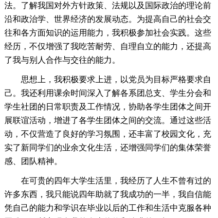
法。了解我国对外方针政策、法规以及国际政治的理论前
沿和政治学、世界经济的发展动态。为提高自己的社会交
往和各方面知识的运用能力，我积极参加社会实践。这些
经历，不仅增强了我吃苦耐劳、自理自立的能力，还提高
了我与别人合作与交往的能力。
思想上，我积极要求上进，以党员为目标严格要求自
己。我还利用课余时间深入了解各系团总支、学生分会和
学生社团的日常职责及工作情况，协助各学生团体之间开
展联谊活动，增进了各学生团体之间的交流。通过这些活
动，不仅营造了良好的学习氛围，还丰富了校园文化，充
实了新同学们的业余文化生活，还增强同学们的集体荣誉
感、团队精神。
在可贵的四年大学生活里，我经历了人生不曾有过的
许多东西，我只能说四年助就了我成功的一半，我自信能
凭自己的能力和学识在毕业以后的工作和生活中克服各种