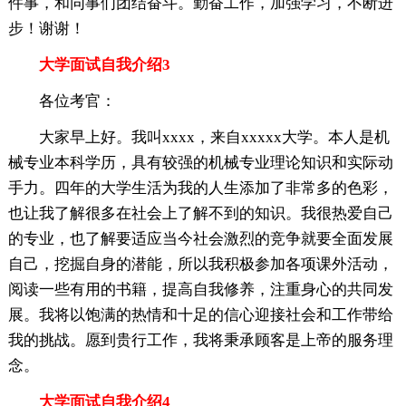
件事，和同事们团结奋斗。勤奋工作，加强学习，不断进
步！谢谢！
大学面试自我介绍3
各位考官：
大家早上好。我叫xxxx，来自xxxxx大学。本人是机
械专业本科学历，具有较强的机械专业理论知识和实际动
手力。四年的大学生活为我的人生添加了非常多的色彩，
也让我了解很多在社会上了解不到的知识。我很热爱自己
的专业，也了解要适应当今社会激烈的竞争就要全面发展
自己，挖掘自身的潜能，所以我积极参加各项课外活动，
阅读一些有用的书籍，提高自我修养，注重身心的共同发
展。我将以饱满的热情和十足的信心迎接社会和工作带给
我的挑战。愿到贵行工作，我将秉承顾客是上帝的服务理
念。
大学面试自我介绍4