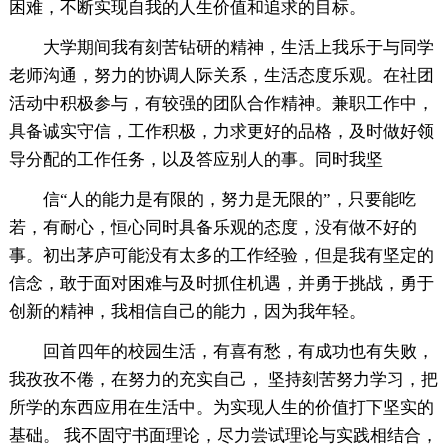
困难，不断实现自我的人生价值和追求的目标。
大学期间我有刻苦钻研的精神，生活上我乐于与同学
老师沟通，努力的协调人际关系，生活态度乐观。在社团
活动中积极参与，有较强的团队合作精神。兼职工作中，
具备诚实守信，工作积极，力求更好的品格，及时做好领
导分配的工作任务，以及答应别人的事。同时我坚
信“人的能力是有限的，努力是无限的”，只要能吃
若，有耐心，恒心同时具备乐观的态度，没有做不好的
事。初出茅庐可能没有太多的工作经验，但是我有坚定的
信念，敢于面对困难与及时抓住机遇，并勇于挑战，勇于
创新的精神，我相信自己的能力，因为我年轻。
回首四年的校园生活，有喜有愁，有成功也有失败，
我孜孜不倦，在努力的充实自己， 坚持刻苦努力学习，把
所学的东西应用在生活中。为实现人生的价值打下坚实的
基础。 我不固守书面理论，尽力尝试理论与实践相结合，