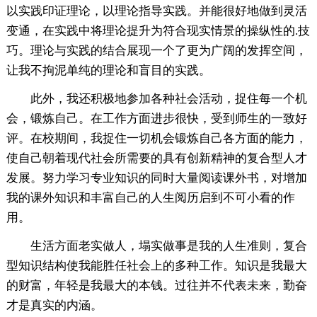
以实践印证理论，以理论指导实践。并能很好地做到灵活
变通，在实践中将理论提升为符合现实情景的操纵性的.技
巧。理论与实践的结合展现一个了更为广阔的发挥空间，
让我不拘泥单纯的理论和盲目的实践。
此外，我还积极地参加各种社会活动，捉住每一个机
会，锻炼自己。在工作方面进步很快，受到师生的一致好
评。在校期间，我捉住一切机会锻炼自己各方面的能力，
使自己朝着现代社会所需要的具有创新精神的复合型人才
发展。努力学习专业知识的同时大量阅读课外书，对增加
我的课外知识和丰富自己的人生阅历启到不可小看的作
用。
生活方面老实做人，塌实做事是我的人生准则，复合
型知识结构使我能胜任社会上的多种工作。知识是我最大
的财富，年轻是我最大的本钱。过往并不代表未来，勤奋
才是真实的内涵。