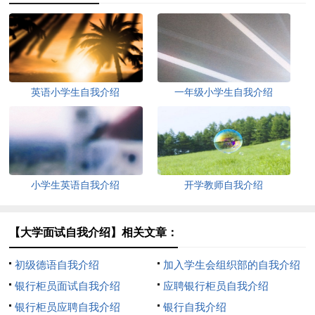
英语小学生自我介绍
一年级小学生自我介绍
小学生英语自我介绍
开学教师自我介绍
【大学面试自我介绍】相关文章：
初级德语自我介绍
加入学生会组织部的自我介绍
银行柜员面试自我介绍
应聘银行柜员自我介绍
银行柜员应聘自我介绍
银行自我介绍