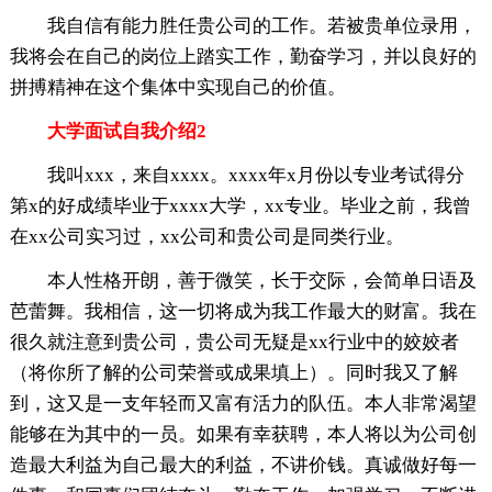
我自信有能力胜任贵公司的工作。若被贵单位录用，
我将会在自己的岗位上踏实工作，勤奋学习，并以良好的
拼搏精神在这个集体中实现自己的价值。
大学面试自我介绍2
我叫xxx，来自xxxx。xxxx年x月份以专业考试得分
第x的好成绩毕业于xxxx大学，xx专业。毕业之前，我曾
在xx公司实习过，xx公司和贵公司是同类行业。
本人性格开朗，善于微笑，长于交际，会简单日语及
芭蕾舞。我相信，这一切将成为我工作最大的财富。我在
很久就注意到贵公司，贵公司无疑是xx行业中的姣姣者
（将你所了解的公司荣誉或成果填上）。同时我又了解
到，这又是一支年轻而又富有活力的队伍。本人非常渴望
能够在为其中的一员。如果有幸获聘，本人将以为公司创
造最大利益为自己最大的利益，不讲价钱。真诚做好每一